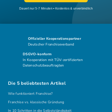
Dauert nur 5-7 Minuten • Kostenlos & unverbindlich
Offizieller Kooperationspartner
Deutscher Franchiseverband
DSGVO-konform
In Kooperation mit TÜV-zertifizierten
Datenschutzbeauftragten
Die 5 beliebtesten Artikel
Wie funktioniert Franchise?
Franchise vs. klassische Gründung