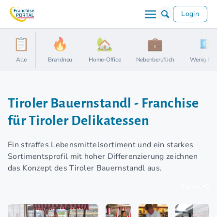
Login
Alle
Brandneu
Home-Office
Nebenberuflich
Wenig Kap
Tiroler Bauernstandl - Franchise
für Tiroler Delikatessen
Ein straffes Lebensmittelsortiment und ein starkes
Sortimentsprofil mit hoher Differenzierung zeichnen
das Konzept des Tiroler Bauernstandl aus.
Teilen