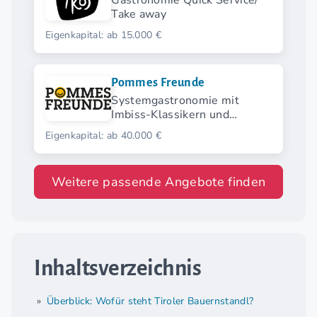
Gastronomie Quick Service/
Take away
Eigenkapital: ab 15.000 €
Pommes Freunde
Systemgastronomie mit
Imbiss-Klassikern und
modernen Streetfood-
Eigenkapital: ab 40.000 €
Highlights.
Weitere passende Angebote finden
Inhaltsverzeichnis
Überblick: Wofür steht Tiroler Bauernstandl?