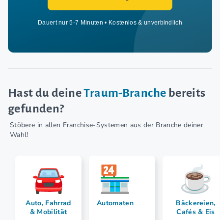
Dauert nur 5-7 Minuten • Kostenlos & unverbindlich
Hast du deine
Traum-Branche
bereits
gefunden?
Stöbere in allen Franchise-Systemen aus der Branche deiner
Wahl!
Auto, Fahrrad
Automaten
Bäckereien,
& Mobilität
Cafés & Eis