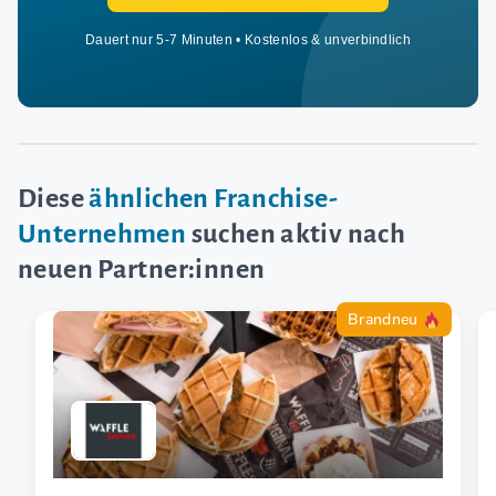
Dauert nur 5-7 Minuten • Kostenlos & unverbindlich
Diese
ähnlichen Franchise-
Unternehmen
suchen aktiv nach
neuen Partner:innen
Brandneu