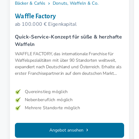
Bäcker & Cafés
Donuts, Waffeln & Co.
Waffle Factory
ab 100.000 € Eigenkapital
Quick-Service-Konzept für süße & herzhafte
Waffeln
WAFFLE FACTORY, das internationale Franchise für
Waffelspezialitäten mit über 90 Standorten weltweit,
expandiert nach Deutschland und Österreich. Erhalte als
erste:r Franchisepartner:in auf dem deutschen Markt
besondere Einstiegsvorteile.
Quereinstieg möglich
Nebenberuflich möglich
Mehrere Standorte möglich
Angebot ansehen