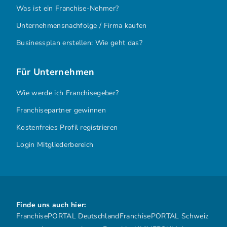
Was ist ein Franchise-Geber?
Was ist ein Franchise-Nehmer?
Unternehmensnachfolge / Firma kaufen
Businessplan erstellen: Wie geht das?
Für Unternehmen
Wie werde ich Franchisegeber?
Franchisepartner gewinnen
Kostenfreies Profil registrieren
Login Mitgliederbereich
Finde uns auch hier:
FranchisePORTAL Deutschland
FranchisePORTAL Schweiz