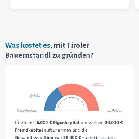
Was kostet es
, mit Tiroler
Bauernstandl zu gründen?
30.000 €
Fremdkapital
5.000 €
Eigenkapital
Für eine Gründung
35.000 €
mindestens erforderlich
Gesamtinvestition
Starte mit
5.000 € Eigenkapital
um weitere
30.000 €
Fremdkapital
aufzunehmen und die
Gesamtinvestition von 35.000 €
zu erreichen und