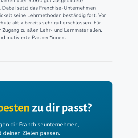
 Jahren über 5.000 gut ausgebildete
. Dabei setzt das Franchise-Unternehmen
ickelt seine Lehrmethoden beständig fort. Vor
hule aktiv bereits sehr gut erschlossen. Für
r Zugang zu allen Lehr- und Lernmaterialien.
nd motivierte Partner*innen.
besten
zu dir passt?
igen dir Franchiseunternehmen,
nd deinen Zielen passen.