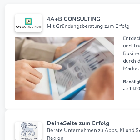
4A+B CONSULTING
Mit Gründungsberatung zum Erfolg!
Entdec
und Tra
Busine
durch 
Market
Benötigt
ab 14.50
DeineSeite zum Erfolg
Berate Unternehmen zu Apps, KI und S
Region