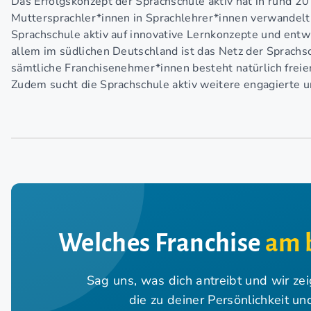
Das Erfolgskonzept der Sprachschule aktiv hat in rund 20
Muttersprachler*innen in Sprachlehrer*innen verwandelt
Sprachschule aktiv auf innovative Lernkonzepte und entw
allem im südlichen Deutschland ist das Netz der Sprachsc
sämtliche Franchisenehmer*innen besteht natürlich freie
Zudem sucht die Sprachschule aktiv weitere engagierte u
Welches Franchise
am 
Sag uns, was dich antreibt und wir ze
die zu deiner Persönlichkeit u