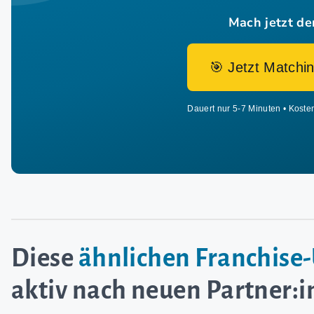
Mach jetzt de
🎯 Jetzt Matchin
Dauert nur 5-7 Minuten • Koste
Diese
ähnlichen Franchis
aktiv nach neuen Partner: