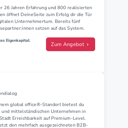
r 26 Jahren Erfahrung und 800 realisierten
en öffnet DeineSeite zum Erfolg dir die Tür
gitalen Unternehmertum. Bereits fünf
isepartner:innen setzen auf das System.
es Eigenkapital:
Zum Angebot
endialog
inem global office®-Standort bietest du
n und mittelständischen Unternehmen in
Stadt Erreichbarkeit auf Premium-Level.
jetzt den mehrfach ausgezeichneten B2B-