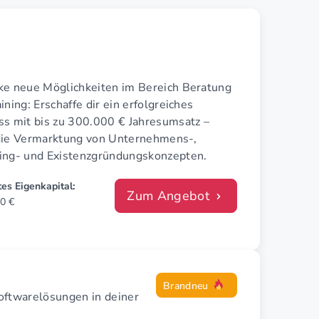
ke neue Möglichkeiten im Bereich Beratung
ining: Erschaffe dir ein erfolgreiches
ss mit bis zu 300.000 € Jahresumsatz –
die Vermarktung von Unternehmens-,
ing- und Existenzgründungskonzepten.
es Eigenkapital:
Zum Angebot
0 €
Brandneu
oftwarelösungen in deiner