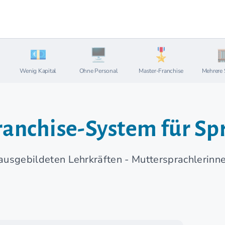
Wenig Kapital
Ohne Personal
Master-Franchise
Mehrere 
Franchise-System für S
 ausgebildeten Lehrkräften - Muttersprachlerin