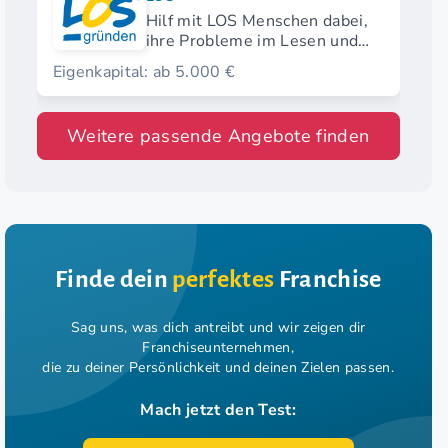
Hilf mit LOS Menschen dabei,
ihre Probleme im Lesen und
Schreiben zu überwinden.
Eigenkapital: ab 5.000 €
Weitere passende Angebote finden
Finde dein
perfektes
Franchise
Sag uns, was dich antreibt und wir zeigen dir
Franchiseunternehmen,
die zu deiner Persönlichkeit und deinen Zielen passen.
Mach jetzt den Test: