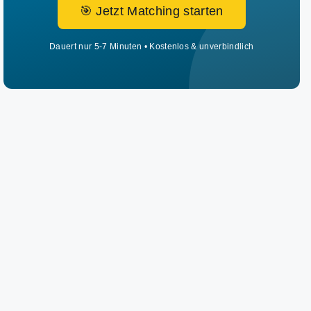
🎯 Jetzt Matching starten
Dauert nur 5-7 Minuten • Kostenlos & unverbindlich