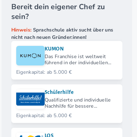
Bereit dein eigener Chef zu
sein?
Hinweis:
Sprachschule aktiv sucht über uns
nicht nach neuen Gründer:innen!
KUMON
Das Franchise ist weltweit
führend in der individuellen
Betreuung
Eigenkapital: ab 5.000 €
Schülerhilfe
Qualifizierte und individuelle
Nachhilfe für bessere
Zukunftschancen.
Eigenkapital: ab 5.000 €
LOS