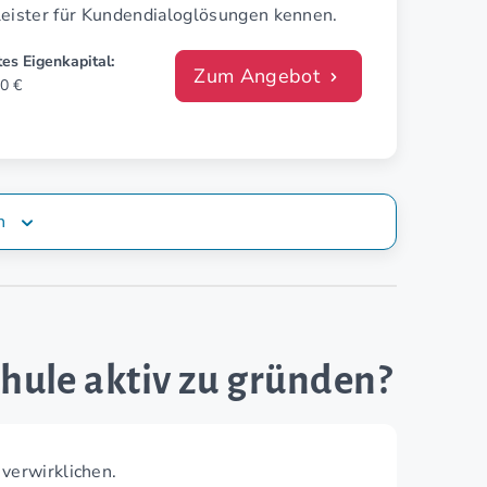
leister für Kundendialoglösungen kennen.
es Eigenkapital:
Zum Angebot
0 €
n
chule aktiv zu gründen?
verwirklichen.