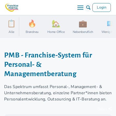
Login
Alle
Brandneu
Home-Office
Nebenberuflich
Wenig Kap
PMB - Franchise-System für
Personal- &
Managementberatung
Das Spektrum umfasst Personal-, Management- &
Unternehmensberatung, einzelne Partner*innen bieten
Personalentwicklung, Outsourcing & IT-Beratung an.
Teilen