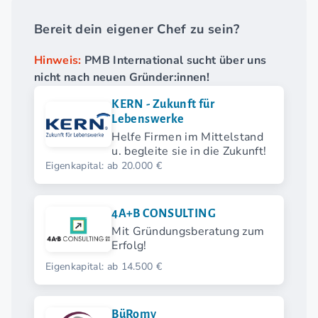
Bereit dein eigener Chef zu sein?
Hinweis:
PMB International sucht über uns
nicht nach neuen Gründer:innen!
KERN - Zukunft für
Lebenswerke
Helfe Firmen im Mittelstand
u. begleite sie in die Zukunft!
Eigenkapital: ab 20.000 €
4A+B CONSULTING
Mit Gründungsberatung zum
Erfolg!
Eigenkapital: ab 14.500 €
BüRomy