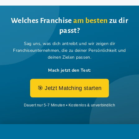
Welches Franchise
am besten
zu dir
passt?
Sag uns, was dich antreibt und wir zeigen dir
Franchiseunternehmen,
die zu deiner Persönlichkeit und
deinen Zielen passen.
Mach jetzt den Test:
🎯 Jetzt Matching starten
Dauert nur 5-7 Minuten • Kostenlos & unverbindlich