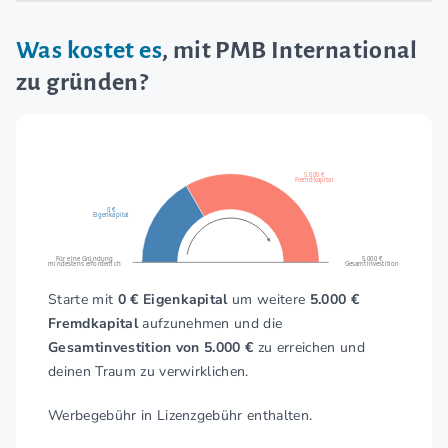
Was kostet es
, mit PMB International
zu gründen?
5.000 €
Fremdkapital
0 €
Eigenkapital
Für eine Gründung
5.000 €
mindestens erforderlich
Gesamtinvestition
Starte mit
0 € Eigenkapital
um weitere
5.000 €
Fremdkapital
aufzunehmen und die
Gesamtinvestition von 5.000 €
zu erreichen und
deinen Traum zu verwirklichen.
Werbegebühr in Lizenzgebühr enthalten.