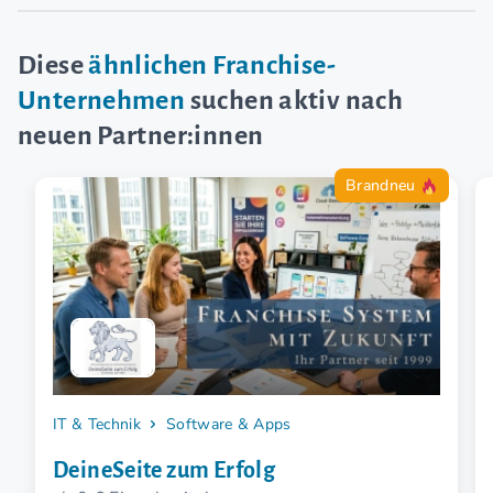
Diese
ähnlichen Franchise-
Unternehmen
suchen aktiv nach
neuen Partner:innen
Brandneu
IT & Technik
Software & Apps
DeineSeite zum Erfolg