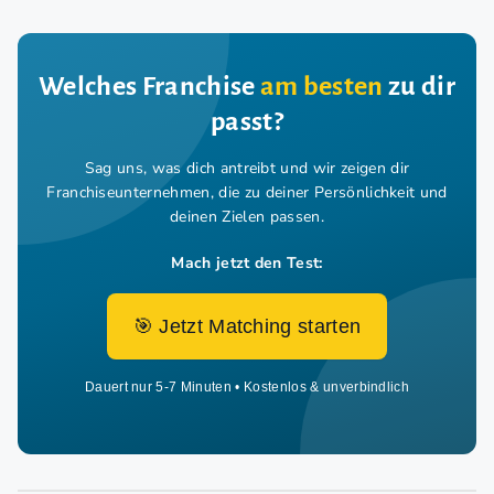
Welches Franchise
am besten
zu dir
passt?
Sag uns, was dich antreibt und wir zeigen dir
Franchiseunternehmen,
die zu deiner Persönlichkeit und
deinen Zielen passen.
Mach jetzt den Test:
🎯 Jetzt Matching starten
Dauert nur 5-7 Minuten • Kostenlos & unverbindlich