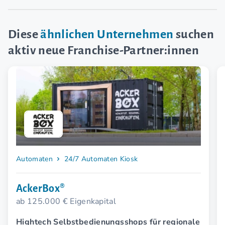
Diese
ähnlichen Unternehmen
suchen
aktiv neue Franchise-Partner:innen
Automaten
24/7 Automaten Kiosk
AckerBox®
ab 125.000 € Eigenkapital
Hightech Selbstbedienungsshops für regionale