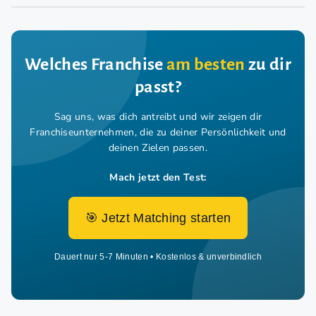
Welches Franchise
am besten
zu dir
passt?
Sag uns, was dich antreibt und wir zeigen dir
Franchiseunternehmen,
die zu deiner Persönlichkeit und
deinen Zielen passen.
Mach jetzt den Test:
🎯 Jetzt Matching starten
Dauert nur 5-7 Minuten • Kostenlos & unverbindlich