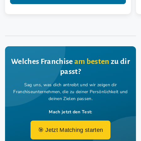
Welches Franchise
am besten
zu dir
passt?
Sag uns, was dich antreibt und wir zeigen dir
Franchiseunternehmen,
die zu deiner Persönlichkeit und
deinen Zielen passen.
Mach jetzt den Test:
🎯 Jetzt Matching starten