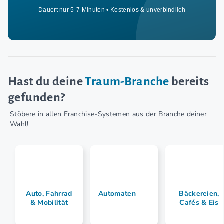
Dauert nur 5-7 Minuten • Kostenlos & unverbindlich
Hast du deine
Traum-Branche
bereits
gefunden?
Stöbere in allen Franchise-Systemen aus der Branche deiner
Wahl!
Auto, Fahrrad
Automaten
Bäckereien,
& Mobilität
Cafés & Eis