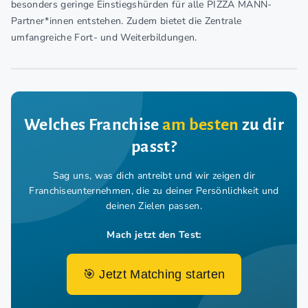
besonders geringe Einstiegshürden für alle PIZZA MANN-
Partner*innen entstehen. Zudem bietet die Zentrale
umfangreiche Fort- und Weiterbildungen.
Welches Franchise
am besten
zu dir
passt?
Sag uns, was dich antreibt und wir zeigen dir
Franchiseunternehmen,
die zu deiner Persönlichkeit und
deinen Zielen passen.
Mach jetzt den Test:
🎯 Jetzt Matching starten