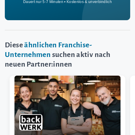
Dauert nur 5-7 Minuten • Kostenlos & unverbindlich
Diese
ähnlichen Franchise-
Unternehmen
suchen aktiv nach
neuen Partner:innen