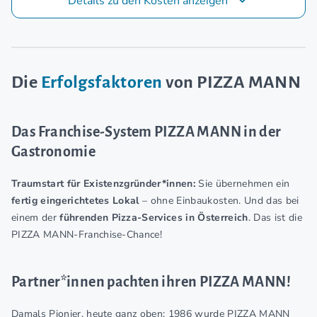
Details zu den Kosten anzeigen
Die
Erfolgsfaktoren
von PIZZA MANN
Das Franchise-System PIZZA MANN in der
Gastronomie
Traumstart für Existenzgründer*innen:
Sie übernehmen ein
fertig eingerichtetes Lokal
– ohne Einbaukosten. Und das bei
einem der
führenden Pizza-Services in Österreich
. Das ist die
PIZZA MANN-Franchise-Chance!
Partner*innen pachten ihren PIZZA MANN!
Damals Pionier, heute ganz oben: 1986 wurde PIZZA MANN