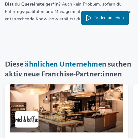
Bist du Quereinsteiger*in?
Auch kein Problem, sofern du
Führungsqualitäten und Managementerfahrung mitbringst. Das
Video ansehen
entsprechende Know-how erhältst du von uns!
Diese
ähnlichen Unternehmen
suchen
aktiv neue Franchise-Partner:innen