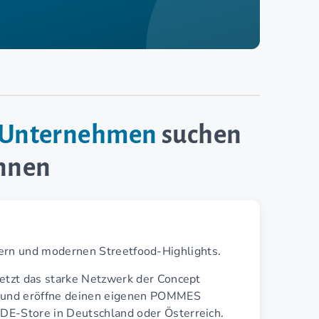
e-Unternehmen
suchen
innen
ern und modernen Streetfood-Highlights.
jetzt das starke Netzwerk der Concept
 und eröffne deinen eigenen POMMES
E-Store in Deutschland oder Österreich.