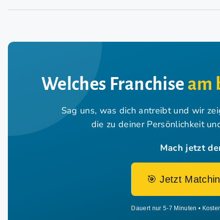
Welches Franchise
am 
Sag uns, was dich antreibt und wir ze
die zu deiner Persönlichkeit u
Mach jetzt de
🎯 Jetzt Matchin
Dauert nur 5-7 Minuten • Koste