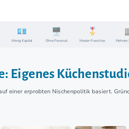
Wenig Kapital
Ohne Personal
Master-Franchise
Mehrere 
e: Eigenes Küchenstudi
 auf einer erprobten Nischenpolitik basiert. Gr