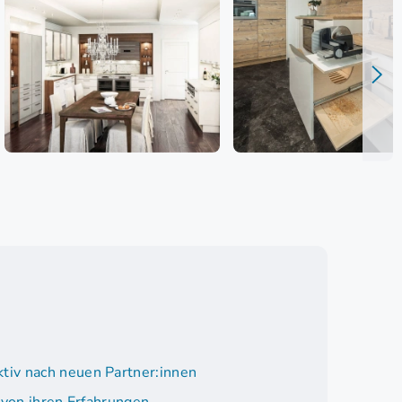
tiv nach neuen Partner:innen