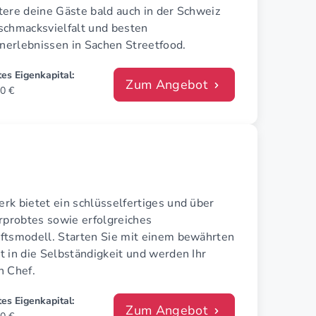
tere deine Gäste bald auch in der Schweiz
schmacksvielfalt und besten
erlebnissen in Sachen Streetfood.
es Eigenkapital:
Zum Angebot
0 €
rk bietet ein schlüsselfertiges und über
rprobtes sowie erfolgreiches
ftsmodell. Starten Sie mit einem bewährten
 in die Selbständigkeit und werden Ihr
n Chef.
es Eigenkapital:
Zum Angebot