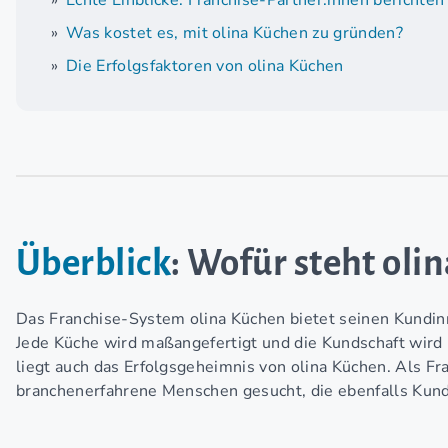
Echte Einblicke: Franchise-Partner:innen berichten
Was kostet es, mit olina Küchen zu gründen?
Die Erfolgsfaktoren von olina Küchen
Überblick
: Wofür steht oli
Das Franchise-System olina Küchen bietet seinen Kundi
Jede Küche wird maßangefertigt und die Kundschaft wird
liegt auch das Erfolgsgeheimnis von olina Küchen. Als F
branchenerfahrene Menschen gesucht, die ebenfalls Kund