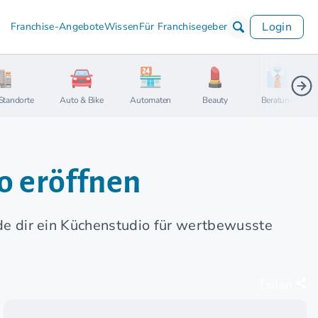
Login
Franchise-Angebote
Wissen
Für Franchisegeber
Standorte
Auto & Bike
Automaten
Beauty
Beratung
o eröffnen
ünde dir ein Küchenstudio für wertbewusste
Teilen