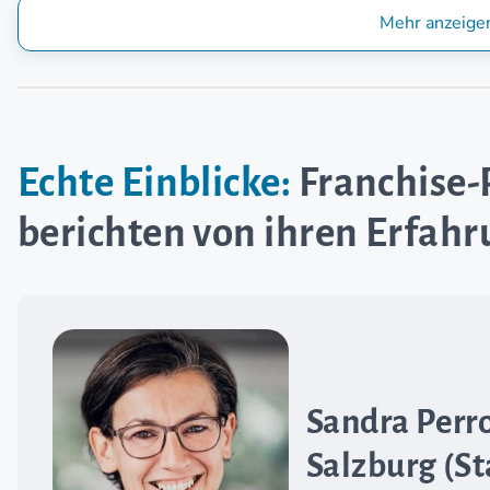
Mehr anzeige
Echte Einblicke:
Franchise-
berichten von ihren Erfah
Sandra Perro
Salzburg (St