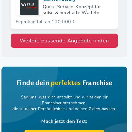
Quick-Service-Konzept für
süße & herzhafte Waffeln
Eigenkapital: ab 100.000 €
Weitere passende Angebote finden
Finde dein
perfektes
Franchise
Sag uns, was dich antreibt und wir zeigen dir
Franchiseunternehmen,
die zu deiner Persönlichkeit und deinen Zielen passen.
Mach jetzt den Test: