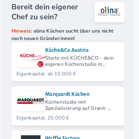
Bereit dein eigener
Chef zu sein?
Hinweis:
olina Küchen sucht über uns nicht
nach neuen Gründer:innen!
Küche&Co Austria
Starte mit KÜCHE&CO – dein
eigenes Küchenstudio in
Österreich.
Eigenkapital: ab 10.000 €
Marquardt Küchen
Küchenstudio mit
Spezialisierung auf Granit-
Arbeitsplatten
Eigenkapital: 25.000 €
Waffle Factory