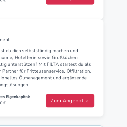
0 €
ement
st du dich selbstständig machen und
nomie, Hotellerie sowie Großküchen
tig unterstützen? Mit FILTA startest du als
 Partner für Fritteusenservice, Ölfiltration,
sionelles Ölmanagement und ergänzende
ungslösungen.
es Eigenkapital:
Zum Angebot
0 €