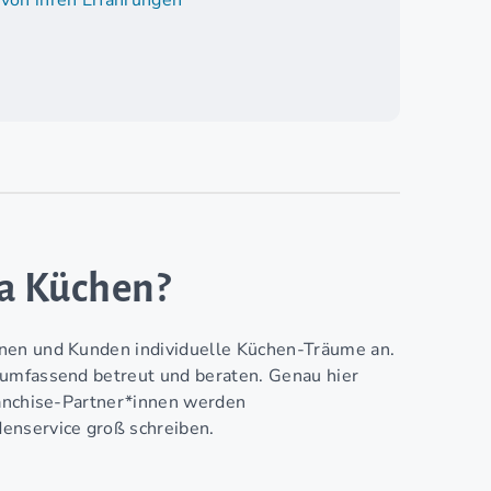
 von ihren Erfahrungen
na Küchen?
nnen und Kunden individuelle Küchen-Träume an.
 umfassend betreut und beraten. Genau hier
ranchise-Partner*innen werden
enservice groß schreiben.