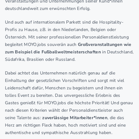
Veranstaltungen und Unternehmungen seiner Kund*innen
deutschlandweit zum erwünschten Erfolg.
Und auch auf internationalem Parkett sind die Hospitality-
Profis zu Hause, z.B. in den Niederlanden, Belgien oder
Österreich. Mit seiner professionellen Personaldienstleistung
begleitet MOYO.jobs souverän auch
Großveranstaltungen wie
zum Beispiel die Fußballweltmeisterschaften
in Deutschland,
Südafrika, Brasilien oder Russland.
Dabei achtet das Unternehmen natürlich genau auf die
Einhaltung der gesetzlichen Vorschriften und sorgt mit viel
Leidenschaft dafür, Menschen zu begeistern und ihnen ein
tolles Event zu bereiten. Das unvergessliche Erlebnis des
Gastes genießt für MOYO.jobs die höchste Priorität! Und genau
nach diesen Kriterien wählt der Personaldienstleister auch
seine Talente aus:
zuverlässige Mitarbeiter*innen
, die das
Herz am richtigen Fleck haben, hoch motiviert sind und eine
authentische und sympathische Ausstrahlung haben.