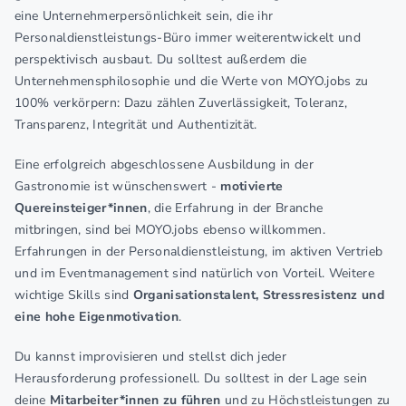
eine Unternehmerpersönlichkeit sein, die ihr
Personaldienstleistungs-Büro immer weiterentwickelt und
perspektivisch ausbaut. Du solltest außerdem die
Unternehmensphilosophie und die Werte von MOYO.jobs zu
100% verkörpern: Dazu zählen Zuverlässigkeit, Toleranz,
Transparenz, Integrität und Authentizität.
Eine erfolgreich abgeschlossene Ausbildung in der
Gastronomie ist wünschenswert -
motivierte
Quereinsteiger*innen
, die Erfahrung in der Branche
mitbringen, sind bei MOYO.jobs ebenso willkommen.
Erfahrungen in der Personaldienstleistung, im aktiven Vertrieb
und im Eventmanagement sind natürlich von Vorteil. Weitere
wichtige Skills sind
Organisationstalent, Stressresistenz und
eine hohe Eigenmotivation
.
Du kannst improvisieren und stellst dich jeder
Herausforderung professionell. Du solltest in der Lage sein
deine
Mitarbeiter*innen zu führen
und zu Höchstleistungen zu