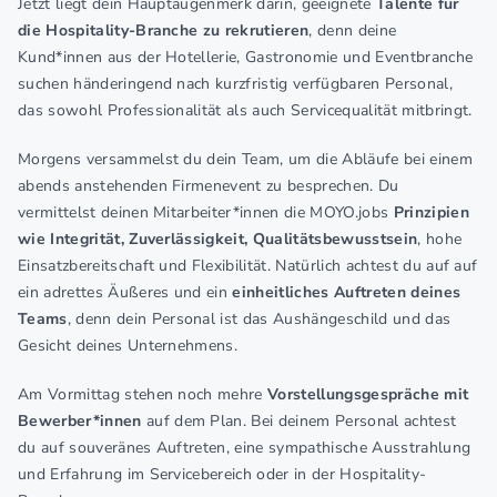
Jetzt liegt dein Hauptaugenmerk darin, geeignete
Talente für
die Hospitality-Branche zu rekrutieren
, denn deine
Kund*innen aus der Hotellerie, Gastronomie und Eventbranche
suchen händeringend nach kurzfristig verfügbaren Personal,
das sowohl Professionalität als auch Servicequalität mitbringt.
Morgens versammelst du dein Team, um die Abläufe bei einem
abends anstehenden Firmenevent zu besprechen. Du
vermittelst deinen Mitarbeiter*innen die MOYO.jobs
Prinzipien
wie Integrität, Zuverlässigkeit, Qualitätsbewusstsein
, hohe
Einsatzbereitschaft und Flexibilität. Natürlich achtest du auf auf
ein adrettes Äußeres und ein
einheitliches Auftreten deines
Teams
, denn dein Personal ist das Aushängeschild und das
Gesicht deines Unternehmens.
Am Vormittag stehen noch mehre
Vorstellungsgespräche mit
Bewerber*innen
auf dem Plan. Bei deinem Personal achtest
du auf souveränes Auftreten, eine sympathische Ausstrahlung
und Erfahrung im Servicebereich oder in der Hospitality-