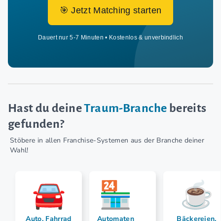
🎯 Jetzt Matching starten
Dauert nur 5-7 Minuten • Kostenlos & unverbindlich
Hast du deine
Traum-Branche
bereits
gefunden?
Stöbere in allen Franchise-Systemen aus der Branche deiner
Wahl!
Auto, Fahrrad
Automaten
Bäckereien,