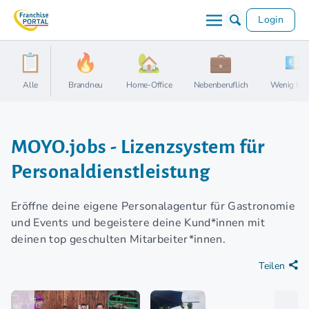
Login
Alle
Brandneu
Home-Office
Nebenberuflich
Wenig Kap
MOYO.jobs - Lizenzsystem für
Personaldienstleistung
Eröffne deine eigene Personalagentur für Gastronomie
und Events und begeistere deine Kund*innen mit
deinen top geschulten Mitarbeiter*innen.
Teilen