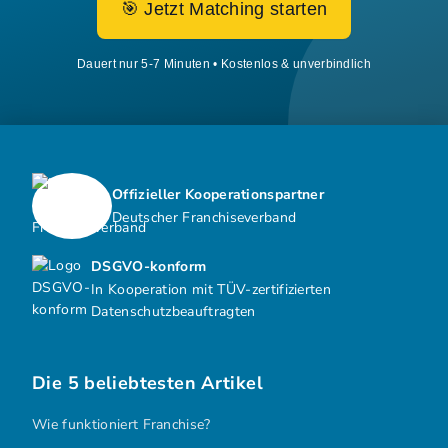
🎯 Jetzt Matching starten
Dauert nur 5-7 Minuten • Kostenlos & unverbindlich
Offizieller Kooperationspartner
Deutscher Franchiseverband
DSGVO-konform
In Kooperation mit TÜV-zertifizierten
Datenschutzbeauftragten
Die 5 beliebtesten Artikel
Wie funktioniert Franchise?