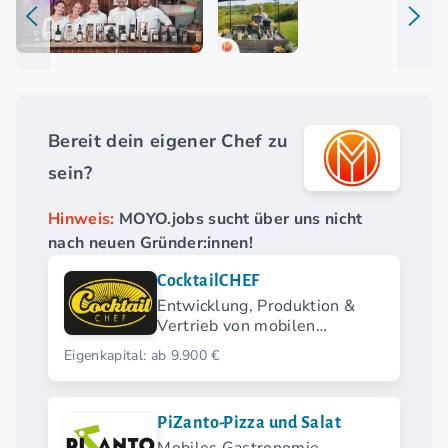
Bereit dein eigener Chef zu
sein?
Hinweis:
MOYO.jobs sucht über uns nicht
nach neuen Gründer:innen!
CocktailCHEF
Entwicklung, Produktion &
Vertrieb von mobilen
CocktailCHEF-Anlagen und
Eigenkapital: ab 9.900 €
CocktailCHEF Taxi
PiZanto-Pizza und Salat