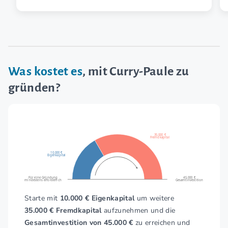
Was kostet es
, mit Curry-Paule zu
gründen?
35.000 €
Fremdkapital
10.000 €
Eigenkapital
Für eine Gründung
45.000 €
mindestens erforderlich
Gesamtinvestition
Starte mit
10.000 € Eigenkapital
um weitere
35.000 € Fremdkapital
aufzunehmen und die
Gesamtinvestition von 45.000 €
zu erreichen und