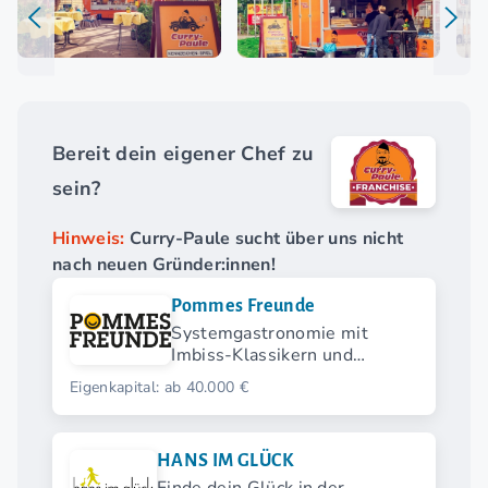
Bereit dein eigener Chef zu
sein?
Hinweis:
Curry-Paule sucht über uns nicht
nach neuen Gründer:innen!
Pommes Freunde
Systemgastronomie mit
Imbiss-Klassikern und
modernen Streetfood-
Eigenkapital: ab 40.000 €
Highlights.
HANS IM GLÜCK