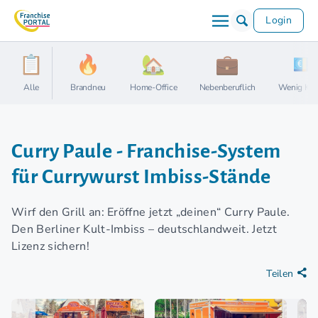
Login
Alle
Brandneu
Home-Office
Nebenberuflich
Wenig Kap
Curry Paule - Franchise-System
für Currywurst Imbiss-Stände
Wirf den Grill an: Eröffne jetzt „deinen“ Curry Paule.
Den Berliner Kult-Imbiss – deutschlandweit. Jetzt
Lizenz sichern!
Teilen