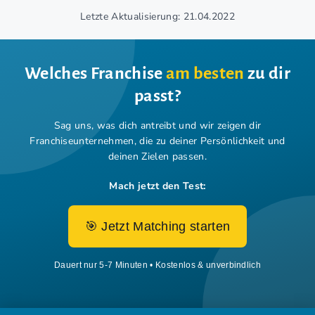
Letzte Aktualisierung: 21.04.2022
Welches Franchise
am besten
zu dir
passt?
Sag uns, was dich antreibt und wir zeigen dir
Franchiseunternehmen,
die zu deiner Persönlichkeit und
deinen Zielen passen.
Mach jetzt den Test:
🎯 Jetzt Matching starten
Dauert nur 5-7 Minuten • Kostenlos & unverbindlich