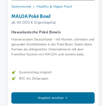
Gastronomie
Healthy & Vegan Food
MALOA Poké Bowl
ab 40.000 € Eigenkapital
Hawaiianische Poké Bowls
Hawaii erobert Deutschland – mit frischen, schnellen und
gesunden Köstlichkeiten in der Poké Bowl. Starte deine
Karriere als erfolgreiche:r Unternehmer:in mit dem
Franchise-System von MA'LOA und serviere bald
hawaiianische Poké Bowls.
Quereinstieg möglich
B2C als Zielgruppe
Angebot ansehen