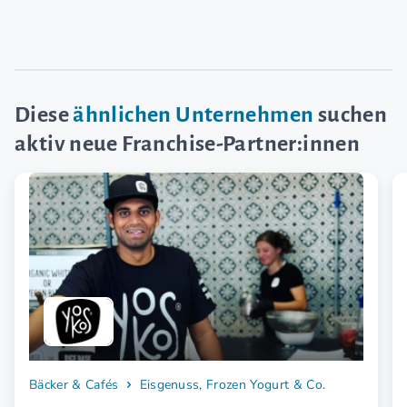
Diese
ähnlichen Unternehmen
suchen
aktiv neue Franchise-Partner:innen
Bäcker & Cafés
Eisgenuss, Frozen Yogurt & Co.