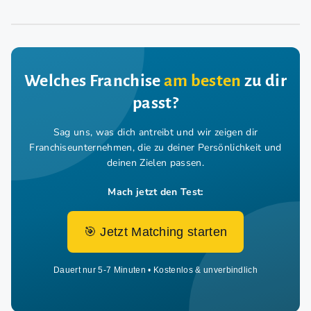
Welches Franchise
am besten
zu dir
passt?
Sag uns, was dich antreibt und wir zeigen dir
Franchiseunternehmen,
die zu deiner Persönlichkeit und
deinen Zielen passen.
Mach jetzt den Test:
🎯 Jetzt Matching starten
Dauert nur 5-7 Minuten • Kostenlos & unverbindlich