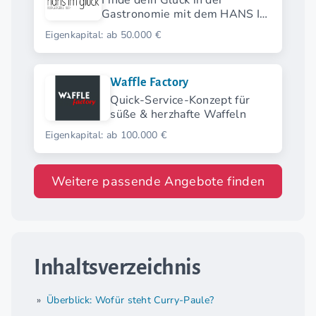
Finde dein Glück in der
Gastronomie mit dem HANS IM
GLÜCK Franchise.
Eigenkapital: ab 50.000 €
Waffle Factory
Quick-Service-Konzept für
süße & herzhafte Waffeln
Eigenkapital: ab 100.000 €
Weitere passende Angebote finden
Inhaltsverzeichnis
Überblick: Wofür steht Curry-Paule?