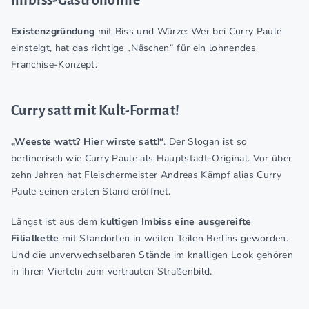
Existenzgründung
mit Biss und Würze: Wer bei Curry Paule
einsteigt, hat das richtige „Näschen“ für ein lohnendes
Franchise-Konzept.
Curry satt mit Kult-Format!
„Weeste watt? Hier wirste satt!“
. Der Slogan ist so
berlinerisch wie Curry Paule als Hauptstadt-Original. Vor über
zehn Jahren hat Fleischermeister Andreas Kämpf alias Curry
Paule seinen ersten Stand eröffnet.
Längst ist aus dem
kultigen Imbiss eine ausgereifte
Filialkette
mit Standorten in weiten Teilen Berlins geworden.
Und die unverwechselbaren Stände im knalligen Look gehören
in ihren Vierteln zum vertrauten Straßenbild.