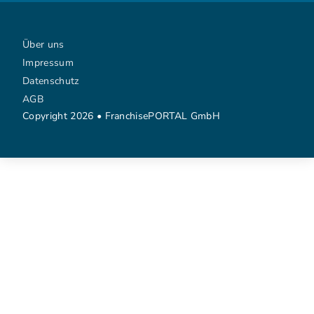
Über uns
Impressum
Datenschutz
AGB
Copyright 2026 • FranchisePORTAL GmbH