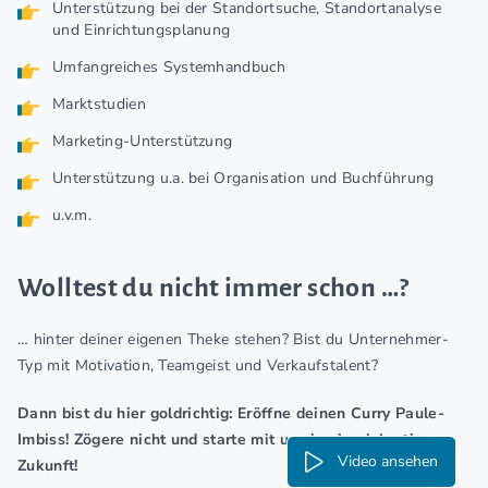
Unterstützung bei der Standortsuche, Standortanalyse
und Einrichtungsplanung
Umfangreiches Systemhandbuch
Marktstudien
Marketing-Unterstützung
Unterstützung u.a. bei Organisation und Buchführung
u.v.m.
Wolltest du nicht immer schon …?
… hinter deiner eigenen Theke stehen? Bist du Unternehmer-
Typ mit Motivation, Teamgeist und Verkaufstalent?
Dann bist du hier goldrichtig: Eröffne deinen Curry Paule-
Imbiss! Zögere nicht und starte mit uns in eine lukrative
Video ansehen
Zukunft!