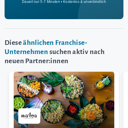
Dauert nur 5-7 Minuten • Kostenlos & unverbindlich
Diese
ähnlichen Franchise-
Unternehmen
suchen aktiv nach
neuen Partner:innen