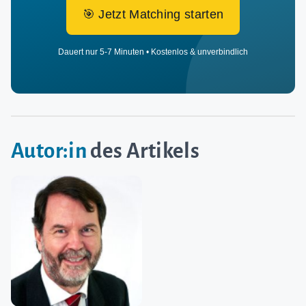
🎯 Jetzt Matching starten
Dauert nur 5-7 Minuten • Kostenlos & unverbindlich
Autor:in
des Artikels