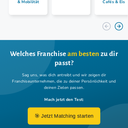
& Mobilität
Cafés & Eis
Welches Franchise
am besten
zu dir
passt?
Sag uns, was dich antreibt und wir zeigen dir
Franchiseunternehmen,
die zu deiner Persönlichkeit und
deinen Zielen passen.
Mach jetzt den Test:
🎯 Jetzt Matching starten