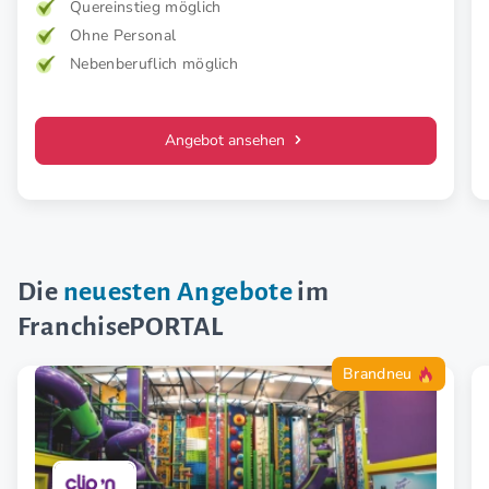
Konzept.
Quereinstieg möglich
Ohne Personal
Nebenberuflich möglich
Angebot ansehen
Die
neuesten Angebote
im
FranchisePORTAL
Brandneu