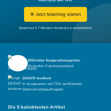
Mach jetzt den Test:
🎯 Jetzt Matching starten
Dauert nur 5-7 Minuten • Kostenlos & unverbindlich
Offizieller Kooperationspartner
Deutscher Franchiseverband
DSGVO-konform
In Kooperation mit TÜV-zertifizierten
Datenschutzbeauftragten
Die 5 beliebtesten Artikel