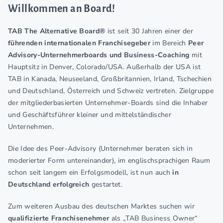
Willkommen an Board!
TAB The Alternative Board®
ist seit 30 Jahren einer der
führenden internationalen Franchisegeber
im Bereich
Peer
Advisory-Unternehmerboards und Business-Coaching
mit
Hauptsitz in Denver, Colorado/USA. Außerhalb der USA ist
TAB in Kanada, Neuseeland, Großbritannien, Irland, Tschechien
und Deutschland, Österreich und Schweiz vertreten. Zielgruppe
der mitgliederbasierten Unternehmer-Boards sind die Inhaber
und Geschäftsführer kleiner und mittelständischer
Unternehmen.
Die Idee des Peer-Advisory (Unternehmer beraten sich in
moderierter Form untereinander), im englischsprachigen Raum
schon seit langem ein Erfolgsmodell, ist nun auch
in
Deutschland erfolgreich
gestartet.
Zum weiteren Ausbau des deutschen Marktes suchen wir
qualifizierte Franchisenehmer
als „TAB Business Owner“