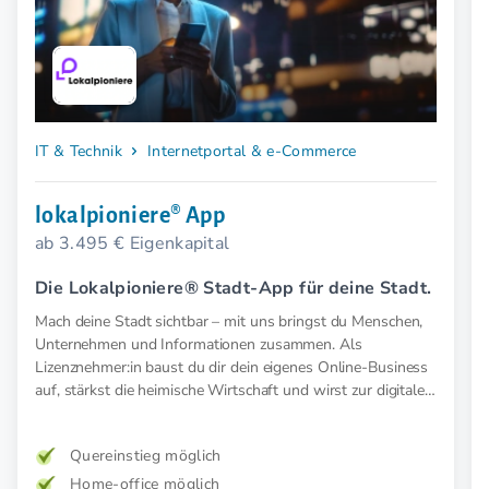
IT & Technik
Internetportal & e-Commerce
lokalpioniere® App
ab 3.495 € Eigenkapital
Die Lokalpioniere® Stadt-App für deine Stadt.
Mach deine Stadt sichtbar – mit uns bringst du Menschen,
Unternehmen und Informationen zusammen. Als
Lizenznehmer:in baust du dir dein eigenes Online-Business
auf, stärkst die heimische Wirtschaft und wirst zur digitalen
Stimme deiner Stadt.
Quereinstieg möglich
Home-office möglich