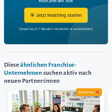
Mach jetzt den Test:
🎯 Jetzt Matching starten
Dauert nur 5-7 Minuten • Kostenlos & unverbindlich
Diese
ähnlichen Franchise-
Unternehmen
suchen aktiv nach
neuen Partner:innen
Brandneu