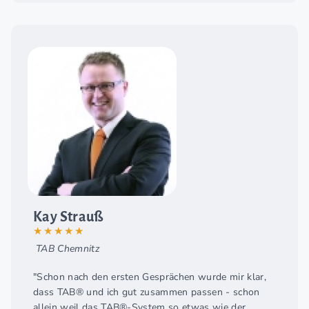
Kay Strauß
★★★★★
TAB Chemnitz
"Schon nach den ersten Gesprächen wurde mir klar,
dass TAB® und ich gut zusammen passen - schon
allein weil das TAB®-System so etwas wie der