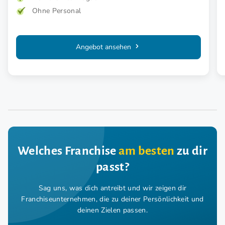
Ohne Personal
Angebot ansehen
Welches Franchise
am besten
zu dir
passt?
Sag uns, was dich antreibt und wir zeigen dir
Franchiseunternehmen,
die zu deiner Persönlichkeit und
deinen Zielen passen.