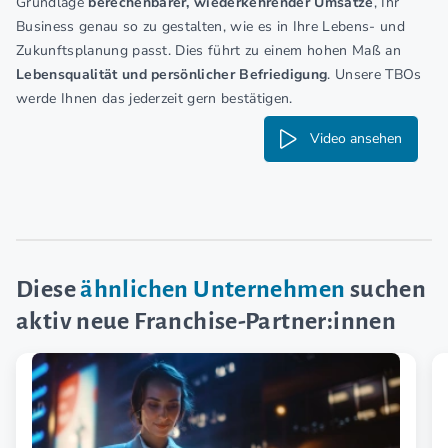
Grundlage
berechenbarer, wiederkehrender Umsätze
, Ihr
Business genau so zu gestalten, wie es in Ihre Lebens- und
Zukunftsplanung passt. Dies führt zu einem hohen Maß an
Lebensqualität und persönlicher Befriedigung
. Unsere TBOs
werde Ihnen das jederzeit gern bestätigen.
Video ansehen
Diese
ähnlichen Unternehmen
suchen
aktiv neue Franchise-Partner:innen