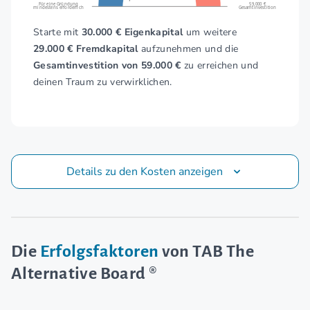
Für eine Gründung
59.000 €
mindestens erforderlich
Gesamtinvestition
Starte mit
30.000 € Eigenkapital
um weitere
29.000 € Fremdkapital
aufzunehmen und die
Gesamtinvestition von 59.000 €
zu erreichen und
deinen Traum zu verwirklichen.
Details zu den Kosten anzeigen
Die
Erfolgsfaktoren
von TAB The
Alternative Board ®