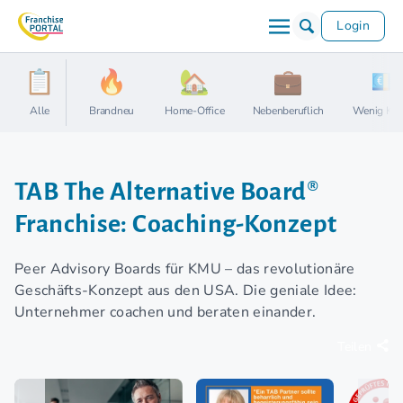
Login
Alle
Brandneu
Home-Office
Nebenberuflich
Wenig Kap
TAB The Alternative Board®
Franchise: Coaching-Konzept
Peer Advisory Boards für KMU – das revolutionäre
Geschäfts-Konzept aus den USA. Die geniale Idee:
Unternehmer coachen und beraten einander.
Teilen