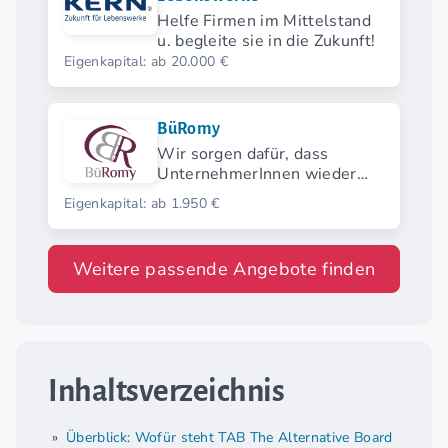
Helfe Firmen im Mittelstand
u. begleite sie in die Zukunft!
Eigenkapital: ab 20.000 €
BüRomy
Wir sorgen dafür, dass
UnternehmerInnen wieder
Zeit für ihr Kerngeschäft
Eigenkapital: ab 1.950 €
haben
Weitere passende Angebote finden
Inhaltsverzeichnis
Überblick: Wofür steht TAB The Alternative Board