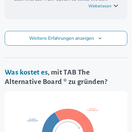
fehlende Baustein meiner bisherigen Selbständigkeit
Weiterlesen
war."
Weitere Erfahrungen anzeigen
Was kostet es
, mit TAB The
Alternative Board ® zu gründen?
29.000 €
Fremdkapital
30.000 €
Eigenkapital