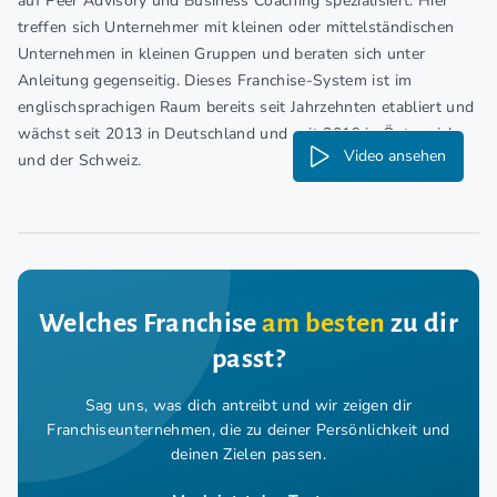
auf Peer Advisory und Business Coaching spezialisiert. Hier
treffen sich Unternehmer mit kleinen oder mittelständischen
Unternehmen in kleinen Gruppen und beraten sich unter
Anleitung gegenseitig. Dieses Franchise-System ist im
englischsprachigen Raum bereits seit Jahrzehnten etabliert und
wächst seit 2013 in Deutschland und seit 2016 in Österreich
Video ansehen
und der Schweiz.
Welches Franchise
am besten
zu dir
passt?
Sag uns, was dich antreibt und wir zeigen dir
Franchiseunternehmen,
die zu deiner Persönlichkeit und
deinen Zielen passen.