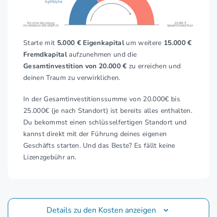
Eigenkapital
Für eine Gründung
20.000 €
mindestens erforderlich
Gesamtinvestition
Starte mit
5.000 € Eigenkapital
um weitere
15.000 €
Fremdkapital
aufzunehmen und die
Gesamtinvestition von 20.000 €
zu erreichen und
deinen Traum zu verwirklichen.
In der Gesamtinvestitionssumme von 20.000€ bis
25.000€ (je nach Standort) ist bereits alles enthalten.
Du bekommst einen schlüsselfertigen Standort und
kannst direkt mit der Führung deines eigenen
Geschäfts starten. Und das Beste? Es fällt keine
Lizenzgebühr an.
Details zu den Kosten anzeigen