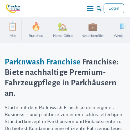
Login
Alle
Brandneu
Home-Office
Nebenberuflich
Wenig Kap
Parknwash Franchise
Franchise:
Biete nachhaltige Premium-
Fahrzeugpflege in Parkhäusern
an.
Starte mit dem Parknwash Franchise dein eigenes
Business – und profitiere von einem schlüsselfertigen
Standortkonzept in Parkhäusern und Einkaufscentern.
Du bietest Kund:innen eine effiziente Fahrzeugpflege,