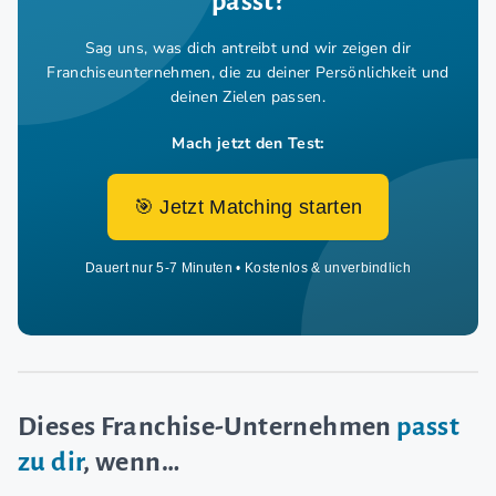
passt?
Sag uns, was dich antreibt und wir zeigen dir
Franchiseunternehmen,
die zu deiner Persönlichkeit und
deinen Zielen passen.
Mach jetzt den Test:
🎯 Jetzt Matching starten
Dauert nur 5-7 Minuten • Kostenlos & unverbindlich
Dieses Franchise-Unternehmen
passt
zu dir
, wenn…