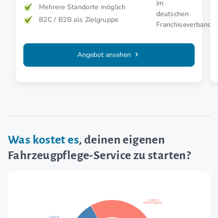
Mehrere Standorte möglich
B2C / B2B als Zielgruppe
Angebot ansehen
Was kostet es
, deinen eigenen
Fahrzeugpflege-Service zu starten?
15.000 €
Fremdkapital
5.000 €