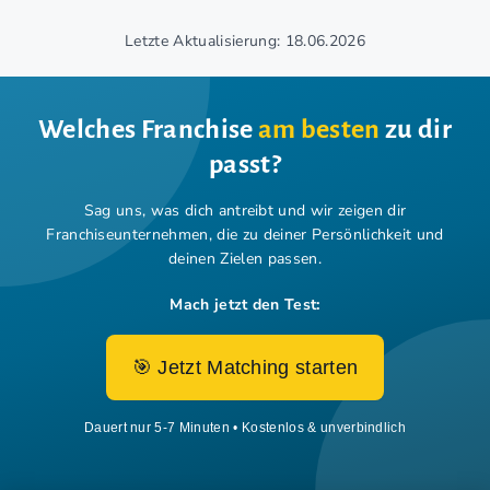
Letzte Aktualisierung: 18.06.2026
Welches Franchise
am besten
zu dir
passt?
Sag uns, was dich antreibt und wir zeigen dir
Franchiseunternehmen,
die zu deiner Persönlichkeit und
deinen Zielen passen.
Mach jetzt den Test:
🎯 Jetzt Matching starten
Dauert nur 5-7 Minuten • Kostenlos & unverbindlich