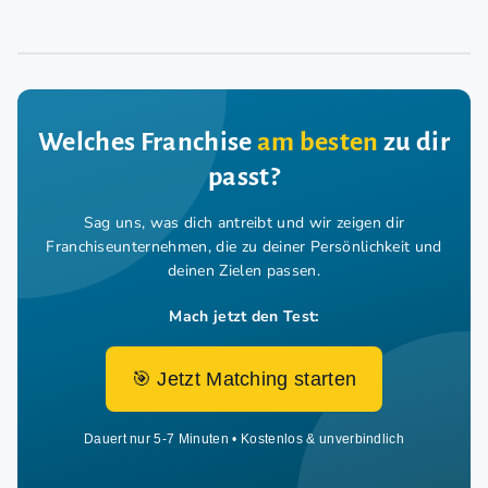
Welches Franchise
am besten
zu dir
passt?
Sag uns, was dich antreibt und wir zeigen dir
Franchiseunternehmen,
die zu deiner Persönlichkeit und
deinen Zielen passen.
Mach jetzt den Test:
🎯 Jetzt Matching starten
Dauert nur 5-7 Minuten • Kostenlos & unverbindlich