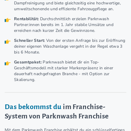
Dampfreinigung und biete gleichzeitig eine hochwertige,
umweltschonende und effiziente Fahrzeugpflege an.
Rentabilität:
Durchschnittlich erzielen Parknwash
Partner:innen bereits im 1. Jahr stabile Umsätze und
erreichen nach kurzer Zeit die Gewinnzone.
Schneller Start:
Von der ersten Anfrage bis zur Eröffnung
deiner eigenen Waschanlage vergeht in der Regel etwa 3
bis 6 Monate.
Gesamtpaket
:
Parknwash bietet dir ein Top-
Geschäftsmodell mit starker Markenpräsenz in einer
dauerhaft nachgefragten Branche - mit Option zur
Skalierung.
Das bekommst du
im Franchise-
System von Parknwash Franchise
Mit dem Parknwash Franchise erhältst du ein schlüsselfertiges