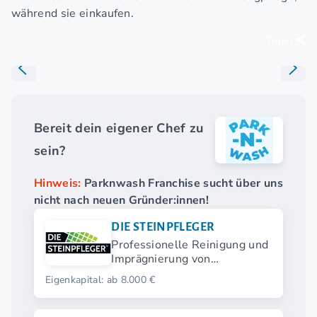
während sie einkaufen.
Teilen
Bereit dein eigener Chef zu
sein?
Hinweis:
Parknwash Franchise sucht über uns
nicht nach neuen Gründer:innen!
DIE STEINPFLEGER
Professionelle Reinigung und
Imprägnierung von
Pflasterflächen, Betonflächen
Eigenkapital: ab 8.000 €
und Fassaden