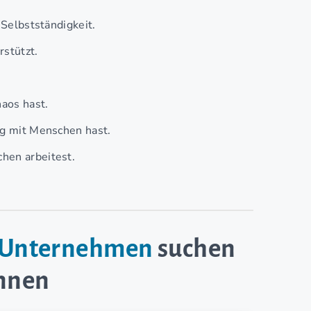
 Selbstständigkeit.
stützt.
aos hast.
ng mit Menschen hast.
hen arbeitest.
e-Unternehmen
suchen
innen