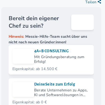
Teilen
Bereit dein eigener
Chef zu sein?
Hinweis:
Messie-Hilfe-Team sucht über uns
nicht nach neuen Gründer:innen!
4A+B CONSULTING
Mit Gründungsberatung zum
Erfolg!
Eigenkapital: ab 14.500 €
DeineSeite zum Erfolg
Berate Unternehmen zu Apps,
KI und Softwarelösungen in
deiner Region
Eigenkapital: ab 0 €