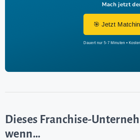
Mach jetzt de
🎯 Jetzt Matchin
Dauert nur 5-7 Minuten • Koste
Dieses Franchise-Untern
wenn…