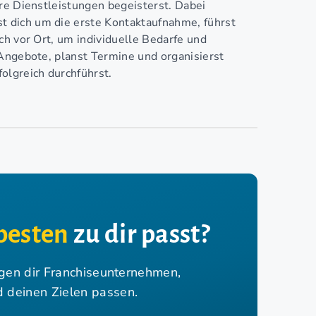
ere Dienstleistungen begeisterst. Dabei
 dich um die erste Kontaktaufnahme, führst
ich vor Ort, um individuelle Bedarfe und
 Angebote, planst Termine und organisierst
lgreich durchführst.
besten
zu dir passt?
igen dir Franchiseunternehmen,
nd deinen Zielen passen.