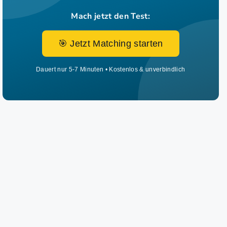
Mach jetzt den Test:
🎯 Jetzt Matching starten
Dauert nur 5-7 Minuten • Kostenlos & unverbindlich