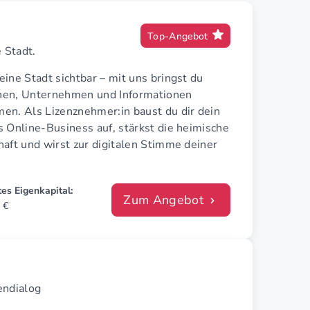
Top-Angebot
 Stadt.
ine Stadt sichtbar – mit uns bringst du
en, Unternehmen und Informationen
en. Als Lizenznehmer:in baust du dir dein
 Online-Business auf, stärkst die heimische
aft und wirst zur digitalen Stimme deiner
es Eigenkapital:
Zum Angebot
 €
endialog