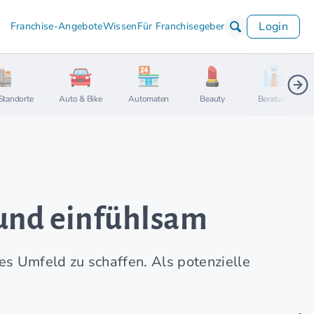
Login
Franchise-Angebote
Wissen
Für Franchisegeber
Standorte
Auto & Bike
Automaten
Beauty
Beratung
 und einfühlsam
s Umfeld zu schaffen. Als potenzielle