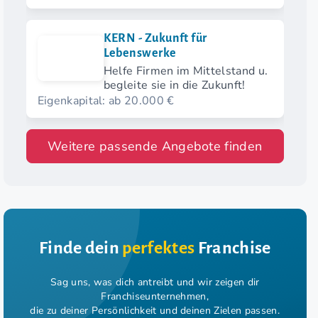
KERN - Zukunft für
Lebenswerke
Helfe Firmen im Mittelstand u.
begleite sie in die Zukunft!
Eigenkapital: ab 20.000 €
Weitere passende Angebote finden
Finde dein
perfektes
Franchise
Sag uns, was dich antreibt und wir zeigen dir
Franchiseunternehmen,
die zu deiner Persönlichkeit und deinen Zielen passen.