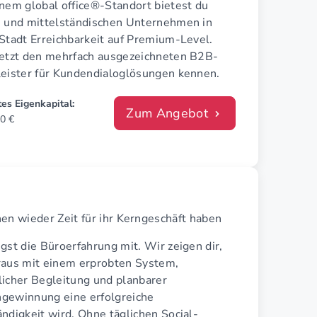
inem global office®-Standort bietest du
n und mittelständischen Unternehmen in
Stadt Erreichbarkeit auf Premium-Level.
jetzt den mehrfach ausgezeichneten B2B-
leister für Kundendialoglösungen kennen.
es Eigenkapital:
Zum Angebot
0 €
n wieder Zeit für ihr Kerngeschäft haben
gst die Büroerfahrung mit. Wir zeigen dir,
raus mit einem erprobten System,
licher Begleitung und planbarer
gewinnung eine erfolgreiche
ndigkeit wird. Ohne täglichen Social-