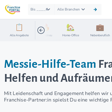
Bis _____€
Alle Branchen
Alle Angebote
Brandneu
Home-Office
Nebenberuflich
Messie-Hilfe-Team
Fra
Helfen und Aufräumen 
Mit Leidenschaft und Engagement helfen wir u
Franchise-Partner:in spielst Du eine wichtige R