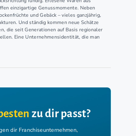
cksrichtung fündig. Erlesene Waren aus
haffen einzigartige Genussmomente. Neben
ockenfrüchte und Gebäck – vieles ganzjährig,
ufakturen. Und ständig kommen neue Schätze
, die seit Generationen auf Basis regionaler
ellen. Eine Unternehmensidentität, die man
besten
zu dir passt?
igen dir Franchiseunternehmen,