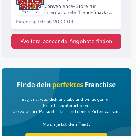
Convenience-Store für
internationale Trend-Snacks
und limitierte Importprodukte
Eigenkapital: ab 20.000 €
Weitere passende Angebote finden
Finde dein
perfektes
Franchise
Sag uns, was dich antreibt und wir zeigen dir
Franchiseunternehmen,
die zu deiner Persönlichkeit und deinen Zielen passen.
Mach jetzt den Test: