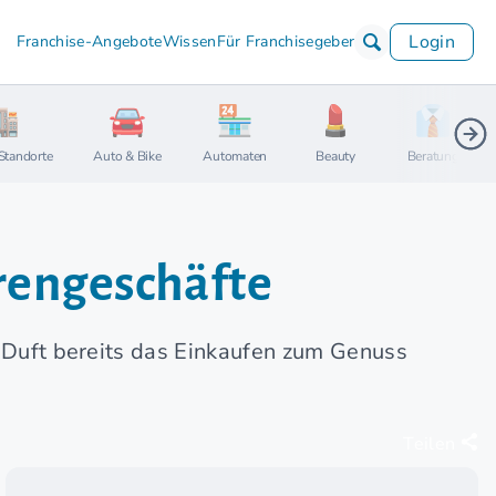
Login
Franchise-Angebote
Wissen
Für Franchisegeber
Standorte
Auto & Bike
Automaten
Beauty
Beratung
rengeschäfte
m Duft bereits das Einkaufen zum Genuss
Teilen