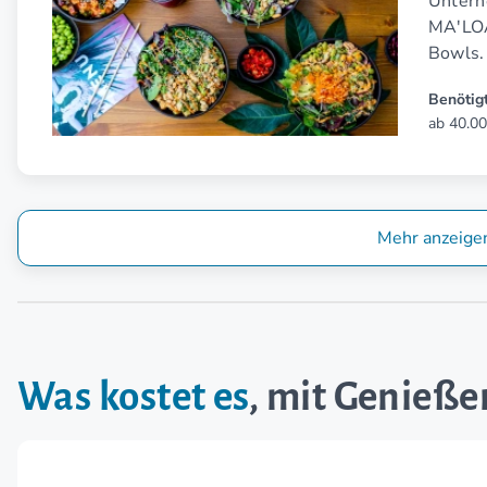
Untern
MA'LOA
Bowls.
Benötigt
ab 40.00
Mehr anzeige
Was kostet es
, mit Genieße