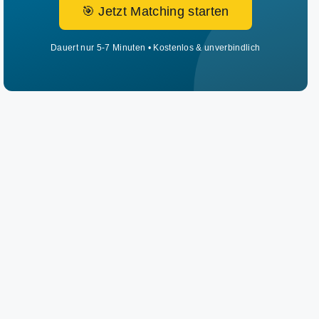
🎯 Jetzt Matching starten
Dauert nur 5-7 Minuten • Kostenlos & unverbindlich