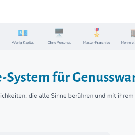
Wenig Kapital
Ohne Personal
Master-Franchise
Mehrere 
se-System für Genusswa
lichkeiten, die alle Sinne berühren und mit ihre