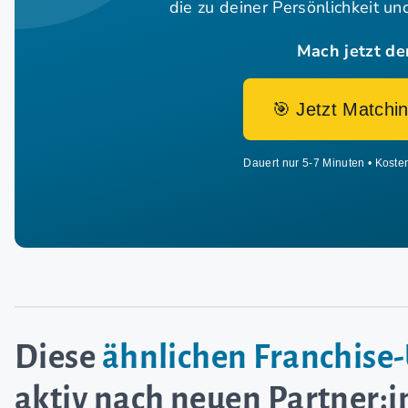
die zu deiner Persönlichkeit u
Mach jetzt de
🎯 Jetzt Matchin
Dauert nur 5-7 Minuten • Koste
Diese
ähnlichen Franchis
aktiv nach neuen Partner: