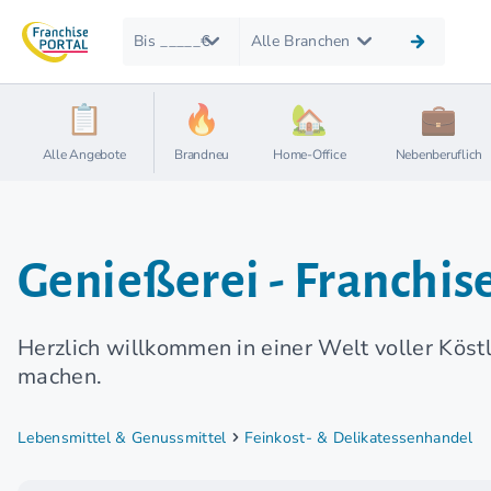
Bis _____€
Alle Branchen
Alle Angebote
Brandneu
Home-Office
Nebenberuflich
Genießerei - Franchi
Herzlich willkommen in einer Welt voller Köst
machen.
Lebensmittel & Genussmittel
Feinkost- & Delikatessenhandel