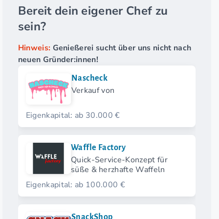
Bereit dein eigener Chef zu
sein?
Hinweis:
Genießerei sucht über uns nicht nach
neuen Gründer:innen!
Nascheck
Verkauf von
Eigenkapital: ab 30.000 €
Waffle Factory
Quick-Service-Konzept für
süße & herzhafte Waffeln
Eigenkapital: ab 100.000 €
SnackShop