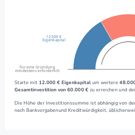
12.000 €
Eigenkapital
Für eine Gründung
mindestens erforderlich
Starte mit
12.000 € Eigenkapital
um weitere
48.000
Gesamtinvestition von 60.000 €
zu erreichen und de
Die Höhe der Investitionssumme ist abhängig von der
nach Bankvorgabenund Kreditwürdigkeit, üblicherwe