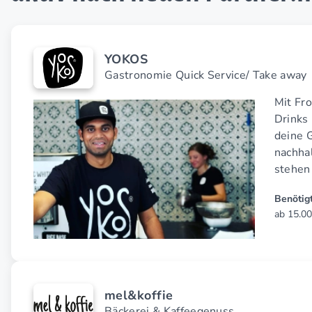
YOKOS
Gastronomie Quick Service/ Take away
Mit Fr
Drinks
deine 
nachha
stehen
Benötigt
ab 15.00
mel&koffie
Bäckerei & Kaffeegenuss