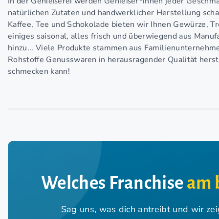
In der Genießerei werden Genießer*innen jeder Geschma
natürlichen Zutaten und handwerklicher Herstellung sc
Kaffee, Tee und Schokolade bieten wir Ihnen Gewürze, Tr
einiges saisonal, alles frisch und überwiegend aus Man
hinzu... Viele Produkte stammen aus Familienunternehmen
Rohstoffe Genusswaren in herausragender Qualität herst
schmecken kann!
Welches Franchise
am 
Sag uns, was dich antreibt und wir ze