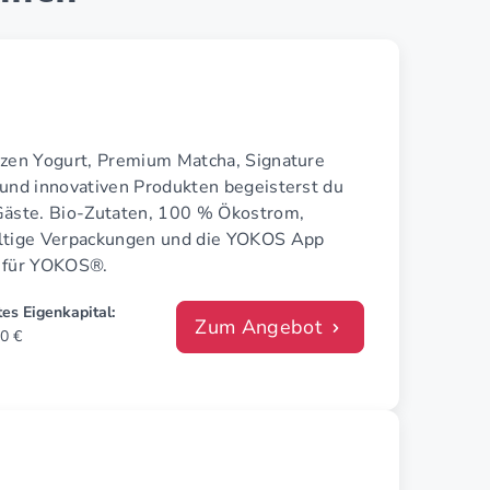
ozen Yogurt, Premium Matcha, Signature
 und innovativen Produkten begeisterst du
Gäste. Bio-Zutaten, 100 % Ökostrom,
ltige Verpackungen und die YOKOS App
 für YOKOS®.
es Eigenkapital:
Zum Angebot
0 €