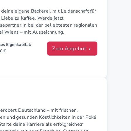
 deine eigene Bäckerei, mit Leidenschaft für
 Liebe zu Kaffee. Werde jetzt
separtner:in bei der beliebtesten regionalen
ei Wiens – mit Auszeichnung.
es Eigenkapital:
Zum Angebot
0 €
erobert Deutschland – mit frischen,
len und gesunden Köstlichkeiten in der Poké
tarte deine Karriere als erfolgreiche:r