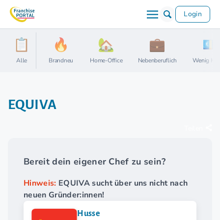
Login
Alle
Brandneu
Home-Office
Nebenberuflich
Wenig Kap
EQUIVA
Teilen
Bereit dein eigener Chef zu sein?
Hinweis:
EQUIVA sucht über uns nicht nach
neuen Gründer:innen!
Husse