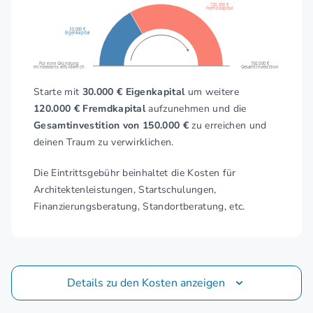
120.000 €
Fremdkapital
30.000 €
Eigenkapital
Für eine Gründung
150.000 €
mindestens erforderlich
Gesamtinvestition
Starte mit
30.000 € Eigenkapital
um weitere
120.000 € Fremdkapital
aufzunehmen und die
Gesamtinvestition von 150.000 €
zu erreichen und
deinen Traum zu verwirklichen.
Die Eintrittsgebühr beinhaltet die Kosten für
Architektenleistungen, Startschulungen,
Finanzierungsberatung, Standortberatung, etc.
Details zu den Kosten anzeigen