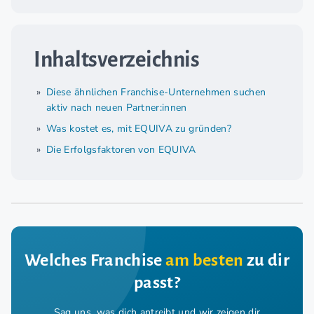
Inhaltsverzeichnis
Diese ähnlichen Franchise-Unternehmen suchen
aktiv nach neuen Partner:innen
Was kostet es, mit EQUIVA zu gründen?
Die Erfolgsfaktoren von EQUIVA
Welches Franchise
am besten
zu dir
passt?
Sag uns, was dich antreibt und wir zeigen dir