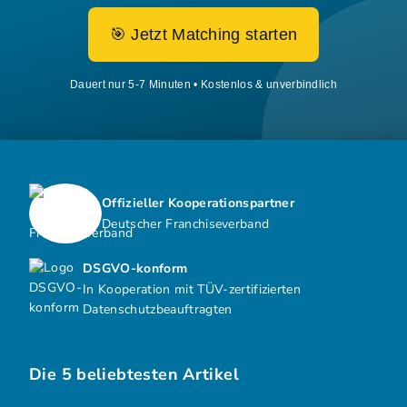
🎯 Jetzt Matching starten
Dauert nur 5-7 Minuten • Kostenlos & unverbindlich
Offizieller Kooperationspartner
Deutscher Franchiseverband
DSGVO-konform
In Kooperation mit TÜV-zertifizierten
Datenschutzbeauftragten
Die 5 beliebtesten Artikel