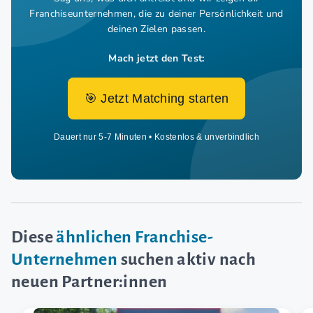
Franchiseunternehmen,
die zu deiner Persönlichkeit und
deinen Zielen passen.
Mach jetzt den Test:
🎯 Jetzt Matching starten
Dauert nur 5-7 Minuten • Kostenlos & unverbindlich
Diese
ähnlichen Franchise-
Unternehmen
suchen aktiv nach
neuen Partner:innen