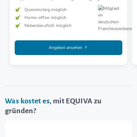
dir ein krisensicheres Business im wachsenden
Quereinstieg möglich
Handwerk
Home-office möglich
Nebenberuflich möglich
Angebot ansehen
Was kostet es
, mit EQUIVA zu
gründen?