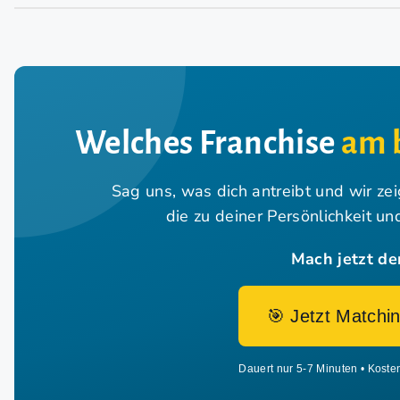
Welches Franchise
am 
Sag uns, was dich antreibt und wir ze
die zu deiner Persönlichkeit u
Mach jetzt de
🎯 Jetzt Matchin
Dauert nur 5-7 Minuten • Koste