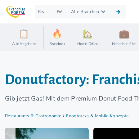
Bis _____€
Alle Branchen
Alle Angebote
Brandneu
Home-Office
Nebenberuflich
Donutfactory: Franchi
Gib jetzt Gas! Mit dem Premium Donut Food Tr
Restaurants & Gastronomie
Foodtrucks & Mobile Konzepte