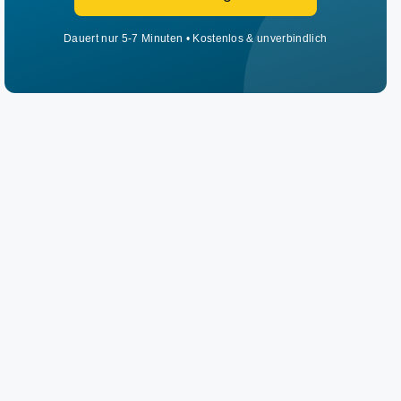
Dauert nur 5-7 Minuten • Kostenlos & unverbindlich