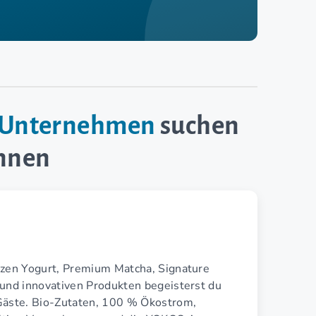
e-Unternehmen
suchen
innen
ozen Yogurt, Premium Matcha, Signature
 und innovativen Produkten begeisterst du
Gäste. Bio-Zutaten, 100 % Ökostrom,