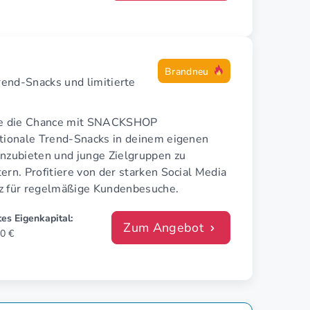
Brandneu
rend-Snacks und limitierte
fe die Chance mit SNACKSHOP
ationale Trend-Snacks in deinem eigenen
anzubieten und junge Zielgruppen zu
ern. Profitiere von der starken Social Media
z für regelmäßige Kundenbesuche.
es Eigenkapital:
Zum Angebot
0 €