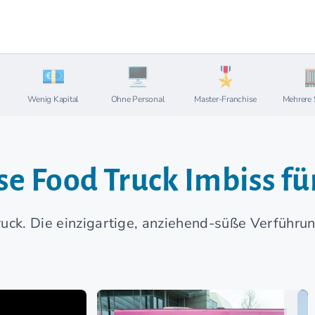
Wenig Kapital
Ohne Personal
Master-Franchise
Mehrere 
se Food Truck Imbiss fü
uck. Die einzigartige, anziehend-süße Verführun