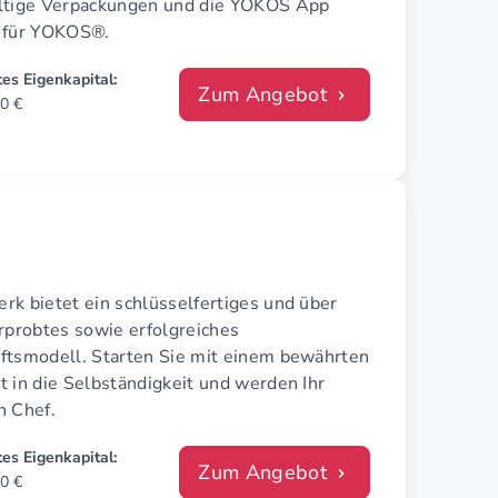
ltige Verpackungen und die YOKOS App
 für YOKOS®.
es Eigenkapital:
Zum Angebot
0 €
rk bietet ein schlüsselfertiges und über
rprobtes sowie erfolgreiches
ftsmodell. Starten Sie mit einem bewährten
 in die Selbständigkeit und werden Ihr
n Chef.
es Eigenkapital:
Zum Angebot
0 €