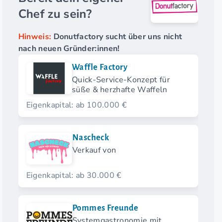
Chef zu sein?
Hinweis:
Donutfactory sucht über uns nicht
nach neuen Gründer:innen!
Waffle Factory
Quick-Service-Konzept für
süße & herzhafte Waffeln
Eigenkapital: ab 100.000 €
Nascheck
Verkauf von
Eigenkapital: ab 30.000 €
Pommes Freunde
Systemgastronomie mit