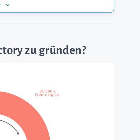
n
ctory zu gründen?
60.000 €
Fremdkapital