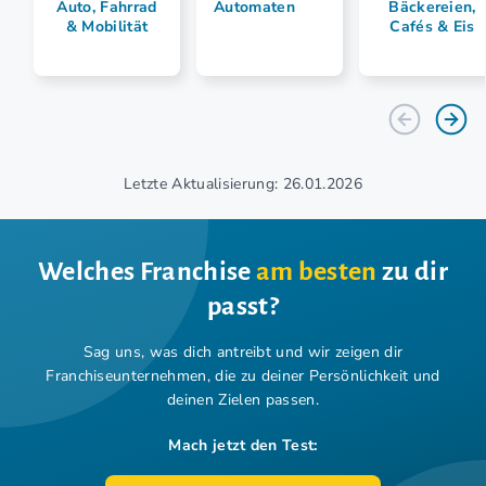
Auto, Fahrrad
Automaten
Bäckereien,
& Mobilität
Cafés & Eis
Letzte Aktualisierung: 26.01.2026
Welches Franchise
am besten
zu dir
passt?
Sag uns, was dich antreibt und wir zeigen dir
Franchiseunternehmen,
die zu deiner Persönlichkeit und
deinen Zielen passen.
Mach jetzt den Test: