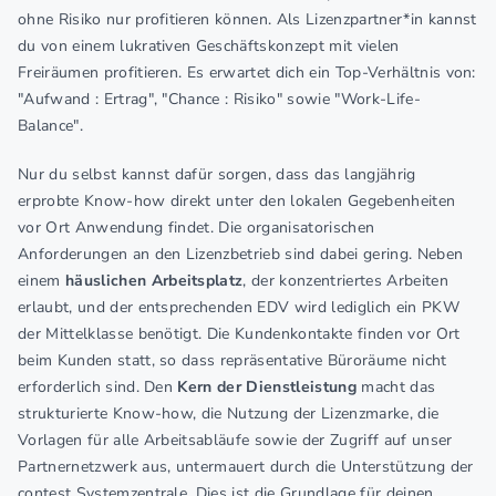
ohne Risiko nur profitieren können. Als Lizenzpartner*in kannst
du von einem lukrativen Geschäftskonzept mit vielen
Freiräumen profitieren. Es erwartet dich ein Top-Verhältnis von:
"Aufwand : Ertrag", "Chance : Risiko" sowie "Work-Life-
Balance".
Nur du selbst kannst dafür sorgen, dass das langjährig
erprobte Know-how direkt unter den lokalen Gegebenheiten
vor Ort Anwendung findet. Die organisatorischen
Anforderungen an den Lizenzbetrieb sind dabei gering. Neben
einem
häuslichen Arbeitsplatz
, der konzentriertes Arbeiten
erlaubt, und der entsprechenden EDV wird lediglich ein PKW
der Mittelklasse benötigt. Die Kundenkontakte finden vor Ort
beim Kunden statt, so dass repräsentative Büroräume nicht
erforderlich sind. Den
Kern der Dienstleistung
macht das
strukturierte Know-how, die Nutzung der Lizenzmarke, die
Vorlagen für alle Arbeitsabläufe sowie der Zugriff auf unser
Partnernetzwerk aus, untermauert durch die Unterstützung der
contest Systemzentrale. Dies ist die Grundlage für deinen