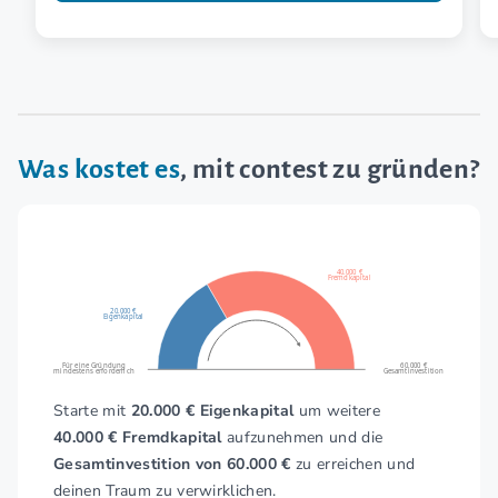
Was kostet es
, mit contest zu gründen?
40.000 €
Fremdkapital
20.000 €
Eigenkapital
Für eine Gründung
60.000 €
mindestens erforderlich
Gesamtinvestition
Starte mit
20.000 € Eigenkapital
um weitere
40.000 € Fremdkapital
aufzunehmen und die
Gesamtinvestition von 60.000 €
zu erreichen und
deinen Traum zu verwirklichen.