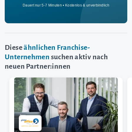
Dauert nur 5-7 Minuten • Kostenlos & unverbindlich
Diese
ähnlichen Franchise-
Unternehmen
suchen aktiv nach
neuen Partner:innen