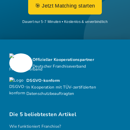
🎯 Jetzt Matching starten
Dauert nur 5-7 Minuten • Kostenlos & unverbindlich
Offizieller Kooperationspartner
Deutscher Franchiseverband
DSGVO-konform
In Kooperation mit TÜV-zertifizierten
Datenschutzbeauftragten
Die 5 beliebtesten Artikel
Wie funktioniert Franchise?