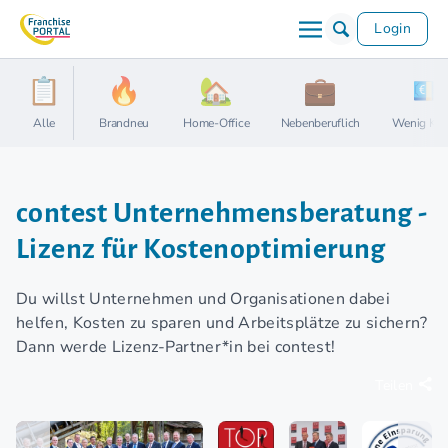
Login
Alle
Brandneu
Home-Office
Nebenberuflich
Wenig Kap
contest Unternehmensberatung -
Lizenz für Kostenoptimierung
Du willst Unternehmen und Organisationen dabei
helfen, Kosten zu sparen und Arbeitsplätze zu sichern?
Dann werde Lizenz-Partner*in bei contest!
Teilen