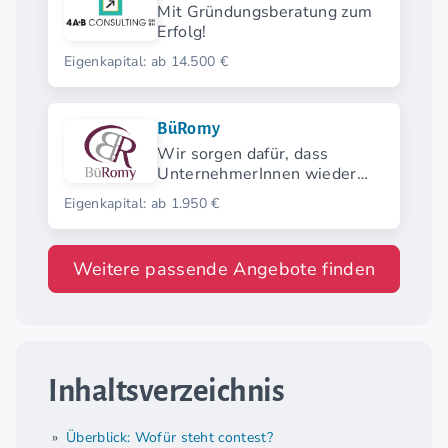
Mit Gründungsberatung zum
Erfolg!
Eigenkapital: ab 14.500 €
BüRomy
Wir sorgen dafür, dass
UnternehmerInnen wieder
Zeit für ihr Kerngeschäft
Eigenkapital: ab 1.950 €
haben
Weitere passende Angebote finden
Inhaltsverzeichnis
Überblick: Wofür steht contest?