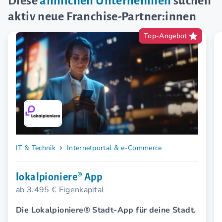
Diese
ähnlichen Unternehmen
suchen
aktiv neue Franchise-Partner:innen
Top-Angebot
IT & Technik
Internetportal & e-Commerce
lokalpioniere® App
ab 3.495 € Eigenkapital
Die Lokalpioniere® Stadt-App für deine Stadt.