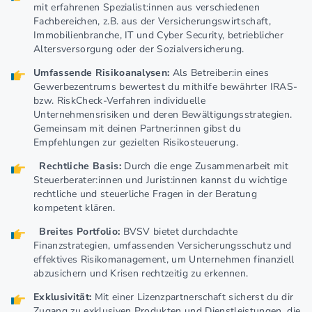
mit erfahrenen Spezialist:innen aus verschiedenen
Fachbereichen, z.B. aus der Versicherungswirtschaft,
Immobilienbranche, IT und Cyber Security, betrieblicher
Altersversorgung oder der Sozialversicherung.
Umfassende Risikoanalysen:
Als Betreiber:in eines
Gewerbezentrums bewertest du mithilfe bewährter IRAS-
bzw. RiskCheck-Verfahren individuelle
Unternehmensrisiken und deren Bewältigungsstrategien.
Gemeinsam mit deinen Partner:innen gibst du
Empfehlungen zur gezielten Risikosteuerung.
Rechtliche Basis:
Durch die enge Zusammenarbeit mit
Steuerberater:innen und Jurist:innen kannst du wichtige
rechtliche und steuerliche Fragen in der Beratung
kompetent klären.
Breites Portfolio:
BVSV bietet durchdachte
Finanzstrategien, umfassenden Versicherungsschutz und
effektives Risikomanagement, um Unternehmen finanziell
abzusichern und Krisen rechtzeitig zu erkennen.
Exklusivität:
Mit einer Lizenzpartnerschaft sicherst du dir
Zugang zu exklusiven Produkten und Dienstleistungen, die