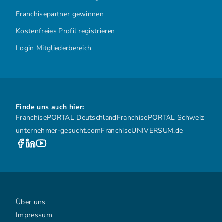
Franchisepartner gewinnen
Kostenfreies Profil registrieren
Login Mitgliederbereich
Finde uns auch hier:
FranchisePORTAL Deutschland
FranchisePORTAL Schweiz
unternehmer-gesucht.com
FranchiseUNIVERSUM.de
Über uns
Impressum