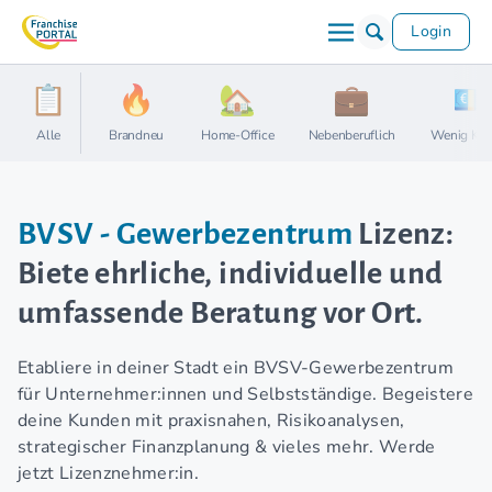
Login
Alle
Brandneu
Home-Office
Nebenberuflich
Wenig Kap
BVSV - Gewerbezentrum
Lizenz:
Biete ehrliche, individuelle und
umfassende Beratung vor Ort.
Etabliere in deiner Stadt ein BVSV-Gewerbezentrum
für Unternehmer:innen und Selbstständige. Begeistere
deine Kunden mit praxisnahen, Risikoanalysen,
strategischer Finanzplanung & vieles mehr. Werde
jetzt Lizenznehmer:in.