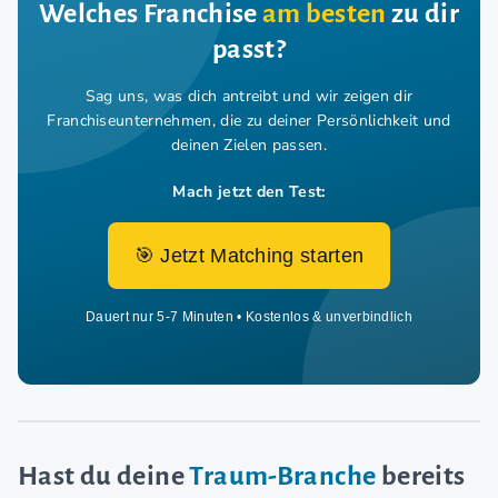
Welches Franchise
am besten
zu dir
passt?
Sag uns, was dich antreibt und wir zeigen dir
Franchiseunternehmen,
die zu deiner Persönlichkeit und
deinen Zielen passen.
Mach jetzt den Test:
🎯 Jetzt Matching starten
Dauert nur 5-7 Minuten • Kostenlos & unverbindlich
Hast du deine
Traum-Branche
bereits