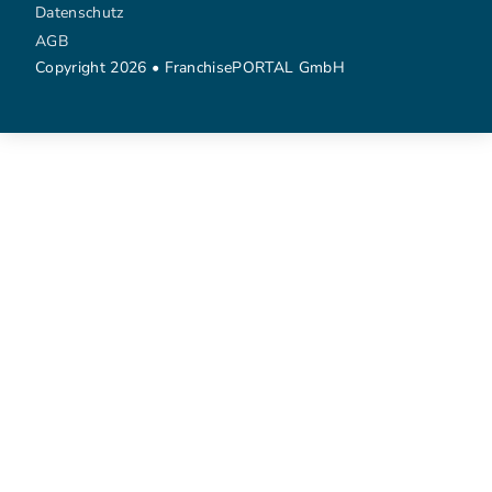
Datenschutz
AGB
Copyright 2026 • FranchisePORTAL GmbH