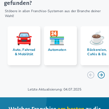
gefunden?
Stöbere in allen Franchise-Systemen aus der Branche deiner
Wahl!
Auto, Fahrrad
Automaten
Bäckereien,
& Mobilität
Cafés & Eis
Letzte Aktualisierung: 04.07.2025
Welches Franchise
am besten
zu dir