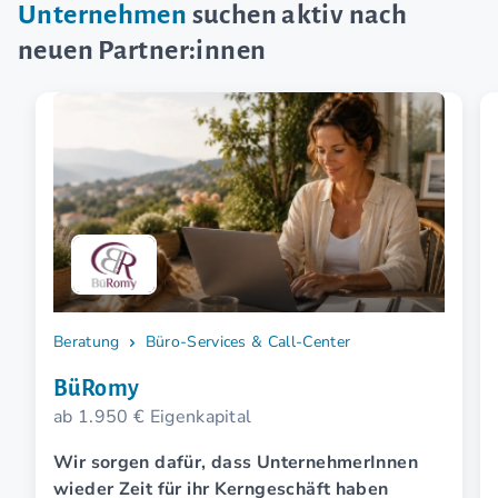
Unternehmen
suchen aktiv nach
neuen Partner:innen
Beratung
Büro-Services & Call-Center
BüRomy
ab 1.950 € Eigenkapital
Wir sorgen dafür, dass UnternehmerInnen
wieder Zeit für ihr Kerngeschäft haben