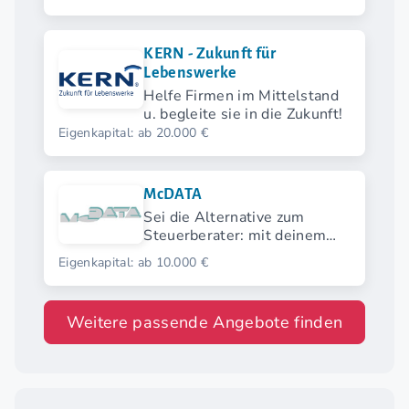
KERN - Zukunft für
Lebenswerke
Helfe Firmen im Mittelstand
u. begleite sie in die Zukunft!
Eigenkapital: ab 20.000 €
McDATA
Sei die Alternative zum
Steuerberater: mit deinem
Finanz- und
Eigenkapital: ab 10.000 €
Lohnbuchhaltungsbüro
Weitere passende Angebote finden