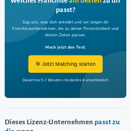
Welches Franchise
am besten
zu dir
passt?
Sag uns, was dich antreibt und wir zeigen dir
Franchiseunternehmen,
die zu deiner Persönlichkeit und
deinen Zielen passen.
Mach jetzt den Test:
🎯 Jetzt Matching starten
Dauert nur 5-7 Minuten • Kostenlos & unverbindlich
Dieses Lizenz-Unternehmen
passt zu