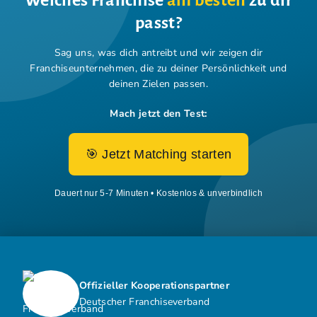
passt?
Sag uns, was dich antreibt und wir zeigen dir
Franchiseunternehmen,
die zu deiner Persönlichkeit und
deinen Zielen passen.
Mach jetzt den Test:
🎯 Jetzt Matching starten
Dauert nur 5-7 Minuten • Kostenlos & unverbindlich
Offizieller Kooperationspartner
Deutscher Franchiseverband