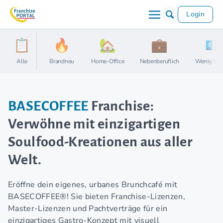
Login
Alle
Brandneu
Home-Office
Nebenberuflich
Wenig Kap
BASECOFFEE
Franchise:
Verwöhne mit einzigartigen
Soulfood-Kreationen aus aller
Welt.
Eröffne dein eigenes, urbanes Brunchcafé mit
BASECOFFEE®! Sie bieten Franchise-Lizenzen,
Master-Lizenzen und Pachtverträge für ein
einzigartiges Gastro-Konzept mit visuell