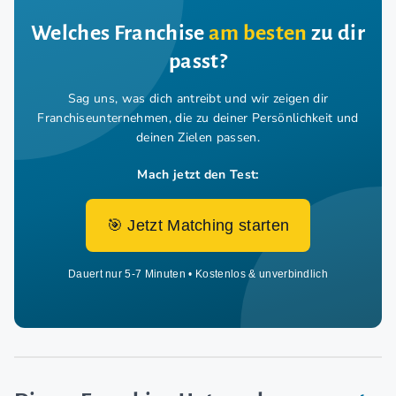
Welches Franchise
am besten
zu dir
passt?
Sag uns, was dich antreibt und wir zeigen dir
Franchiseunternehmen,
die zu deiner Persönlichkeit und
deinen Zielen passen.
Mach jetzt den Test:
🎯 Jetzt Matching starten
Dauert nur 5-7 Minuten • Kostenlos & unverbindlich