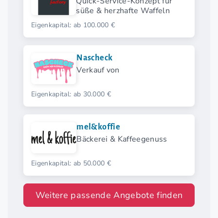
Quick-Service-Konzept für
süße & herzhafte Waffeln
Eigenkapital: ab 100.000 €
Nascheck
Verkauf von
Eigenkapital: ab 30.000 €
mel&koffie
Bäckerei & Kaffeegenuss
Eigenkapital: ab 50.000 €
Weitere passende Angebote finden