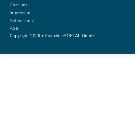
Über uns
Impressum
Datenschutz
AGB
Copyright 2026 • FranchisePORTAL GmbH