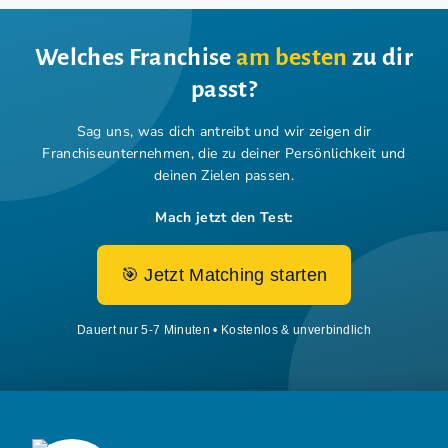
Welches Franchise
am besten
zu dir
passt?
Sag uns, was dich antreibt und wir zeigen dir
Franchiseunternehmen,
die zu deiner Persönlichkeit und
deinen Zielen passen.
Mach jetzt den Test:
🎯 Jetzt Matching starten
Dauert nur 5-7 Minuten • Kostenlos & unverbindlich