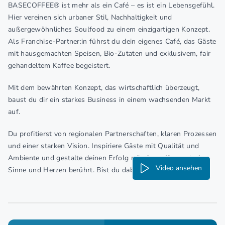
BASECOFFEE® ist mehr als ein Café – es ist ein Lebensgefühl.
Hier vereinen sich urbaner Stil, Nachhaltigkeit und
außergewöhnliches Soulfood zu einem einzigartigen Konzept.
Als Franchise-Partner:in führst du dein eigenes Café, das Gäste
mit hausgemachten Speisen, Bio-Zutaten und exklusivem, fair
gehandeltem Kaffee begeistert.
Mit dem bewährten Konzept, das wirtschaftlich überzeugt,
baust du dir ein starkes Business in einem wachsenden Markt
auf.
Du profitierst von regionalen Partnerschaften, klaren Prozessen
und einer starken Vision. Inspiriere Gäste mit Qualität und
Ambiente und gestalte deinen Erfolg mit einem Konzept, das
Video ansehen
Sinne und Herzen berührt. Bist du dabei?