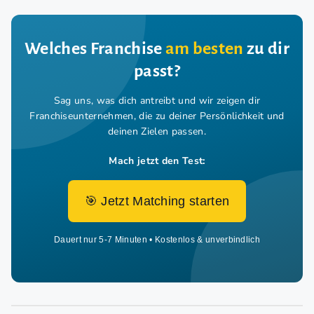
Welches Franchise
am besten
zu dir
passt?
Sag uns, was dich antreibt und wir zeigen dir
Franchiseunternehmen,
die zu deiner Persönlichkeit und
deinen Zielen passen.
Mach jetzt den Test:
🎯 Jetzt Matching starten
Dauert nur 5-7 Minuten • Kostenlos & unverbindlich