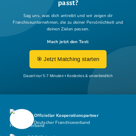
passt?
Sag uns, was dich antreibt und wir zeigen dir
Franchiseunternehmen,
die zu deiner Persönlichkeit und
deinen Zielen passen.
Mach jetzt den Test:
🎯 Jetzt Matching starten
Dauert nur 5-7 Minuten • Kostenlos & unverbindlich
Offizieller Kooperationspartner
Deutscher Franchiseverband