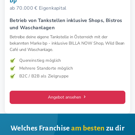
bp
ab 70.000 € Eigenkapital
Betrieb von Tankstellen inklusive Shops, Bistros
und Waschanlagen
Betreibe deine eigene Tankstelle in Österreich mit der
bekannten Marke bp - inklusive BILLA NOW Shop, Wild Bean
Café und Waschanlage.
Quereinstieg möglich
Mehrere Standorte möglich
B2C / B2B als Zielgruppe
Angebot ansehen
Welches Franchise
am besten
zu dir