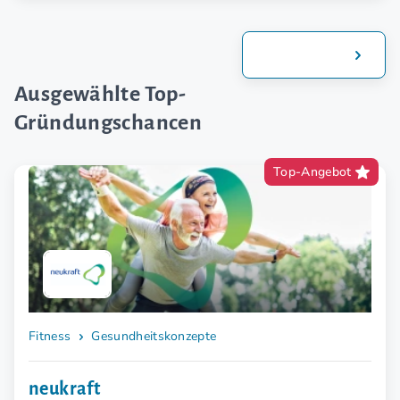
Alle Artikel
Ausgewählte Top-
Gründungschancen
Top-Angebot
Fitness
Gesundheitskonzepte
neukraft