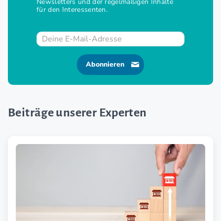
Newsletters und der regelmäßigen Inhalte
für den Interessenten.
Abonnieren
Beiträge unserer Experten