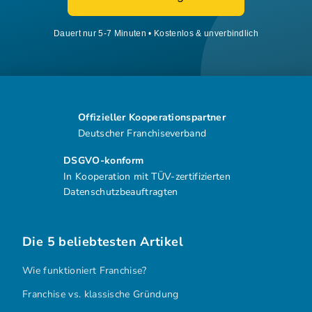
Dauert nur 5-7 Minuten • Kostenlos & unverbindlich
Offizieller Kooperationspartner
Deutscher Franchiseverband
DSGVO-konform
In Kooperation mit TÜV-zertifizierten
Datenschutzbeauftragten
Die 5 beliebtesten Artikel
Wie funktioniert Franchise?
Franchise vs. klassische Gründung