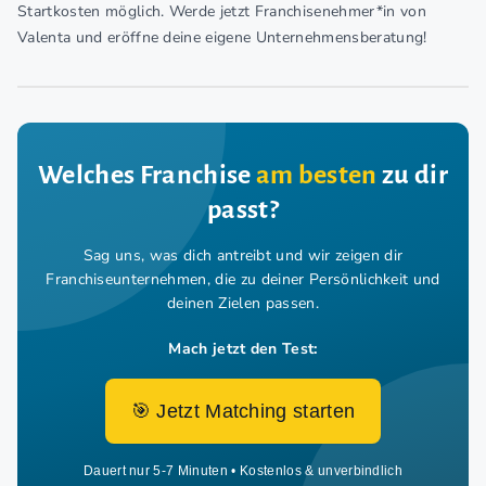
Startkosten möglich. Werde jetzt Franchisenehmer*in von
Valenta und eröffne deine eigene Unternehmensberatung!
Welches Franchise
am besten
zu dir
passt?
Sag uns, was dich antreibt und wir zeigen dir
Franchiseunternehmen,
die zu deiner Persönlichkeit und
deinen Zielen passen.
Mach jetzt den Test:
🎯 Jetzt Matching starten
Dauert nur 5-7 Minuten • Kostenlos & unverbindlich