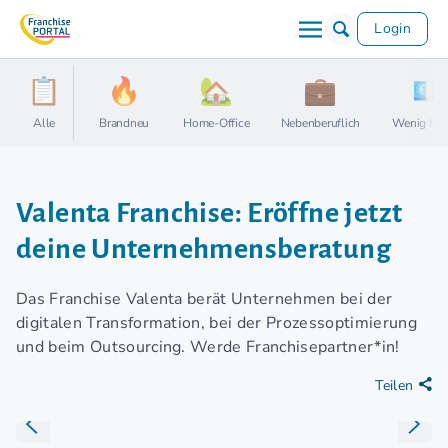
Login
Alle
Brandneu
Home-Office
Nebenberuflich
Wenig Kap
Valenta Franchise: Eröffne jetzt
deine Unternehmensberatung
Das Franchise Valenta berät Unternehmen bei der
digitalen Transformation, bei der Prozessoptimierung
und beim Outsourcing. Werde Franchisepartner*in!
Teilen