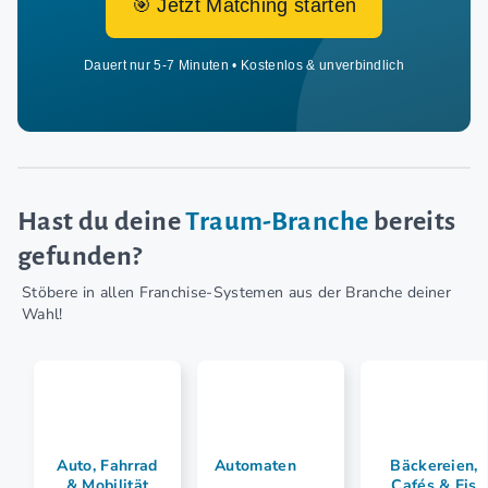
🎯 Jetzt Matching starten
Dauert nur 5-7 Minuten • Kostenlos & unverbindlich
Hast du deine
Traum-Branche
bereits
gefunden?
Stöbere in allen Franchise-Systemen aus der Branche deiner
Wahl!
Auto, Fahrrad
Automaten
Bäckereien,
& Mobilität
Cafés & Eis