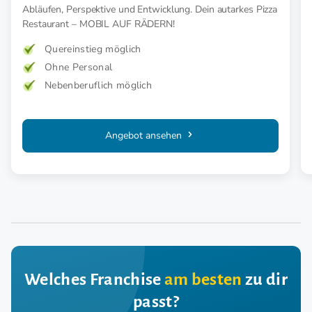
Abläufen, Perspektive und Entwicklung. Dein autarkes Pizza
Restaurant – MOBIL AUF RÄDERN!
Quereinstieg möglich
Ohne Personal
Nebenberuflich möglich
Angebot ansehen
Welches Franchise
am besten
zu dir
passt?