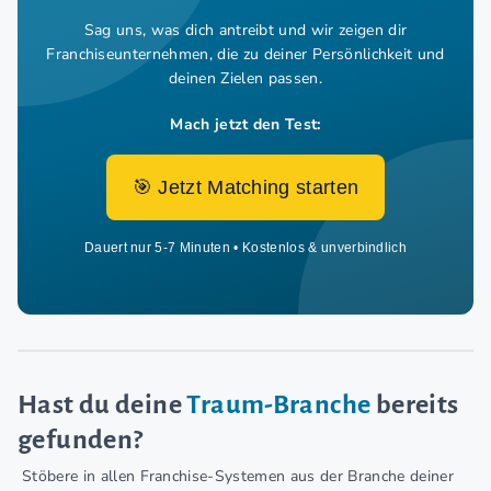
Sag uns, was dich antreibt und wir zeigen dir
Franchiseunternehmen,
die zu deiner Persönlichkeit und
deinen Zielen passen.
Mach jetzt den Test:
🎯 Jetzt Matching starten
Dauert nur 5-7 Minuten • Kostenlos & unverbindlich
Hast du deine
Traum-Branche
bereits
gefunden?
Stöbere in allen Franchise-Systemen aus der Branche deiner