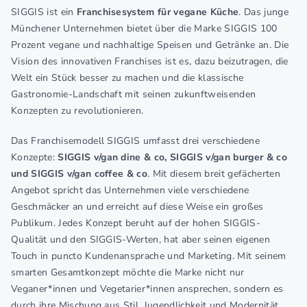
SIGGIS ist ein
Franchisesystem für vegane Küche
. Das junge
Münchener Unternehmen bietet über die Marke SIGGIS 100
Prozent vegane und nachhaltige Speisen und Getränke an. Die
Vision des innovativen Franchises ist es, dazu beizutragen, die
Welt ein Stück besser zu machen und die klassische
Gastronomie-Landschaft mit seinen zukunftweisenden
Konzepten zu revolutionieren.
Das Franchisemodell SIGGIS umfasst drei verschiedene
Konzepte:
SIGGIS v/gan dine & co, SIGGIS v/gan burger & co
und SIGGIS v/gan coffee & co
. Mit diesem breit gefächerten
Angebot spricht das Unternehmen viele verschiedene
Geschmäcker an und erreicht auf diese Weise ein großes
Publikum. Jedes Konzept beruht auf der hohen SIGGIS-
Qualität und den SIGGIS-Werten, hat aber seinen eigenen
Touch in puncto Kundenansprache und Marketing. Mit seinem
smarten Gesamtkonzept möchte die Marke nicht nur
Veganer*innen und Vegetarier*innen ansprechen, sondern es
durch ihre Mischung aus Stil, Jugendlichkeit und Modernität