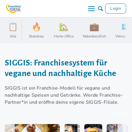
Login
Alle
Brandneu
Home-Office
Nebenberuflich
Wenig Kap
SIGGIS: Franchisesystem für
vegane und nachhaltige Küche
SIGGIS ist ein Franchise-Modell für vegane und
nachhaltige Speisen und Getränke. Werde Franchise-
Partner*in und eröffne deine eigene SIGGIS-Filiale.
Teilen