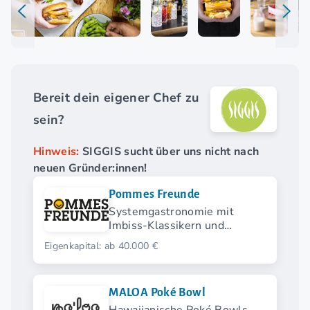
Bereit dein eigener Chef zu
sein?
Hinweis:
SIGGIS sucht über uns nicht nach
neuen Gründer:innen!
Pommes Freunde
Systemgastronomie mit
Imbiss-Klassikern und
modernen Streetfood-
Eigenkapital: ab 40.000 €
Highlights.
MALOA Poké Bowl