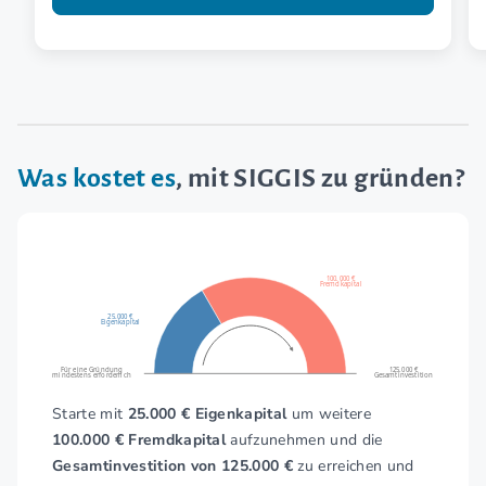
Was kostet es
, mit SIGGIS zu gründen?
100.000 €
Fremdkapital
25.000 €
Eigenkapital
Für eine Gründung
125.000 €
mindestens erforderlich
Gesamtinvestition
Starte mit
25.000 € Eigenkapital
um weitere
100.000 € Fremdkapital
aufzunehmen und die
Gesamtinvestition von 125.000 €
zu erreichen und