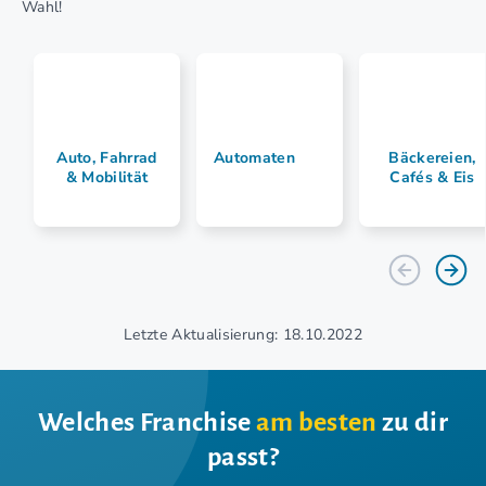
Wahl!
Auto, Fahrrad
Automaten
Bäckereien,
& Mobilität
Cafés & Eis
Letzte Aktualisierung: 18.10.2022
Welches Franchise
am besten
zu dir
passt?