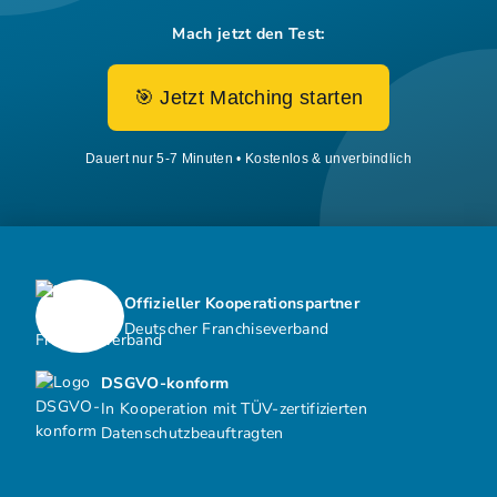
Mach jetzt den Test:
🎯 Jetzt Matching starten
Dauert nur 5-7 Minuten • Kostenlos & unverbindlich
Offizieller Kooperationspartner
Deutscher Franchiseverband
DSGVO-konform
In Kooperation mit TÜV-zertifizierten
Datenschutzbeauftragten