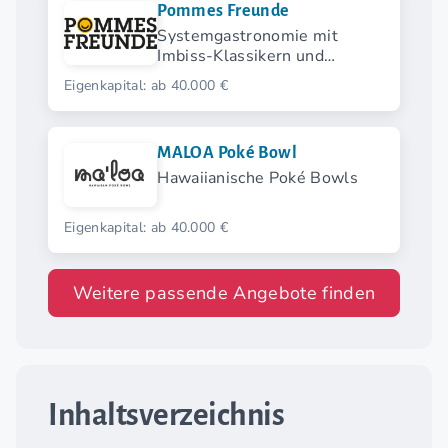
Pommes Freunde
Systemgastronomie mit
Imbiss-Klassikern und
modernen Streetfood-
Eigenkapital: ab 40.000 €
Highlights.
MALOA Poké Bowl
Hawaiianische Poké Bowls
Eigenkapital: ab 40.000 €
Weitere passende Angebote finden
Inhaltsverzeichnis