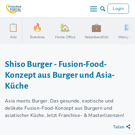
Login
Alle
Brandneu
Home-Office
Nebenberuflich
Wenig Kap
Shiso Burger - Fusion-Food-
Konzept aus Burger und Asia-
Küche
Asia meets Burger. Das gesunde, exotische und
delikate Fusion-Food-Konzept aus Burgern und
asiatischer Küche. Jetzt Franchise- & Masterlizenzen!
Teilen