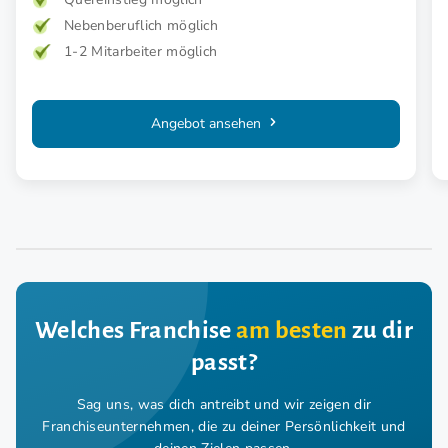
Nebenberuflich möglich
1-2 Mitarbeiter möglich
Angebot ansehen
Welches Franchise
am besten
zu dir
passt?
Sag uns, was dich antreibt und wir zeigen dir
Franchiseunternehmen,
die zu deiner Persönlichkeit und