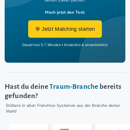
deinen Zielen passen.
Mach jetzt den Test:
🎯 Jetzt Matching starten
Dauert nur 5-7 Minuten • Kostenlos & unverbindlich
Hast du deine
Traum-Branche
bereits
gefunden?
Stöbere in allen Franchise-Systemen aus der Branche deiner
Wahl!