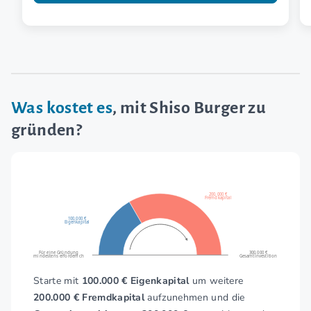
Was kostet es
, mit Shiso Burger zu
gründen?
200.000 €
Fremdkapital
100.000 €
Eigenkapital
Für eine Gründung
300.000 €
mindestens erforderlich
Gesamtinvestition
Starte mit
100.000 € Eigenkapital
um weitere
200.000 € Fremdkapital
aufzunehmen und die