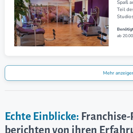
Spaß a
Teil d
Studio
Benötigt
ab 20.00
Mehr anzeige
Echte Einblicke:
Franchise-
berichten von ihren Erfah