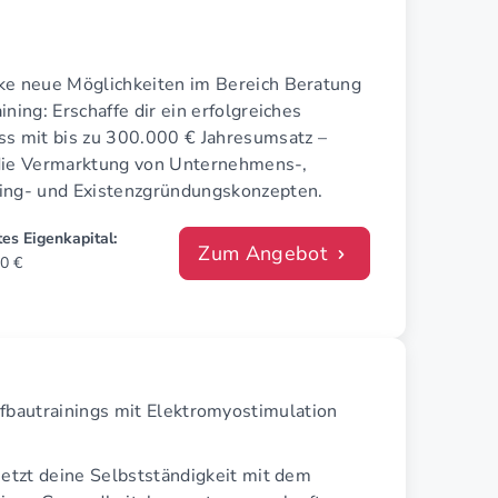
ke neue Möglichkeiten im Bereich Beratung
ining: Erschaffe dir ein erfolgreiches
ss mit bis zu 300.000 € Jahresumsatz –
die Vermarktung von Unternehmens-,
ing- und Existenzgründungskonzepten.
es Eigenkapital:
Zum Angebot
0 €
fbautrainings mit Elektromyostimulation
jetzt deine Selbstständigkeit mit dem