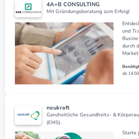
4A+B CONSULTING
Mit Gründungsberatung zum Erfolg!
Entdec
und Tra
Busine
durch 
Market
Benötigt
ab 14.50
neukraft
Ganzheitliche Gesundheits- & Körperau
(EMS).
Starte 