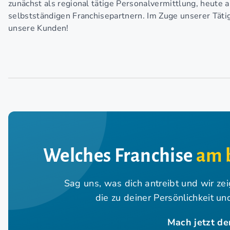
zunächst als regional tätige Personalvermittlung, heute
selbstständigen Franchisepartnern. Im Zuge unserer Tätigk
unsere Kunden!
Welches Franchise
am 
Sag uns, was dich antreibt und wir ze
die zu deiner Persönlichkeit u
Mach jetzt de