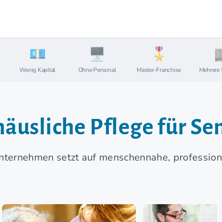
Wenig Kapital
Ohne Personal
Master-Franchise
Mehrere 
häusliche Pflege für Se
unternehmen setzt auf menschennahe, profession