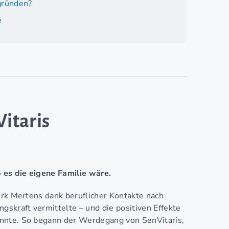
 gründen?
e
Vitaris
b es die eigene Familie wäre.
irk Mertens dank beruflicher Kontakte nach
gskraft vermittelte – und die positiven Effekte
onnte. So begann der Werdegang von SenVitaris,