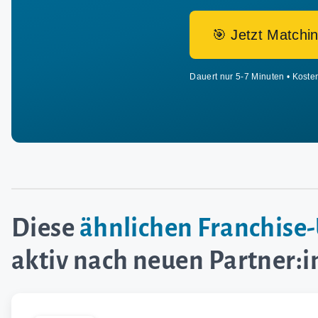
🎯 Jetzt Matchin
Dauert nur 5-7 Minuten • Koste
Diese
ähnlichen Franchis
aktiv nach neuen Partner: