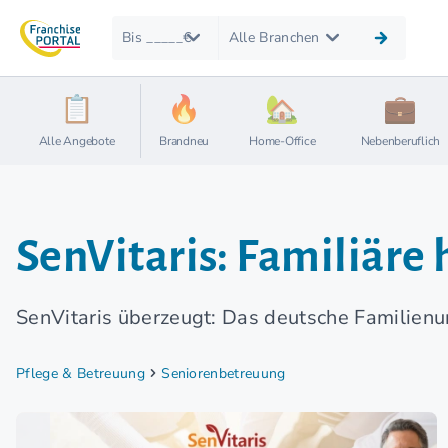
Bis _____€
Alle Branchen
Alle Angebote
Brandneu
Home-Office
Nebenberuflich
SenVitaris: Familiäre 
SenVitaris überzeugt: Das deutsche Familien
Pflege & Betreuung
Seniorenbetreuung