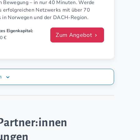
n Bewegung – in nur 40 Minuten. Werde
es erfolgreichen Netzwerks mit über 70
s in Norwegen und der DACH-Region.
es Eigenkapital:
Zum Angebot
0 €
n
Partner:innen
rungen