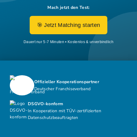
Mach jetzt den Test:
🎯 Jetzt Matching starten
Dauert nur 5-7 Minuten • Kostenlos & unverbindlich
Offizieller Kooperationspartner
Deutscher Franchiseverband
DSGVO-konform
In Kooperation mit TÜV-zertifizierten
Datenschutzbeauftragten