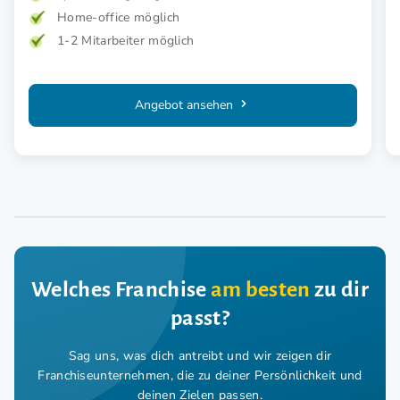
Home-office möglich
1-2 Mitarbeiter möglich
Angebot ansehen
Welches Franchise
am besten
zu dir
passt?
Sag uns, was dich antreibt und wir zeigen dir
Franchiseunternehmen,
die zu deiner Persönlichkeit und
deinen Zielen passen.