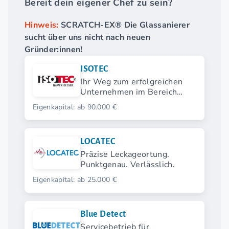
Bereit dein eigener Chef zu sein?
Hinweis:
SCRATCH-EX® Die Glassanierer
sucht über uns nicht nach neuen
Gründer:innen!
ISOTEC
Ihr Weg zum erfolgreichen
Unternehmen im Bereich
Feuchtigkeitsschutz
Eigenkapital: ab 90.000 €
LOCATEC
Präzise Leckageortung.
Punktgenau. Verlässlich.
Eigenkapital: ab 25.000 €
Blue Detect
Servicebetrieb für