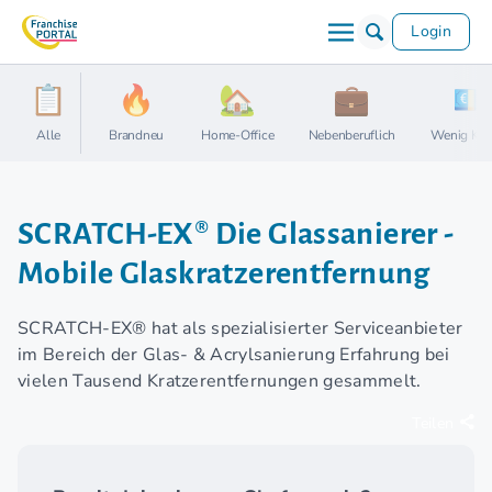
Login
Alle
Brandneu
Home-Office
Nebenberuflich
Wenig Kap
SCRATCH-EX® Die Glassanierer -
Mobile Glaskratzerentfernung
SCRATCH-EX­® hat als spezialisierter Serviceanbieter
im Bereich der Glas- & Acrylsanierung Erfahrung bei
vielen Tausend Kratzerentfernungen gesammelt.
Teilen