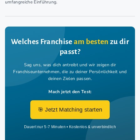
umfangreiche Einführung.
Welches Franchise
am besten
zu dir
passt?
Sag uns, was dich antreibt und wir zeigen dir
Franchiseunternehmen,
die zu deiner Persönlichkeit und
deinen Zielen passen.
Mach jetzt den Test:
🎯 Jetzt Matching starten
Dauert nur 5-7 Minuten • Kostenlos & unverbindlich