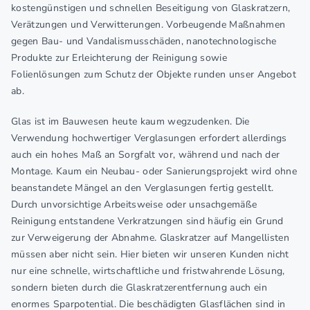
kostengünstigen und schnellen Beseitigung von Glaskratzern,
Verätzungen und Verwitterungen. Vorbeugende Maßnahmen
gegen Bau- und Vandalismusschäden, nanotechnologische
Produkte zur Erleichterung der Reinigung sowie
Folienlösungen zum Schutz der Objekte runden unser Angebot
ab.
Glas ist im Bauwesen heute kaum wegzudenken. Die
Verwendung hochwertiger Verglasungen erfordert allerdings
auch ein hohes Maß an Sorgfalt vor, während und nach der
Montage. Kaum ein Neubau- oder Sanierungsprojekt wird ohne
beanstandete Mängel an den Verglasungen fertig gestellt.
Durch unvorsichtige Arbeitsweise oder unsachgemäße
Reinigung entstandene Verkratzungen sind häufig ein Grund
zur Verweigerung der Abnahme. Glaskratzer auf Mangellisten
müssen aber nicht sein. Hier bieten wir unseren Kunden nicht
nur eine schnelle, wirtschaftliche und fristwahrende Lösung,
sondern bieten durch die Glaskratzerentfernung auch ein
enormes Sparpotential. Die beschädigten Glasflächen sind in