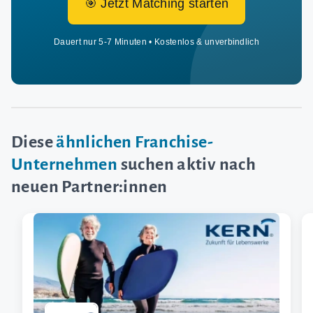
🎯 Jetzt Matching starten
Dauert nur 5-7 Minuten • Kostenlos & unverbindlich
Diese
ähnlichen Franchise-
Unternehmen
suchen aktiv nach
neuen Partner:innen