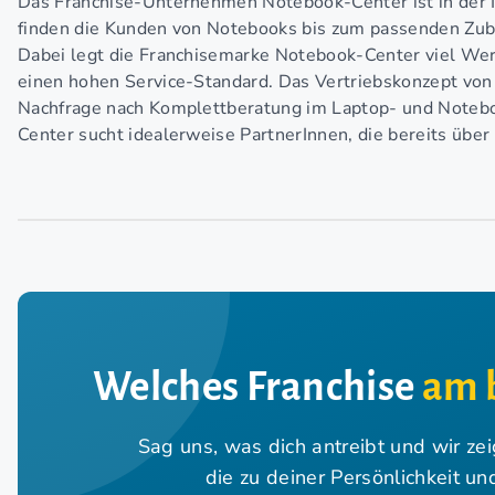
Das Franchise-Unternehmen Notebook-Center ist in der 
finden die Kunden von Notebooks bis zum passenden Zub
Dabei legt die Franchisemarke Notebook-Center viel Wert
einen hohen Service-Standard. Das Vertriebskonzept von 
Nachfrage nach Komplettberatung im Laptop- und Notebo
Center sucht idealerweise PartnerInnen, die bereits übe
Welches Franchise
am 
Sag uns, was dich antreibt und wir ze
die zu deiner Persönlichkeit u