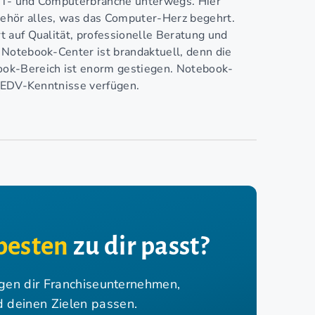
IT- und Computerbranche unterwegs. Hier
ehör alles, was das Computer-Herz begehrt.
 auf Qualität, professionelle Beratung und
Notebook-Center ist brandaktuell, denn die
ok-Bereich ist enorm gestiegen. Notebook-
r EDV-Kenntnisse verfügen.
besten
zu dir passt?
igen dir Franchiseunternehmen,
nd deinen Zielen passen.