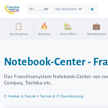
Bis _____€
Alle Branchen
Alle Angebote
Brandneu
Home-Office
Nebenberuflich
Notebook-Center - Fr
Das Franchisesystem Notebook-Center von co
Compaq, Toshiba etc.
IT, Medien & Technik
Technik & IT-Dienstleistung