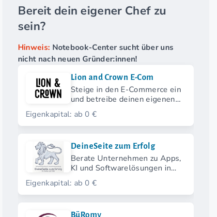
Bereit dein eigener Chef zu
sein?
Hinweis:
Notebook-Center sucht über uns
nicht nach neuen Gründer:innen!
Lion and Crown E-Com
Steige in den E-Commerce ein
und betreibe deinen eigenen
Onlineshop.
Eigenkapital: ab 0 €
DeineSeite zum Erfolg
Berate Unternehmen zu Apps,
KI und Softwarelösungen in
deiner Region
Eigenkapital: ab 0 €
BüRomy