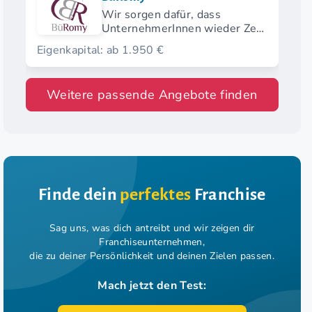
Wir sorgen dafür, dass
UnternehmerInnen wieder Zeit
für ihr Kerngeschäft haben
Eigenkapital: ab 1.950 €
Weitere passende Angebote finden
Finde dein
perfektes
Franchise
Sag uns, was dich antreibt und wir zeigen dir
Franchiseunternehmen,
die zu deiner Persönlichkeit und deinen Zielen passen.
Mach jetzt den Test: