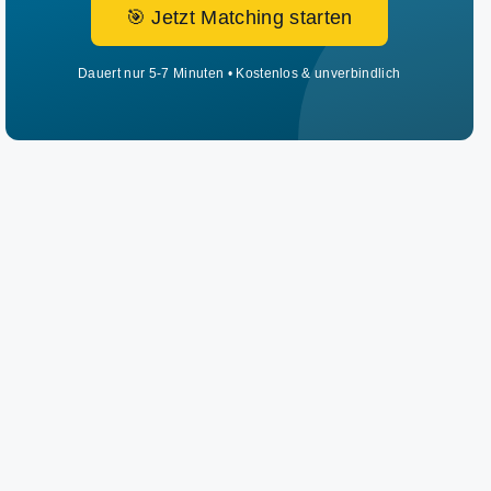
🎯 Jetzt Matching starten
Dauert nur 5-7 Minuten • Kostenlos & unverbindlich