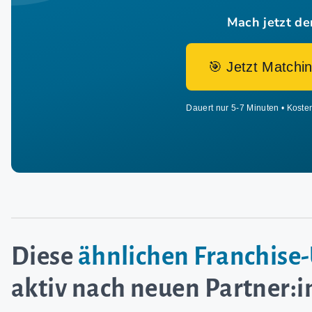
Mach jetzt de
🎯 Jetzt Matchin
Dauert nur 5-7 Minuten • Koste
Diese
ähnlichen Franchis
aktiv nach neuen Partner: