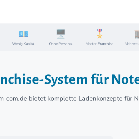
Wenig Kapital
Ohne Personal
Master-Franchise
Mehrere 
anchise-System für Not
m-com.de bietet komplette Ladenkonzepte für 