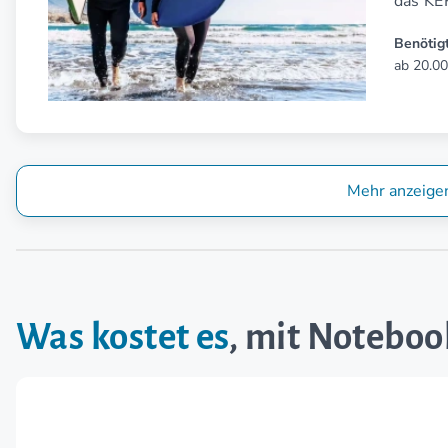
das KE
Benötigt
ab 20.00
Mehr anzeige
Was kostet es
, mit Noteboo