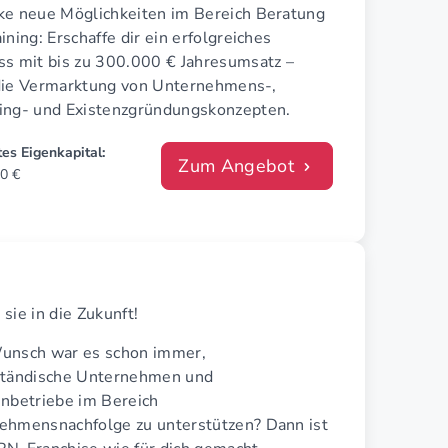
ke neue Möglichkeiten im Bereich Beratung
ining: Erschaffe dir ein erfolgreiches
ss mit bis zu 300.000 € Jahresumsatz –
die Vermarktung von Unternehmens-,
ing- und Existenzgründungskonzepten.
es Eigenkapital:
Zum Angebot
0 €
sie in die Zukunft!
unsch war es schon immer,
ständische Unternehmen und
enbetriebe im Bereich
ehmensnachfolge zu unterstützen? Dann ist