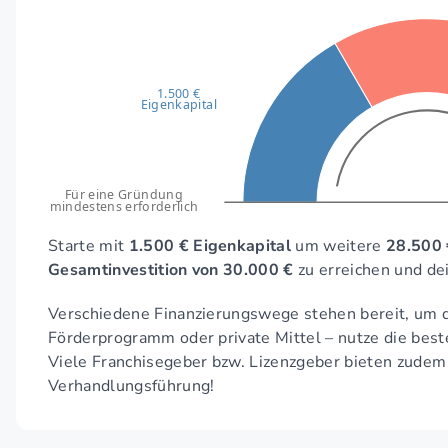
1.500 €
Eigenkapital
Für eine Gründung
mindestens erforderlich
Starte mit
1.500 € Eigenkapital
um weitere
28.500 
Gesamtinvestition von 30.000 €
zu erreichen und de
Verschiedene Finanzierungswege stehen bereit, um d
Förderprogramm oder private Mittel – nutze die bes
Viele Franchisegeber bzw. Lizenzgeber bieten zudem
Verhandlungsführung!