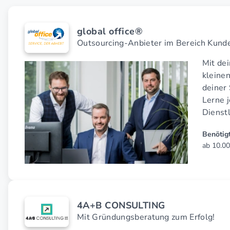
global office®
Outsourcing-Anbieter im Bereich Kund
Mit de
kleine
deiner 
Lerne 
Dienst
Benötigt
ab 10.00
4A+B CONSULTING
Mit Gründungsberatung zum Erfolg!