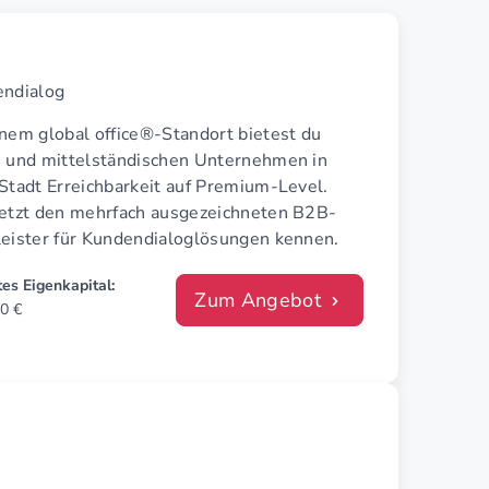
endialog
inem global office®-Standort bietest du
n und mittelständischen Unternehmen in
Stadt Erreichbarkeit auf Premium-Level.
jetzt den mehrfach ausgezeichneten B2B-
leister für Kundendialoglösungen kennen.
es Eigenkapital:
Zum Angebot
0 €