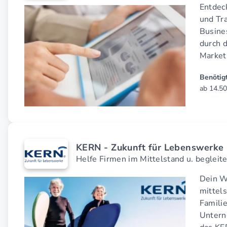
Entdec
und Tra
Busine
durch 
Market
Benötigt
ab 14.50
KERN - Zukunft für Lebenswerke
Helfe Firmen im Mittelstand u. begleite 
Dein W
mittel
Famili
Untern