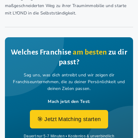
maßgeschneiderten Weg zu ihrer Traumimmobilie und starte
mit LYOND in die Selbstständigkeit.
Welches Franchise
am besten
zu dir
passt?
Sag uns, was dich antreibt und wir zeigen dir
Franchiseunternehmen,
die zu deiner Persönlichkeit und
deinen Zielen passen.
Mach jetzt den Test:
🎯 Jetzt Matching starten
Dauert nur 5-7 Minuten • Kostenlos & unverbindlich