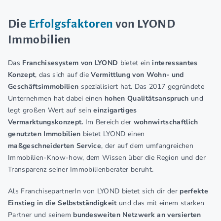
Die
Erfolgsfaktoren
von LYOND
Immobilien
Das
Franchisesystem von LYOND
bietet ein
interessantes
Konzept
, das sich auf die
Vermittlung von Wohn- und
Geschäftsimmobilien
spezialisiert hat. Das 2017 gegründete
Unternehmen hat dabei einen
hohen Qualitätsanspruch
und
legt großen Wert auf sein
einzigartiges
Vermarktungskonzept.
Im Bereich der
wohnwirtschaftlich
genutzten Immobilien
bietet LYOND einen
maßgeschneiderten Service
, der auf dem umfangreichen
Immobilien-Know-how, dem Wissen über die Region und der
Transparenz seiner Immobilienberater beruht.
Als FranchisepartnerIn von LYOND bietet sich dir der
perfekte
Einstieg in die Selbstständigkeit
und das mit einem starken
Partner und seinem
bundesweiten Netzwerk an versierten