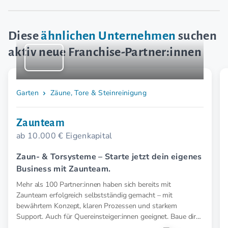
Diese
ähnlichen Unternehmen
suchen
aktiv neue Franchise-Partner:innen
Garten
Zäune, Tore & Steinreinigung
Zaunteam
ab 10.000 € Eigenkapital
Zaun- & Torsysteme – Starte jetzt dein eigenes
Business mit Zaunteam.
Mehr als 100 Partner:innen haben sich bereits mit
Zaunteam erfolgreich selbstständig gemacht – mit
bewährtem Konzept, klaren Prozessen und starkem
Support. Auch für Quereinsteiger:innen geeignet. Baue dir
ein krisensicheres Business im wachsenden Handwerk