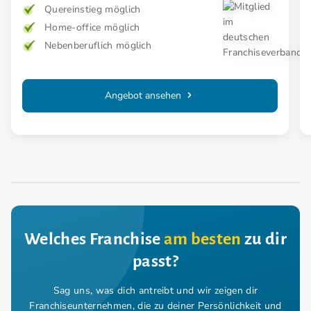
Quereinstieg möglich
Home-office möglich
Nebenberuflich möglich
Angebot ansehen
Welches Franchise
am besten
zu dir
passt?
Sag uns, was dich antreibt und wir zeigen dir
Franchiseunternehmen,
die zu deiner Persönlichkeit und