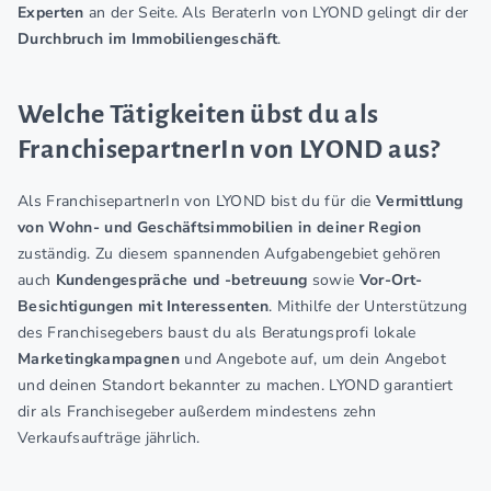
Experten
an der Seite. Als BeraterIn von LYOND gelingt dir der
Durchbruch im Immobiliengeschäft
.
Welche Tätigkeiten übst du als
FranchisepartnerIn von LYOND aus?
Als FranchisepartnerIn von LYOND bist du für die
Vermittlung
von Wohn- und Geschäftsimmobilien in deiner Region
zuständig. Zu diesem spannenden Aufgabengebiet gehören
auch
Kundengespräche und -betreuung
sowie
V
or-Ort-
Besichtigungen mit Interessenten
. Mithilfe der Unterstützung
des Franchisegebers baust du als Beratungsprofi lokale
Marketingkampagnen
und Angebote auf, um dein Angebot
und deinen Standort bekannter zu machen. LYOND garantiert
dir als Franchisegeber außerdem mindestens zehn
Verkaufsaufträge jährlich.