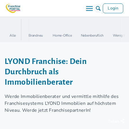
Login
Alle
Brandneu
Home-Office
Nebenberuflich
Wenig Kap
LYOND Franchise: Dein
Durchbruch als
Immobilienberater
Werde Immobilienberater und vermittle mithilfe des
Franchisesystems LYOND Immobilien auf höchstem
Niveau. Werde jetzt FranchisepartnerIn!
Teilen