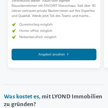
Verwirkliche deinen Traum vom eigenen
Bauunternehmen mit FAVORIT Massivhaus. Seit über 30
Jahren vertrauen private Bauherr:innen auf ihre Expertise
und Qualität. Werde jetzt Teil des Teams und mache
deine Kund:innen mit ihrem Traumhaus glücklich.
Quereinstieg möglich
Home-office möglich
Nebenberuflich möglich
Angebot ansehen
Was kostet es
, mit LYOND Immobilien
zu gründen?