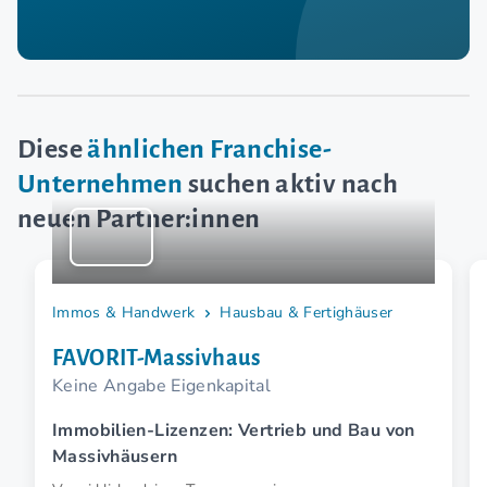
Diese
ähnlichen Franchise-
Unternehmen
suchen aktiv nach
neuen Partner:innen
Immos & Handwerk
Hausbau & Fertighäuser
FAVORIT-Massivhaus
Keine Angabe Eigenkapital
Immobilien-Lizenzen: Vertrieb und Bau von
Massivhäusern