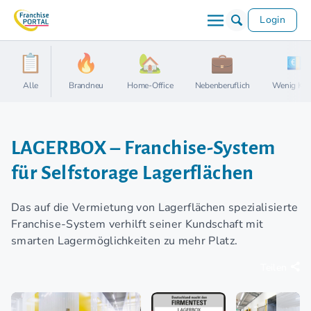
Login
Alle
Brandneu
Home-Office
Nebenberuflich
Wenig Kap
LAGERBOX – Franchise-System
für Selfstorage Lagerflächen
Das auf die Vermietung von Lagerflächen spezialisierte
Franchise-System verhilft seiner Kundschaft mit
smarten Lagermöglichkeiten zu mehr Platz.
Teilen