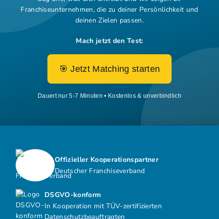
Franchiseunternehmen,
die zu deiner Persönlichkeit und
deinen Zielen passen.
Mach jetzt den Test:
🎯 Jetzt Matching starten
Dauert nur 5-7 Minuten • Kostenlos & unverbindlich
Offizieller Kooperationspartner
Deutscher Franchiseverband
DSGVO-konform
In Kooperation mit TÜV-zertifizierten
Datenschutzbeauftragten