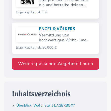
Steige in den E-Commerce
ein und betreibe deinen
eigenen Onlineshop.
Eigenkapital: ab 0 €
ENGEL & VÖLKERS
Vermittlung von
hochwertigen Wohn- und
Gewerbeimmobilien
Eigenkapital: ab 80.000 €
Weitere passende Angebote finden
Inhaltsverzeichnis
Überblick: Wofür steht LAGERBOX?