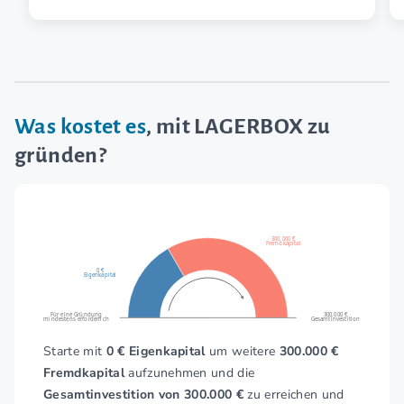
Was kostet es
, mit LAGERBOX zu
gründen?
300.000 €
Fremdkapital
0 €
Eigenkapital
Für eine Gründung
300.000 €
mindestens erforderlich
Gesamtinvestition
Starte mit
0 € Eigenkapital
um weitere
300.000 €
Fremdkapital
aufzunehmen und die
Gesamtinvestition von 300.000 €
zu erreichen und