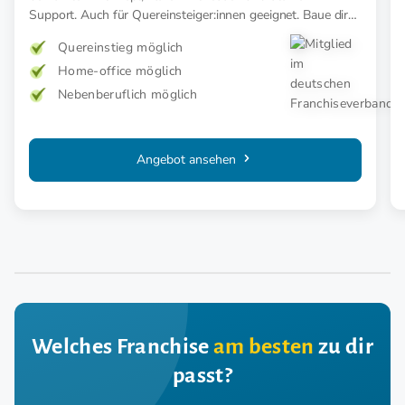
Support. Auch für Quereinsteiger:innen geeignet. Baue dir
ein krisensicheres Business im wachsenden Handwerk
Quereinstieg möglich
Home-office möglich
Nebenberuflich möglich
Angebot ansehen
Welches Franchise
am besten
zu dir
passt?