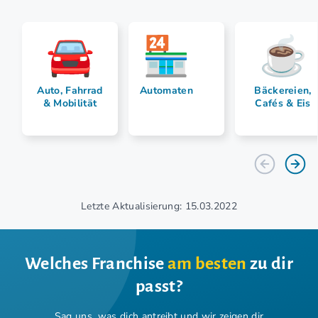
Auto, Fahrrad
Automaten
Bäckereien,
& Mobilität
Cafés & Eis
Letzte Aktualisierung: 15.03.2022
Welches Franchise
am besten
zu dir
passt?
Sag uns, was dich antreibt und wir zeigen dir