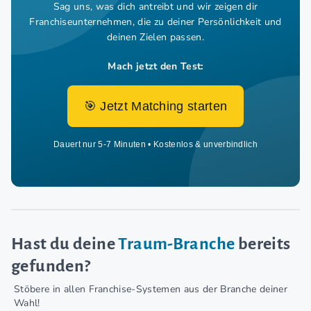
Sag uns, was dich antreibt und wir zeigen dir
Franchiseunternehmen,
die zu deiner Persönlichkeit und
deinen Zielen passen.
Mach jetzt den Test:
🎯 Jetzt Matching starten
Dauert nur 5-7 Minuten • Kostenlos & unverbindlich
Hast du deine
Traum-Branche
bereits
gefunden?
Stöbere in allen Franchise-Systemen aus der Branche deiner
Wahl!