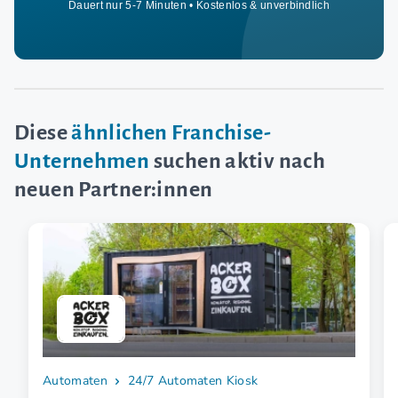
Dauert nur 5-7 Minuten • Kostenlos & unverbindlich
Diese
ähnlichen Franchise-
Unternehmen
suchen aktiv nach
neuen Partner:innen
Automaten
24/7 Automaten Kiosk