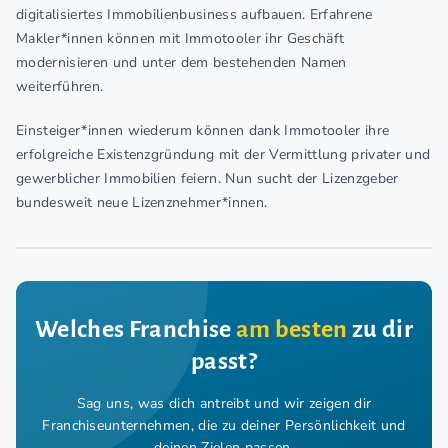
digitalisiertes Immobilienbusiness aufbauen. Erfahrene
Makler*innen können mit Immotooler ihr Geschäft
modernisieren und unter dem bestehenden Namen
weiterführen.
Einsteiger*innen wiederum können dank Immotooler ihre
erfolgreiche Existenzgründung mit der Vermittlung privater und
gewerblicher Immobilien feiern. Nun sucht der Lizenzgeber
bundesweit neue Lizenznehmer*innen.
Welches Franchise
am besten
zu dir
passt?
Sag uns, was dich antreibt und wir zeigen dir
Franchiseunternehmen,
die zu deiner Persönlichkeit und
deinen Zielen passen.