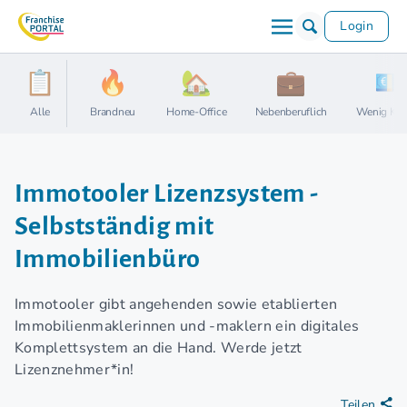
Login
Alle
Brandneu
Home-Office
Nebenberuflich
Wenig Kap
Immotooler Lizenzsystem -
Selbstständig mit
Immobilienbüro
Immotooler gibt angehenden sowie etablierten
Immobilienmaklerinnen und -maklern ein digitales
Komplettsystem an die Hand. Werde jetzt
Lizenznehmer*in!
Teilen