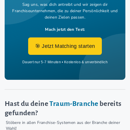
Sag uns, was dich antreibt und wir zeigen dir
Franchiseunternehmen,
die zu deiner Persönlichkeit und
deinen Zielen passen.
Mach jetzt den Test:
🎯 Jetzt Matching starten
Dauert nur 5-7 Minuten • Kostenlos & unverbindlich
Hast du deine
Traum-Branche
bereits
gefunden?
Stöbere in allen Franchise-Systemen aus der Branche deiner
Wahl!