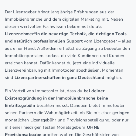
Der Lizenzgeber bringt langjährige Erfahrungen aus der
Immobilienbranche und dem digitalen Marketing mit. Neben
diesem wertvollen Fachwissen bekommst du
als
Lizenznehmer*in die neuartige Technik, die richtigen Tools
und natürlich professionellen Support
vom Lizenzgeber – alles
aus einer Hand. Außerdem erhältst du Zugang zu bedeutenden
Immobilienportalen, sodass du viele Kundinnen und Kunden
erreichen kannst. Dafür kannst du jetzt eine individuelle
Lizenzvereinbarung mit Immotooler abschließen. Momentan
sind
Lizenzpartnerschaften in ganz Deutschland
möglich.
Ein Vorteil von Immotooler ist, dass du
bei deiner
Existenzgründung in der Immobilienbranche keine
Eintrittsgebühr
bezahlen musst. Daneben bietet Immotooler
seinen Partnern die Wahlmöglichkeit, ob Sie mit einer geringen
monatlichen Lizenzgebühr und Provisionsbeteiligung, oder nur
mit einer niedrigen festen Monatsgebühr
OHNE
Provisionsabgabe
arbeiten wollen Die Geschäftsidee von