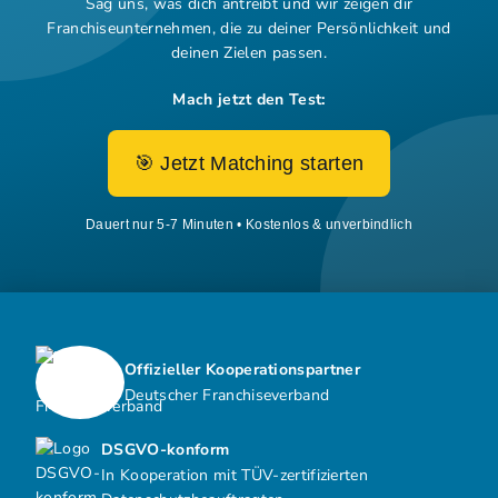
Sag uns, was dich antreibt und wir zeigen dir
Franchiseunternehmen,
die zu deiner Persönlichkeit und
deinen Zielen passen.
Mach jetzt den Test:
🎯 Jetzt Matching starten
Dauert nur 5-7 Minuten • Kostenlos & unverbindlich
Offizieller Kooperationspartner
Deutscher Franchiseverband
DSGVO-konform
In Kooperation mit TÜV-zertifizierten