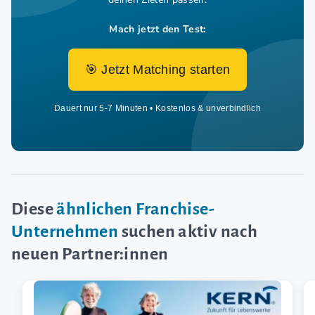
Mach jetzt den Test:
🎯 Jetzt Matching starten
Dauert nur 5-7 Minuten • Kostenlos & unverbindlich
Diese
ähnlichen Franchise-
Unternehmen
suchen aktiv nach
neuen Partner:innen