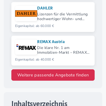
DAHLER
Lizenzen für die Vermittlung
hochwertiger Wohn- und
Anlageimmobilien
Eigenkapital: ab 60.000 €
REMAX Austria
Die klare Nr. 1 am
Immobilien-Markt – REMAX
Austria erfüllt Wohnträume.
Eigenkapital: ab 40.000 €
Weitere passende Angebote finden
Inhaltsverzeichnis