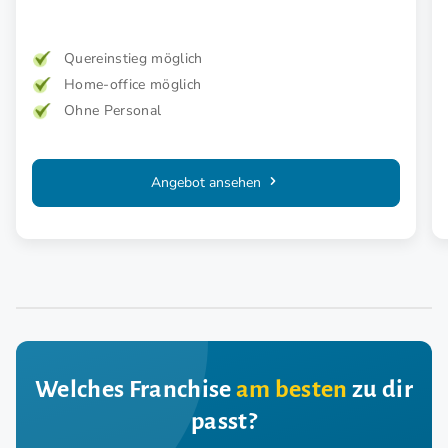
Quereinstieg möglich
Home-office möglich
Ohne Personal
Angebot ansehen
Welches Franchise
am besten
zu dir
passt?