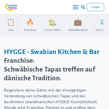
Login
Alle
Brandneu
Home-Office
Nebenberuflich
Wenig Kap
HYGGE - Swabian Kitchen & Bar
Franchise:
Schwäbische Tapas treffen auf
dänische Tradition.
Begeistere deine Gäste mit der einzigartigen
Verbindung von schwäbischen Tapas und der
berühmten skandinavischen HYGGE-Gemütlichkeit.
Werde jetzt Franchise-Partner:in und eröffne dein