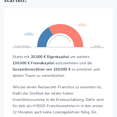
130.000 €
Fremdkapital
20.000 €
Eigenkapital
Für eine Gründung
150.000 €
mindestens erforderlich
Gesamtinvestition
Starte mit
20.000 € Eigenkapital
um weitere
130.000 € Fremdkapital
aufzunehmen und die
Gesamtinvestition von 150.000 €
zu erreichen und
deinen Traum zu verwirklichen.
Wie bei einem Restaurant-Franchise zu erwarten ist,
fließt der Großteil der relativ hohen
Investitionssumme in die Erstausstattung. Dafür sind
für dich als HYGGE-Franchisenehmer:in in den ersten
12 Monaten auch keine Lizenzgebühren fällig. Ein