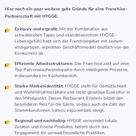
Hier noch ein paar weitere gute Gründe für eine Franchise-
Partnerschaft mit HYGGE:
Exklusiv und erprobt:
Mit der Kombination aus
schwäbischen Tapas und skandinavischem HYGGE-
Lebensgefühl hebt sich der Franchisegeber mit seinem
einzigartigen, erprobten Geschäftsmodell deutlich von der
Konkurrenz ab.
Effiziente Arbeitsstrukturen:
Das Franchise zielt auf eine
Top-Personalaufwandsquote durch intelligente Prozesse,
insbesondere im Küchenbereich.
Starke Markenidentität:
HYGGE steht für Gemütlichkeit
und Wohlfühlatmosphäre und stellt gesellige Esskultur in
den Mittelpunkt. Dieses Restaurant-Erlebnis bildet den
besonderen Reiz für die Gäste, sodass auch die Zahl der
Stammkund:innen nahezu exponentiell steigt.
Regional und nachhaltig:
HYGGE verwendet lokale
Zutaten und frische Produkte, betont durch das
Engagement für umweltfreundliche Praktiken.