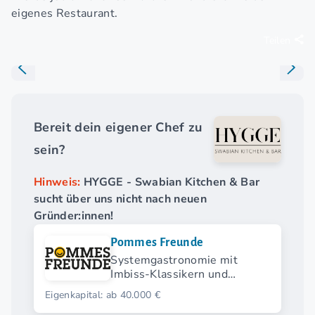
eigenes Restaurant.
Teilen
Bereit dein eigener Chef zu
sein?
Hinweis:
HYGGE - Swabian Kitchen & Bar
sucht über uns nicht nach neuen
Gründer:innen!
Pommes Freunde
Systemgastronomie mit
Imbiss-Klassikern und
modernen Streetfood-
Eigenkapital: ab 40.000 €
Highlights.