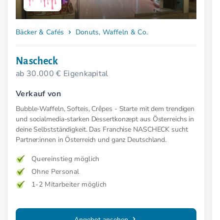
Bäcker & Cafés
Donuts, Waffeln & Co.
Nascheck
ab 30.000 € Eigenkapital
Verkauf von
Bubble-Waffeln, Softeis, Crêpes - Starte mit dem trendigen
und socialmedia-starken Dessertkonzept aus Österreichs in
deine Selbstständigkeit. Das Franchise NASCHECK sucht
Partner:innen in Österreich und ganz Deutschland.
Quereinstieg möglich
Ohne Personal
1-2 Mitarbeiter möglich
Angebot ansehen