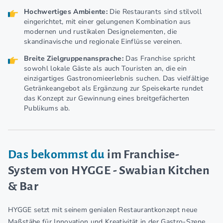
Hochwertiges Ambiente:
Die Restaurants sind stilvoll
eingerichtet, mit einer gelungenen Kombination aus
modernen und rustikalen Designelementen, die
skandinavische und regionale Einflüsse vereinen.
Breite Zielgruppenansprache:
Das Franchise spricht
sowohl lokale Gäste als auch Touristen an, die ein
einzigartiges Gastronomieerlebnis suchen. Das vielfältige
Getränkeangebot als Ergänzung zur Speisekarte rundet
das Konzept zur Gewinnung eines breitgefächerten
Publikums ab.
Das bekommst du
im Franchise-
System von HYGGE - Swabian Kitchen
& Bar
HYGGE setzt mit seinem genialen Restaurantkonzept neue
Maßstäbe für Innovation und Kreativität in der Gastro-Szene.