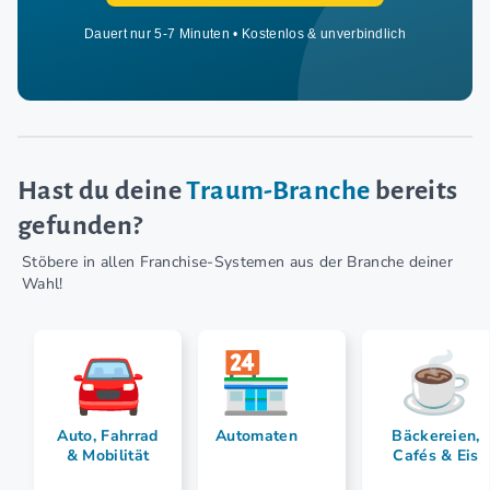
Dauert nur 5-7 Minuten • Kostenlos & unverbindlich
Hast du deine
Traum-Branche
bereits
gefunden?
Stöbere in allen Franchise-Systemen aus der Branche deiner
Wahl!
Auto, Fahrrad
Automaten
Bäckereien,
& Mobilität
Cafés & Eis