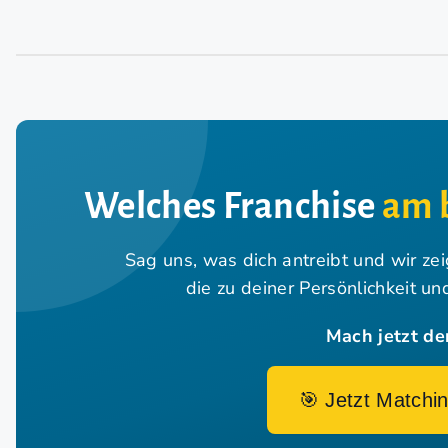
Welches Franchise
am 
Sag uns, was dich antreibt und wir ze
die zu deiner Persönlichkeit u
Mach jetzt de
🎯 Jetzt Matchin