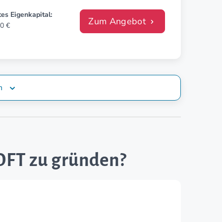
es Eigenkapital:
Zum Angebot
0 €
n
LOFT zu gründen?