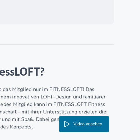
nessLOFT?
st das Mitglied nur im FITNESSLOFT! Das
inem innovativen LOFT-Design und familiärer
Jedes Mitglied kann im FITNESSLOFT Fitness
schaft - mit ihrer Unterstützung erzielen die
er und mit Spaß. Dabei genießen die
Video ansehen
 des Konzepts.