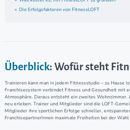
Was kostet es, mit FitnessLOFT zu gründen?
Die Erfolgsfaktoren von FitnessLOFT
Überblick
: Wofür steht Fit
Trainieren kann man in jedem Fitnessstudio – zu Hause i
Franchisesystem verbindet Fitness und Gesundheit mit e
Atmosphäre. Daraus entsteht ein zweites Wohnzimmer.
neu erleben.
Trainer und Mitglieder sind die LOFT-Gemein
Mitglieder ihre sportlichen Erfolge schneller, entspannt
FranchisepartnerInnen maximale Freiheiten bei der Wahl