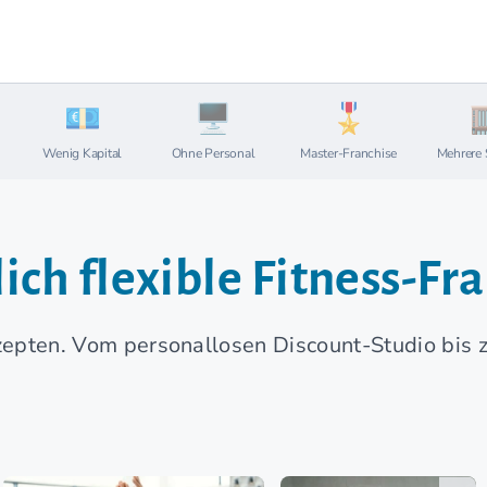
Wenig Kapital
Ohne Personal
Master-Franchise
Mehrere 
ich flexible Fitness-Fr
nzepten. Vom personallosen Discount-Studio bis 