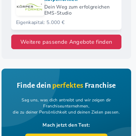
Dein Weg zum erfolgreichen
EMS-Studio
Eigenkapital: 5.000 €
Weitere passende Angebote finden
Finde dein
perfektes
Franchise
Sag uns, was dich antreibt und wir zeigen dir
Franchiseunternehmen,
die zu deiner Persönlichkeit und deinen Zielen passen.
Mach jetzt den Test: