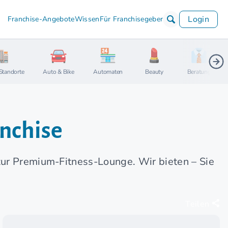
Login
Franchise-Angebote
Wissen
Für Franchisegeber
Standorte
Auto & Bike
Automaten
Beauty
Beratung
anchise
zur Premium-Fitness-Lounge. Wir bieten – Sie
Teilen