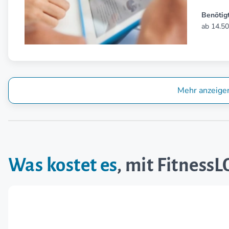
Benötigt
ab 14.50
Mehr anzeige
Was kostet es
, mit Fitness