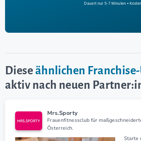
Dauert nur 5-7 Minuten • Koste
Diese
ähnlichen Franchis
aktiv nach neuen Partner:
Mrs.Sporty
Frauenfitnessclub für maßgeschneider
Österreich.
Starte 