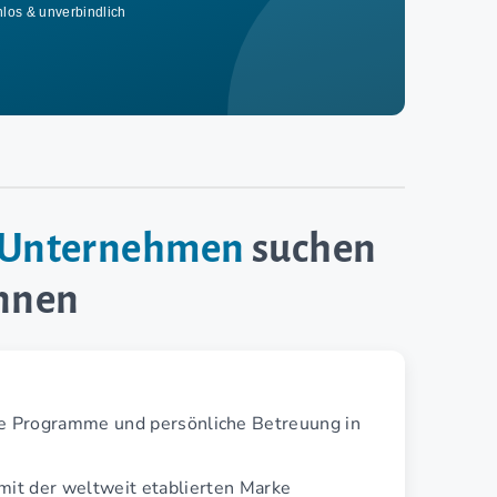
nlos & unverbindlich
e-Unternehmen
suchen
innen
te Programme und persönliche Betreuung in
mit der weltweit etablierten Marke