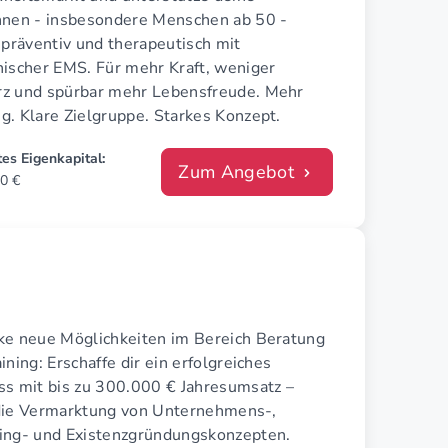
nnen - insbesondere Menschen ab 50 -
 präventiv und therapeutisch mit
nischer EMS. Für mehr Kraft, weniger
z und spürbar mehr Lebensfreude. Mehr
g. Klare Zielgruppe. Starkes Konzept.
es Eigenkapital:
Zum Angebot
0 €
ke neue Möglichkeiten im Bereich Beratung
ining: Erschaffe dir ein erfolgreiches
ss mit bis zu 300.000 € Jahresumsatz –
die Vermarktung von Unternehmens-,
ing- und Existenzgründungskonzepten.