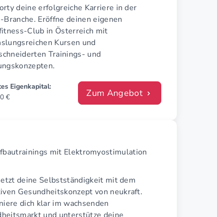
rty deine erfolgreiche Karriere in der
s-Branche. Eröffne deinen eigenen
itness-Club in Österreich mit
slungsreichen Kursen und
chneiderten Trainings- und
ungskonzepten.
es Eigenkapital:
Zum Angebot
0 €
fbautrainings mit Elektromyostimulation
jetzt deine Selbstständigkeit mit dem
tiven Gesundheitskonzept von neukraft.
oniere dich klar im wachsenden
heitsmarkt und unterstütze deine