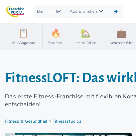
Bis _____€
Alle Branchen
Alle Angebote
Brandneu
Home-Office
Nebenberuflich
FitnessLOFT: Das wirkl
Das erste Fitness-Franchise mit flexiblen Ko
entscheiden!
Fitness & Gesundheit
Fitnessstudios