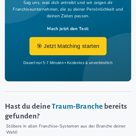
Sag uns, was dich antreibt und wir zeigen dir
Franchiseunternehmen,
die zu deiner Persönlichkeit und
deinen Zielen passen.
Mach jetzt den Test:
🎯 Jetzt Matching starten
Dauert nur 5-7 Minuten • Kostenlos & unverbindlich
Hast du deine
Traum-Branche
bereits
gefunden?
Stöbere in allen Franchise-Systemen aus der Branche deiner
Wahl!