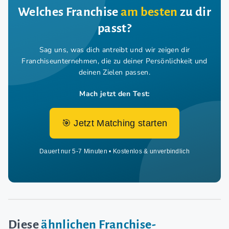
Welches Franchise
am besten
zu dir
passt?
Sag uns, was dich antreibt und wir zeigen dir
Franchiseunternehmen,
die zu deiner Persönlichkeit und
deinen Zielen passen.
Mach jetzt den Test:
🎯 Jetzt Matching starten
Dauert nur 5-7 Minuten • Kostenlos & unverbindlich
Diese
ähnlichen Franchise-