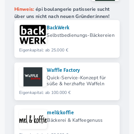
Hinweis:
épi boulangerie patisserie sucht
über uns nicht nach neuen Gründer:innen!
BackWerk
Selbstbedienungs-Bäckereien
Eigenkapital: ab 25.000 €
Waffle Factory
Quick-Service-Konzept für
süße & herzhafte Waffeln
Eigenkapital: ab 100.000 €
mel&koffie
Bäckerei & Kaffeegenuss