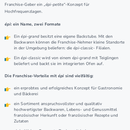
Franchise-Geber ein
„épi-petite“
-Konzept für
Hochfrequenzlagen.
épi
: ein Name, zwei Formate
Ein
épi-grand
besitzt eine eigene Backstube. Mit den
Backwaren können die Franchise-Nehmer kleine Standorte
in der Umgebung beliefern: die
épi-classic-
Filialen.
Ein
épi-classic
wird von einem
épi-grand
mit Teiglingen
beliefert und backt sie im integrierten Ofen auf.
Die Franchise-Vorteile mit
épi
sind vielfältig:
ein erprobtes und erfolgreiches Konzept für Gastronomie
und Bäckerei
ein Sortiment anspruchsvollster und qualitativ
hochwertigster Backwaren, Lebens- und Genussmittel
französischer Herkunft oder französischer Rezepte und
Zutaten