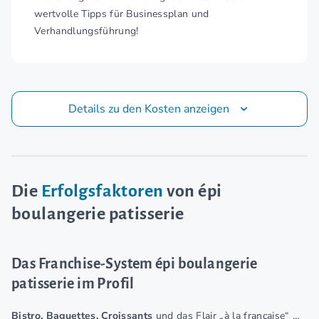
wertvolle Tipps für Businessplan und
Verhandlungsführung!
Details zu den Kosten anzeigen
Die
Erfolgsfaktoren
von épi
boulangerie patisserie
Das Franchise-System épi boulangerie
patisserie im Profil
Bistro, Baguettes, Croissants
und das Flair „à la française“ …