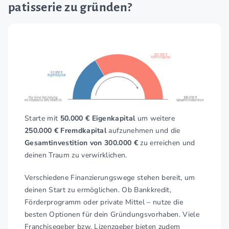
patisserie zu gründen?
250.000 €
Fremdkapital
50.000 €
Eigenkapital
Für eine Gründung
300.000 €
mindestens erforderlich
Gesamtinvestition
Starte mit
50.000 € Eigenkapital
um weitere
250.000 € Fremdkapital
aufzunehmen und die
Gesamtinvestition von 300.000 €
zu erreichen und
deinen Traum zu verwirklichen.
Verschiedene Finanzierungswege stehen bereit, um
deinen Start zu ermöglichen. Ob Bankkredit,
Förderprogramm oder private Mittel – nutze die
besten Optionen für dein Gründungsvorhaben. Viele
Franchisegeber bzw. Lizenzgeber bieten zudem