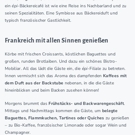
ein
épi-
Bäckereicafé ist wie eine Reise ins Nachbarland und zu
seinen Spezialitäten. Eine Symbiose aus Bäckereiduft und
typisch französischer Gastlichkeit.
Frankreich mit allen Sinnen genießen
Körbe mit frischen Croissants, köstlichen Baguettes und
großen, runden Brotlaiben. Und dazu ein schönes Bistro-
Mobiliar. All das lädt die Gäste ein, die
épi-
Filiale zu betreten.
Innen vermischt sich das Aroma des dampfenden
Kaffees mit
dem Duft aus der Backstube
nebenan, in die die Gäste
hineinblicken und beim Backen zusehen können!
Morgens brummt das
Frühstücks- und Backwarengeschäft
.
Mittags und Nachmittags kommen die Gäste, um
belegte
Baguettes, Flammkuchen, Tartines oder Quiches
zu genießen
– zu Bio-Kaffee, französischer Limonade oder sogar Wein und
Champagner.