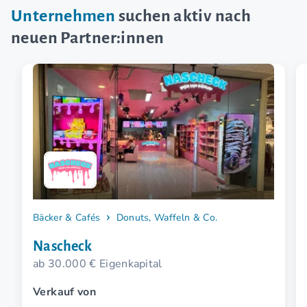
Unternehmen
suchen aktiv nach
neuen Partner:innen
Bäcker & Cafés
Donuts, Waffeln & Co.
Nascheck
ab 30.000 € Eigenkapital
Verkauf von