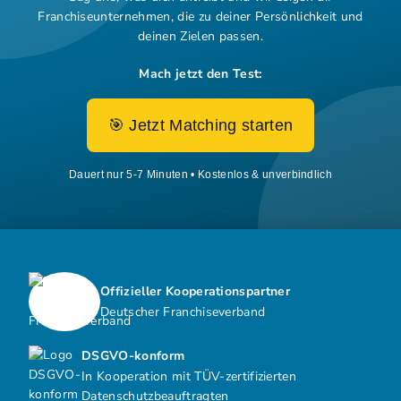
Franchiseunternehmen,
die zu deiner Persönlichkeit und
deinen Zielen passen.
Mach jetzt den Test:
🎯 Jetzt Matching starten
Dauert nur 5-7 Minuten • Kostenlos & unverbindlich
Offizieller Kooperationspartner
Deutscher Franchiseverband
DSGVO-konform
In Kooperation mit TÜV-zertifizierten
Datenschutzbeauftragten