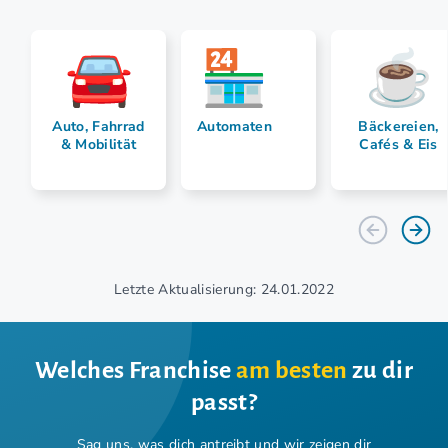
Auto, Fahrrad
Automaten
Bäckereien,
& Mobilität
Cafés & Eis
Letzte Aktualisierung: 24.01.2022
Welches Franchise
am besten
zu dir
passt?
Sag uns, was dich antreibt und wir zeigen dir