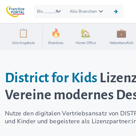
Bis _____€
Alle Branchen
Alle Angebote
Brandneu
Home-Office
Nebenberuflich
District for Kids
Lizenz
Vereine modernes Desi
Nutze den digitalen Vertriebsansatz von DIST
und Kinder und begeistere als Lizenzpartner:i