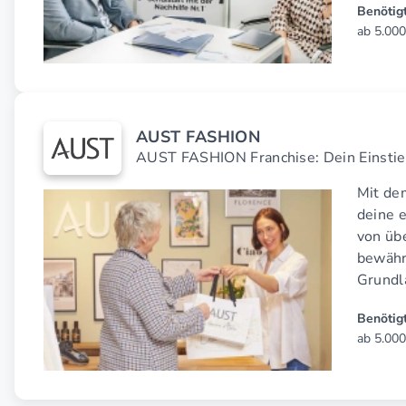
Benötigt
ab 5.000
AUST FASHION
AUST FASHION Franchise: Dein Einstie
Mit de
deine 
von übe
bewähr
Grundl
Benötigt
ab 5.000