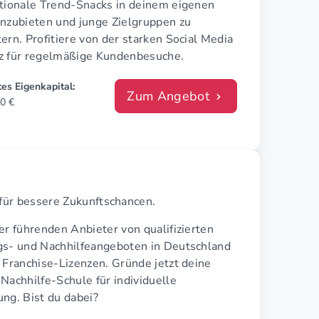
ationale Trend-Snacks in deinem eigenen
anzubieten und junge Zielgruppen zu
ern. Profitiere von der starken Social Media
z für regelmäßige Kundenbesuche.
es Eigenkapital:
Zum Angebot
0 €
e für bessere Zukunftschancen.
er führenden Anbieter von qualifizierten
gs- und Nachhilfeangeboten in Deutschland
 Franchise-Lizenzen. Gründe jetzt deine
Nachhilfe-Schule für individuelle
ng. Bist du dabei?