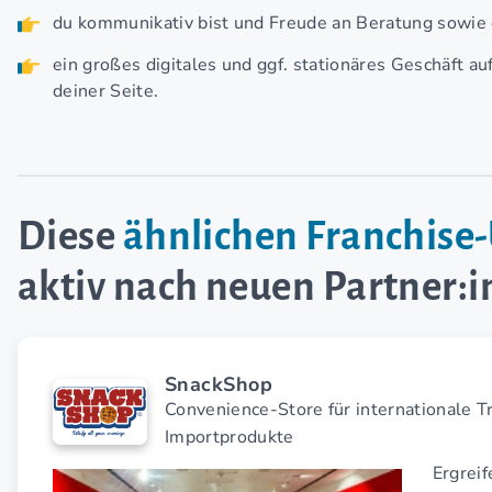
du kommunikativ bist und Freude an Beratung sowie 
ein großes digitales und ggf. stationäres Geschäft a
deiner Seite.
Diese
ähnlichen Franchis
aktiv nach neuen Partner:
SnackShop
Convenience-Store für internationale T
Importprodukte
Ergrei