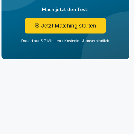
Mach jetzt den Test:
🎯 Jetzt Matching starten
Dauert nur 5-7 Minuten • Kostenlos & unverbindlich