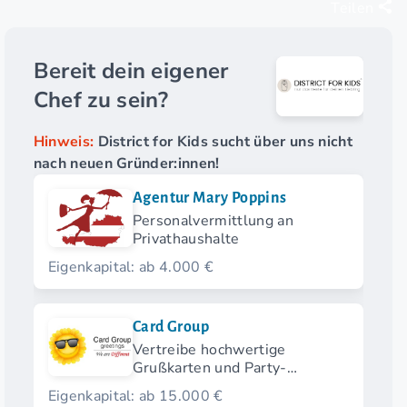
Teilen
Bereit dein eigener
Chef zu sein?
Hinweis:
District for Kids sucht über uns nicht
nach neuen Gründer:innen!
Agentur Mary Poppins
Personalvermittlung an
Privathaushalte
Eigenkapital: ab 4.000 €
Card Group
Vertreibe hochwertige
Grußkarten und Party-
Produkte mit
Eigenkapital: ab 15.000 €
Kommissionssystem.