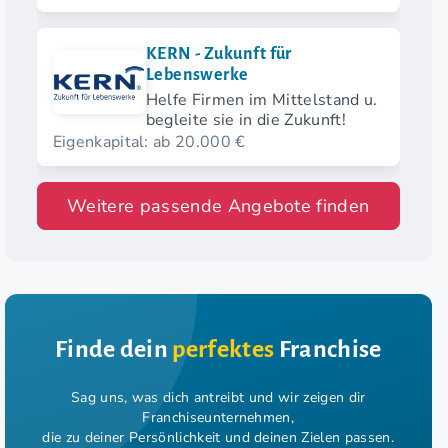
KERN - Zukunft für
Lebenswerke
Helfe Firmen im Mittelstand u.
begleite sie in die Zukunft!
Eigenkapital: ab 20.000 €
Weitere passende Angebote finden
Finde dein
perfektes
Franchise
Sag uns, was dich antreibt und wir zeigen dir
Franchiseunternehmen,
die zu deiner Persönlichkeit und deinen Zielen passen.