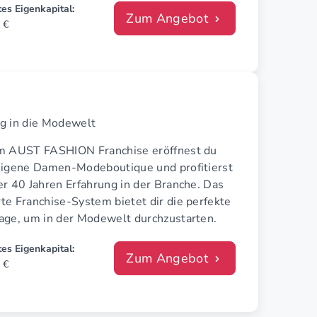
es Eigenkapital:
Zum Angebot
 €
g in die Modewelt
m AUST FASHION Franchise eröffnest du
eigene Damen-Modeboutique und profitierst
r 40 Jahren Erfahrung in der Branche. Das
te Franchise-System bietet dir die perfekte
age, um in der Modewelt durchzustarten.
es Eigenkapital:
Zum Angebot
 €