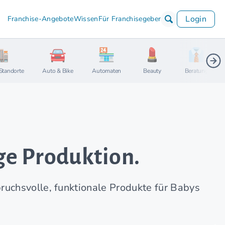
Login
Franchise-Angebote
Wissen
Für Franchisegeber
Standorte
Auto & Bike
Automaten
Beauty
Beratung
ge Produktion.
ruchsvolle, funktionale Produkte für Babys