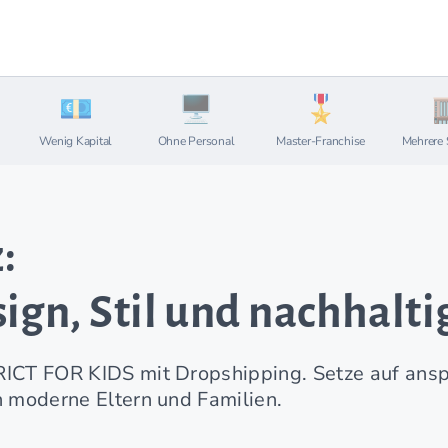
Wenig Kapital
Ohne Personal
Master-Franchise
Mehrere 
:
gn, Stil und nachhalti
RICT FOR KIDS mit Dropshipping. Setze auf ansp
n moderne Eltern und Familien.