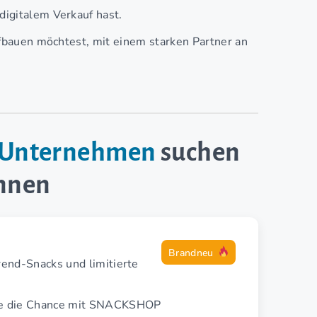
digitalem Verkauf hast.
ufbauen möchtest, mit einem starken Partner an
e-Unternehmen
suchen
innen
Brandneu
rend-Snacks und limitierte
fe die Chance mit SNACKSHOP