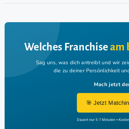
Welches Franchise
am 
Sag uns, was dich antreibt und wir ze
die zu deiner Persönlichkeit u
Mach jetzt de
🎯 Jetzt Matchin
Dauert nur 5-7 Minuten • Koste