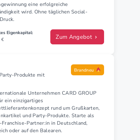
gewinnung eine erfolgreiche
ndigkeit wird. Ohne täglichen Social-
Druck.
es Eigenkapital:
Zum Angebot
 €
Brandneu
Party-Produkte mit
ternationale Unternehmen CARD GROUP
ür ein einzigartiges
ttlieferantenkonzept rund um Grußkarten,
nkartikel und Party-Produkte. Starte als
-Franchise-Partner:in in Deutschland,
ich oder auf den Balearen.