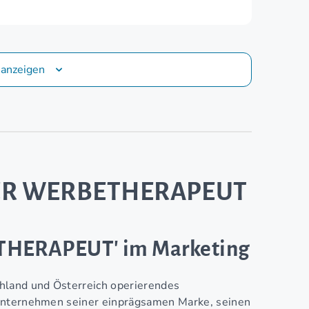
 anzeigen
ER WERBETHERAPEUT
THERAPEUT' im Marketing
land und Österreich operierendes
 Unternehmen seiner einprägsamen Marke, seinen