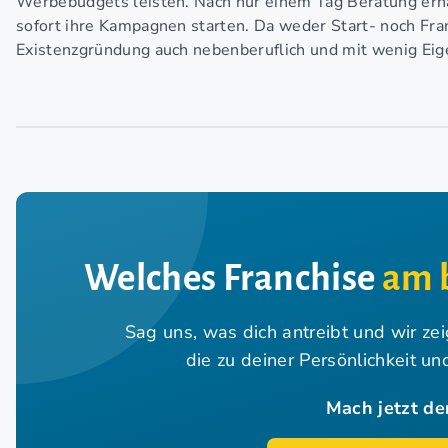
Werbebudgets leisten. Nach nur einem Tag Beratung erha
sofort ihre Kampagnen starten. Da weder Start- noch Fra
Existenzgründung auch nebenberuflich und mit wenig Eige
Welches Franchise
am 
Sag uns, was dich antreibt und wir ze
die zu deiner Persönlichkeit u
Mach jetzt de