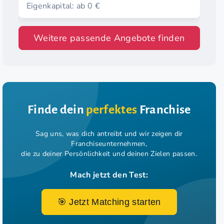
deiner Region
Eigenkapital: ab 0 €
Weitere passende Angebote finden
Finde dein
perfektes
Franchise
Sag uns, was dich antreibt und wir zeigen dir
Franchiseunternehmen,
die zu deiner Persönlichkeit und deinen Zielen passen.
Mach jetzt den Test:
🎯 Jetzt Matching starten