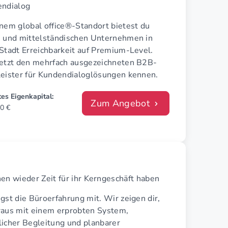
endialog
inem global office®-Standort bietest du
n und mittelständischen Unternehmen in
Stadt Erreichbarkeit auf Premium-Level.
jetzt den mehrfach ausgezeichneten B2B-
leister für Kundendialoglösungen kennen.
es Eigenkapital:
Zum Angebot
0 €
n wieder Zeit für ihr Kerngeschäft haben
gst die Büroerfahrung mit. Wir zeigen dir,
raus mit einem erprobten System,
licher Begleitung und planbarer