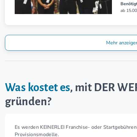
Benötigt
ab 15.00
Mehr anzeige
Was kostet es
, mit DER W
gründen?
Es werden KEINERLEI Franchise- oder Startgebühren
Provisionsmodelle.