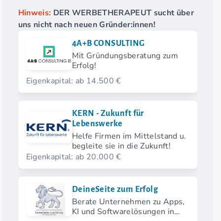
Hinweis:
DER WERBETHERAPEUT sucht über
uns nicht nach neuen Gründer:innen!
4A+B CONSULTING
Mit Gründungsberatung zum
Erfolg!
Eigenkapital: ab 14.500 €
KERN - Zukunft für
Lebenswerke
Helfe Firmen im Mittelstand u.
begleite sie in die Zukunft!
Eigenkapital: ab 20.000 €
DeineSeite zum Erfolg
Berate Unternehmen zu Apps,
KI und Softwarelösungen in