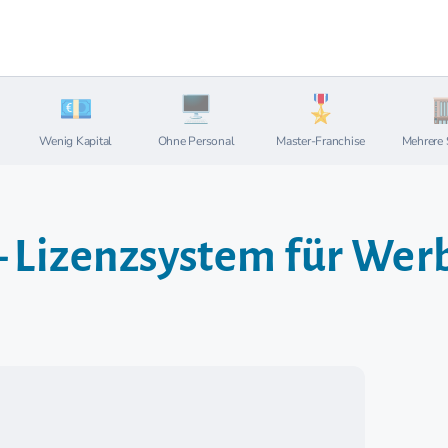
Wenig Kapital
Ohne Personal
Master-Franchise
Mehrere 
 Lizenzsystem für We