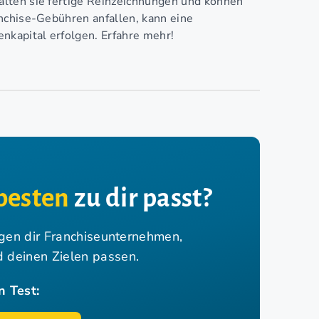
lten sie fertige Reinzeichnungen und können
nchise-Gebühren anfallen, kann eine
nkapital erfolgen. Erfahre mehr!
besten
zu dir passt?
igen dir Franchiseunternehmen,
nd deinen Zielen passen.
n Test: