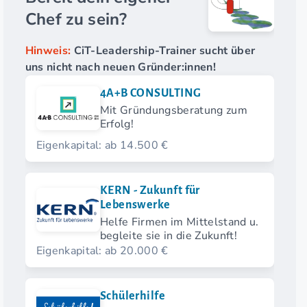
Chef zu sein?
Hinweis:
CiT-Leadership-Trainer sucht über
uns nicht nach neuen Gründer:innen!
4A+B CONSULTING
Mit Gründungsberatung zum
Erfolg!
Eigenkapital: ab 14.500 €
KERN - Zukunft für
Lebenswerke
Helfe Firmen im Mittelstand u.
begleite sie in die Zukunft!
Eigenkapital: ab 20.000 €
Schülerhilfe