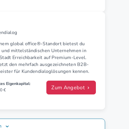
endialog
inem global office®-Standort bietest du
n und mittelständischen Unternehmen in
Stadt Erreichbarkeit auf Premium-Level.
jetzt den mehrfach ausgezeichneten B2B-
leister für Kundendialoglösungen kennen.
es Eigenkapital:
Zum Angebot
0 €
n