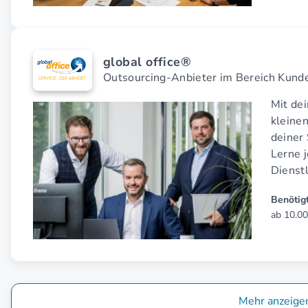
global office®
Outsourcing-Anbieter im Bereich Kund
Mit de
kleine
deiner 
Lerne 
Dienst
Benötigt
ab 10.00
Mehr anzeige