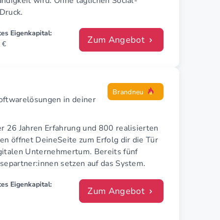
ndigkeit wird. Ohne täglichen Social-
Druck.
es Eigenkapital:
Zum Angebot
 €
Brandneu
oftwarelösungen in deiner
r 26 Jahren Erfahrung und 800 realisierten
en öffnet DeineSeite zum Erfolg dir die Tür
gitalen Unternehmertum. Bereits fünf
isepartner:innen setzen auf das System.
es Eigenkapital:
Zum Angebot