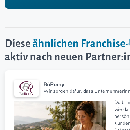
Diese
ähnlichen Franchis
aktiv nach neuen Partner:
BüRomy
Wir sorgen dafür, dass UnternehmerInne
Du brin
wie da
persön
Kunden