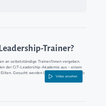
-Leadership-Trainer?
n an selbstständige Trainer/Innen vergeben.
oden der CiT-Leadership-Akademie aus – einem
 Eliten. Gesucht werden Lizenznehmer/Innen ab
Video ansehen