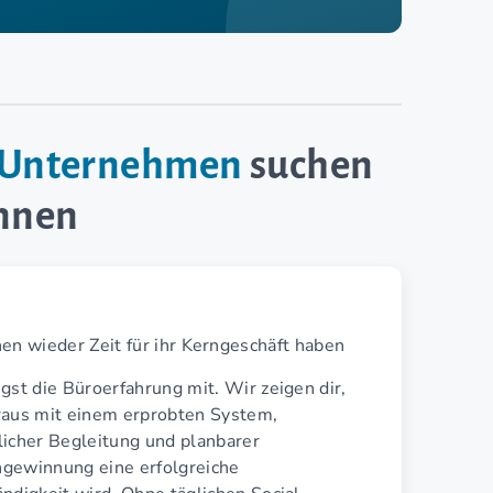
e-Unternehmen
suchen
innen
n wieder Zeit für ihr Kerngeschäft haben
gst die Büroerfahrung mit. Wir zeigen dir,
raus mit einem erprobten System,
licher Begleitung und planbarer
gewinnung eine erfolgreiche