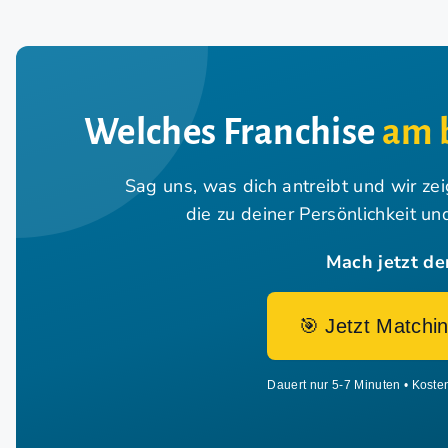
Welches Franchise
am 
Sag uns, was dich antreibt und wir ze
die zu deiner Persönlichkeit u
Mach jetzt de
🎯 Jetzt Matchin
Dauert nur 5-7 Minuten • Koste