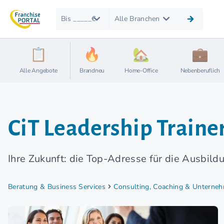
Bis _____€
Alle Branchen
Alle Angebote
Brandneu
Home-Office
Nebenberuflich
CiT Leadership Train
Ihre Zukunft: die Top-Adresse für die Ausbildun
Beratung & Business Services
Consulting, Coaching & Unterne