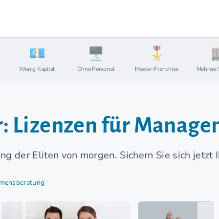
Wenig Kapital
Ohne Personal
Master-Franchise
Mehrere 
er: Lizenzen für Manag
g der Eliten von morgen. Sichern Sie sich jetzt I
hmensberatung