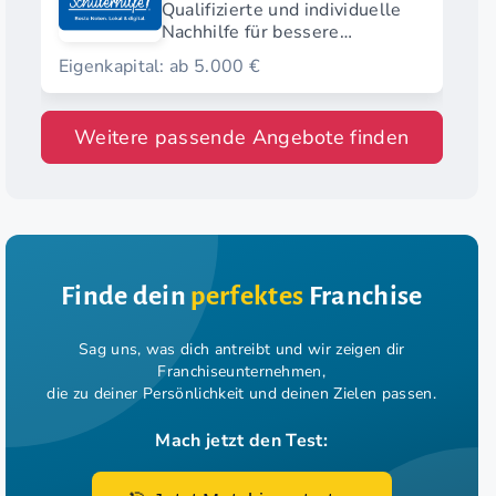
Qualifizierte und individuelle
Nachhilfe für bessere
Zukunftschancen.
Eigenkapital: ab 5.000 €
Weitere passende Angebote finden
Finde dein
perfektes
Franchise
Sag uns, was dich antreibt und wir zeigen dir
Franchiseunternehmen,
die zu deiner Persönlichkeit und deinen Zielen passen.
Mach jetzt den Test: