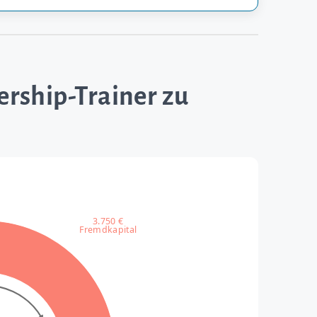
dership-Trainer zu
3.750 €
Fremdkapital