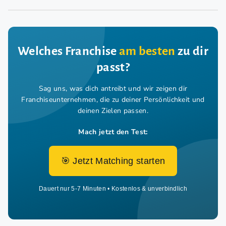
Welches Franchise
am besten
zu dir
passt?
Sag uns, was dich antreibt und wir zeigen dir
Franchiseunternehmen,
die zu deiner Persönlichkeit und
deinen Zielen passen.
Mach jetzt den Test:
🎯 Jetzt Matching starten
Dauert nur 5-7 Minuten • Kostenlos & unverbindlich