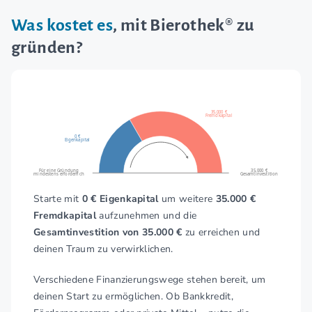
Was kostet es
, mit Bierothek® zu
gründen?
35.000 €
Fremdkapital
0 €
Eigenkapital
Für eine Gründung
35.000 €
mindestens erforderlich
Gesamtinvestition
Starte mit
0 € Eigenkapital
um weitere
35.000 €
Fremdkapital
aufzunehmen und die
Gesamtinvestition von 35.000 €
zu erreichen und
deinen Traum zu verwirklichen.
Verschiedene Finanzierungswege stehen bereit, um
deinen Start zu ermöglichen. Ob Bankkredit,