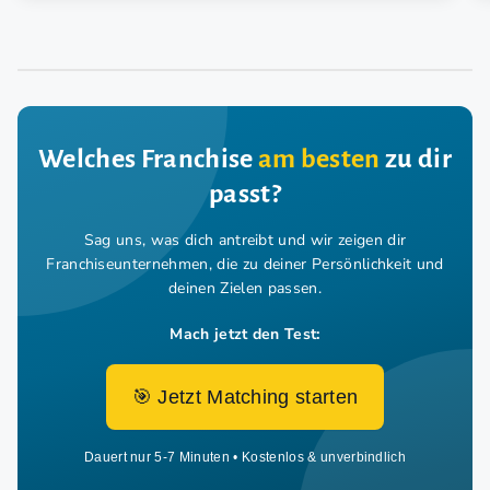
Welches Franchise
am besten
zu dir
passt?
Sag uns, was dich antreibt und wir zeigen dir
Franchiseunternehmen,
die zu deiner Persönlichkeit und
deinen Zielen passen.
Mach jetzt den Test:
🎯 Jetzt Matching starten
Dauert nur 5-7 Minuten • Kostenlos & unverbindlich