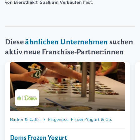
von Bierothek® Spaß am Verkaufen
hast.
Diese
ähnlichen Unternehmen
suchen
aktiv neue Franchise-Partner:innen
Bäcker & Cafés
Eisgenuss, Frozen Yogurt & Co.
Doms Frozen Yogurt