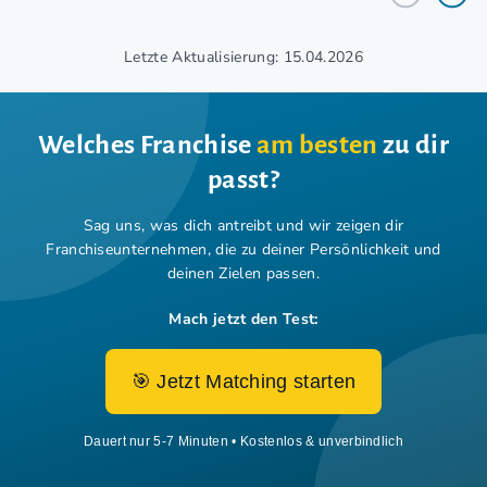
Letzte Aktualisierung: 15.04.2026
Welches Franchise
am besten
zu dir
passt?
Sag uns, was dich antreibt und wir zeigen dir
Franchiseunternehmen,
die zu deiner Persönlichkeit und
deinen Zielen passen.
Mach jetzt den Test:
🎯 Jetzt Matching starten
Dauert nur 5-7 Minuten • Kostenlos & unverbindlich