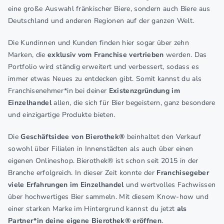
eine große Auswahl fränkischer Biere, sondern auch Biere aus
Deutschland und anderen Regionen auf der ganzen Welt.
Die Kundinnen und Kunden finden hier sogar über zehn
Marken, die
exklusiv vom Franchise vertrieben
werden. Das
Portfolio wird ständig erweitert und verbessert, sodass es
immer etwas Neues zu entdecken gibt. Somit kannst du als
Franchisenehmer*in bei deiner
Existenzgründung im
Einzelhandel
allen, die sich für Bier begeistern, ganz besondere
und einzigartige Produkte bieten.
Die
Geschäftsidee von Bierothek®
beinhaltet den Verkauf
sowohl über Filialen in Innenstädten als auch über einen
eigenen Onlineshop. Bierothek® ist schon seit 2015 in der
Branche erfolgreich. In dieser Zeit konnte der
Franchisegeber
viele Erfahrungen im Einzelhandel
und wertvolles Fachwissen
über hochwertiges Bier sammeln. Mit diesem Know-how und
einer starken Marke im Hintergrund kannst du jetzt
als
Partner*in deine eigene Bierothek® eröffnen
.