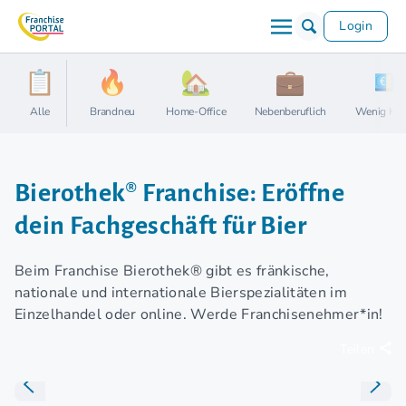
Login
Alle
Brandneu
Home-Office
Nebenberuflich
Wenig Kap
Bierothek® Franchise: Eröffne
dein Fachgeschäft für Bier
Beim Franchise Bierothek® gibt es fränkische,
nationale und internationale Bierspezialitäten im
Einzelhandel oder online. Werde Franchisenehmer*in!
Teilen