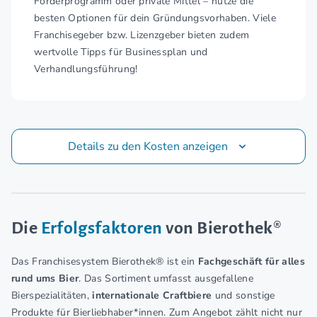
Förderprogramm oder private Mittel – nutze die
besten Optionen für dein Gründungsvorhaben. Viele
Franchisegeber bzw. Lizenzgeber bieten zudem
wertvolle Tipps für Businessplan und
Verhandlungsführung!
Details zu den Kosten anzeigen
Die
Erfolgsfaktoren
von Bierothek®
Das Franchisesystem Bierothek® ist ein
Fachgeschäft für alles
rund ums Bier
. Das Sortiment umfasst ausgefallene
Bierspezialitäten,
internationale Craftbiere
und sonstige
Produkte für Bierliebhaber*innen. Zum Angebot zählt nicht nur