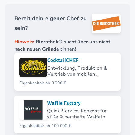
Bereit dein eigener Chef zu
sein?
Hinweis:
Bierothek® sucht über uns nicht
nach neuen Gründer:innen!
CocktailCHEF
Entwicklung, Produktion &
Vertrieb von mobilen
CocktailCHEF-Anlagen und
Eigenkapital: ab 9.900 €
CocktailCHEF Taxi
Waffle Factory
Quick-Service-Konzept für
süße & herzhafte Waffeln
Eigenkapital: ab 100.000 €