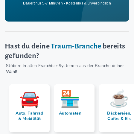
Dauert nur 5-7 Minuten • Kostenlos & unverbindlich
Hast du deine
Traum-Branche
bereits
gefunden?
Stöbere in allen Franchise-Systemen aus der Branche deiner
Wahl!
Auto, Fahrrad
Automaten
Bäckereien,
& Mobilität
Cafés & Eis