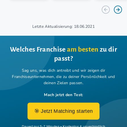
Letzte Aktualisierung: 18.06.2021
Welches Franchise
am besten
zu dir
passt?
Sag uns, was dich antreibt und wir zeigen dir
Franchiseunternehmen,
die zu deiner Persönlichkeit und
deinen Zielen passen.
Mach jetzt den Test:
🎯 Jetzt Matching starten
Dauert nur 5-7 Minuten • Kostenlos & unverbindlich