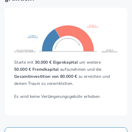
50.000 €
Fremdkapital
30.000 €
Eigenkapital
Für eine Gründung
80.000 €
mindestens erforderlich
Gesamtinvestition
Starte mit
30.000 € Eigenkapital
um weitere
50.000 € Fremdkapital
aufzunehmen und die
Gesamtinvestition von 80.000 €
zu erreichen und
deinen Traum zu verwirklichen.
Es wird keine Verlängerungsgebühr erhoben.