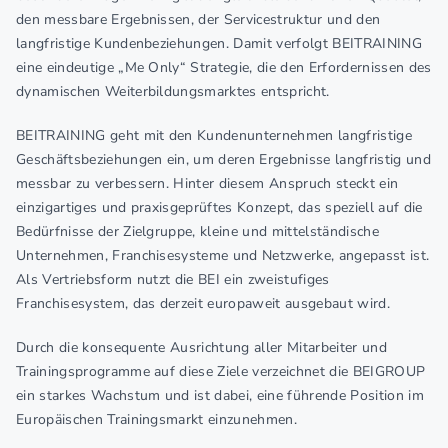
den messbare Ergebnissen, der Servicestruktur und den
langfristige Kundenbeziehungen. Damit verfolgt BEITRAINING
eine eindeutige „Me Only“ Strategie, die den Erfordernissen des
dynamischen Weiterbildungsmarktes entspricht.
BEITRAINING geht mit den Kundenunternehmen langfristige
Geschäftsbeziehungen ein, um deren Ergebnisse langfristig und
messbar zu verbessern. Hinter diesem Anspruch steckt ein
einzigartiges und praxisgeprüftes Konzept, das speziell auf die
Bedürfnisse der Zielgruppe, kleine und mittelständische
Unternehmen, Franchisesysteme und Netzwerke, angepasst ist.
Als Vertriebsform nutzt die BEI ein zweistufiges
Franchisesystem, das derzeit europaweit ausgebaut wird.
Durch die konsequente Ausrichtung aller Mitarbeiter und
Trainingsprogramme auf diese Ziele verzeichnet die BEIGROUP
ein starkes Wachstum und ist dabei, eine führende Position im
Europäischen Trainingsmarkt einzunehmen.