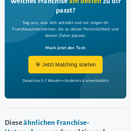
Welches Franchise
am besten
zu dir
passt?
Sag uns, was dich antreibt und wir zeigen dir
Franchiseunternehmen,
die zu deiner Persönlichkeit und
deinen Zielen passen.
Mach jetzt den Test:
🎯 Jetzt Matching starten
Dauert nur 5-7 Minuten • Kostenlos & unverbindlich
Diese
ähnlichen Franchise-