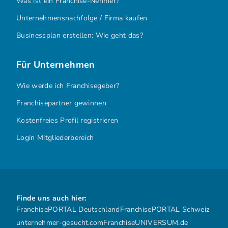
Was ist ein Franchise-Nehmer?
Unternehmensnachfolge / Firma kaufen
Businessplan erstellen: Wie geht das?
Für Unternehmen
Wie werde ich Franchisegeber?
Franchisepartner gewinnen
Kostenfreies Profil registrieren
Login Mitgliederbereich
Finde uns auch hier:
FranchisePORTAL Deutschland
FranchisePORTAL Schweiz
unternehmer-gesucht.com
FranchiseUNIVERSUM.de