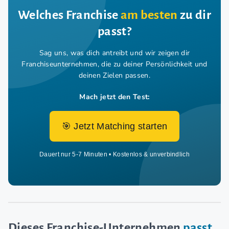
Welches Franchise
am besten
zu dir
passt?
Sag uns, was dich antreibt und wir zeigen dir
Franchiseunternehmen,
die zu deiner Persönlichkeit und
deinen Zielen passen.
Mach jetzt den Test:
🎯 Jetzt Matching starten
Dauert nur 5-7 Minuten • Kostenlos & unverbindlich
Dieses Franchise-Unternehmen
passt