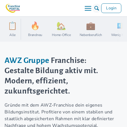
Login
Alle
Brandneu
Home-Office
Nebenberuflich
Wenig Kap
AWZ Gruppe
Franchise:
Gestalte Bildung aktiv mit.
Modern, effizient,
zukunftsgerichtet.
Gründe mit dem AWZ-Franchise dein eigenes
Bildungsinstitut. Profitiere von einem stabilen und
staatlich abgesicherten Rahmen mit klar definierter
Nachfrage und hohem Wachstumspotenzial.