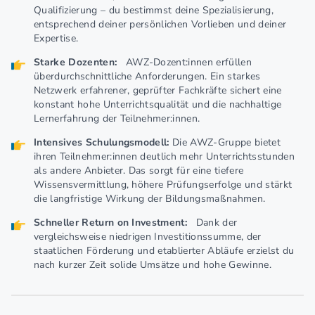
Qualifizierung – du bestimmst deine Spezialisierung,
entsprechend deiner persönlichen Vorlieben und deiner
Expertise.
Starke Dozenten:
AWZ-Dozent:innen erfüllen
überdurchschnittliche Anforderungen. Ein starkes
Netzwerk erfahrener, geprüfter Fachkräfte sichert eine
konstant hohe Unterrichtsqualität und die nachhaltige
Lernerfahrung der Teilnehmer:innen.
Intensives Schulungsmodell:
Die AWZ-Gruppe bietet
ihren Teilnehmer:innen deutlich mehr Unterrichtsstunden
als andere Anbieter. Das sorgt für eine tiefere
Wissensvermittlung, höhere Prüfungserfolge und stärkt
die langfristige Wirkung der Bildungsmaßnahmen.
Schneller Return on Investment:
Dank der
vergleichsweise niedrigen Investitionssumme, der
staatlichen Förderung und etablierter Abläufe erzielst du
nach kurzer Zeit solide Umsätze und hohe Gewinne.