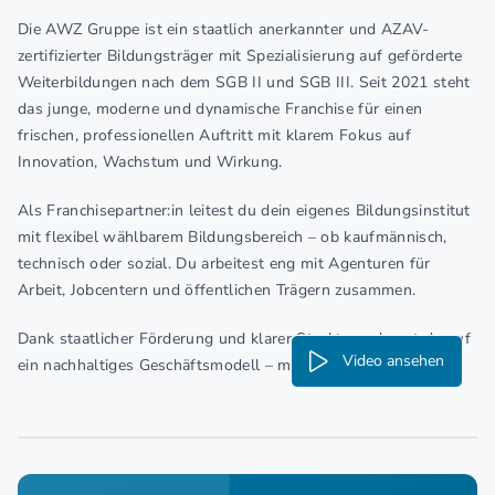
Die AWZ Gruppe ist ein staatlich anerkannter und AZAV-
zertifizierter Bildungsträger mit Spezialisierung auf geförderte
Weiterbildungen nach dem SGB II und SGB III. Seit 2021 steht
das junge, moderne und dynamische Franchise für einen
frischen, professionellen Auftritt mit klarem Fokus auf
Innovation, Wachstum und Wirkung.
Als Franchisepartner:in leitest du dein eigenes Bildungsinstitut
mit flexibel wählbarem Bildungsbereich – ob kaufmännisch,
technisch oder sozial. Du arbeitest eng mit Agenturen für
Arbeit, Jobcentern und öffentlichen Trägern zusammen.
Dank staatlicher Förderung und klarer Strukturen baust du auf
Video ansehen
ein nachhaltiges Geschäftsmodell – mit geringem Risiko.