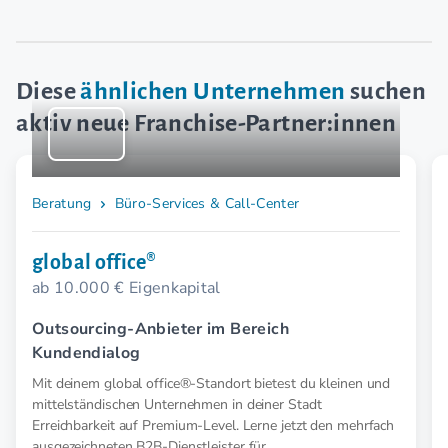
Diese
ähnlichen Unternehmen
suchen
aktiv neue Franchise-Partner:innen
Beratung
Büro-Services & Call-Center
global office®
ab 10.000 € Eigenkapital
Outsourcing-Anbieter im Bereich
Kundendialog
Mit deinem global office®-Standort bietest du kleinen und
mittelständischen Unternehmen in deiner Stadt
Erreichbarkeit auf Premium-Level. Lerne jetzt den mehrfach
ausgezeichneten B2B-Dienstleister für