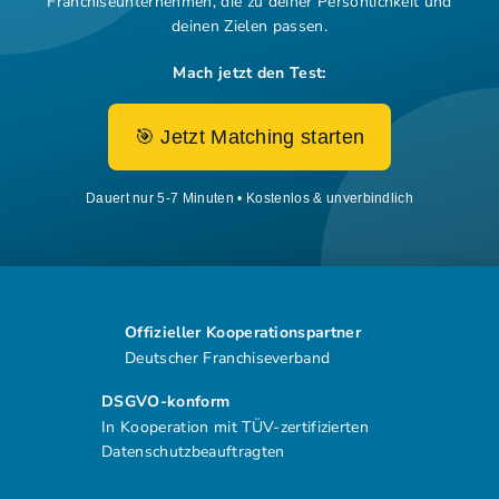
Franchiseunternehmen,
die zu deiner Persönlichkeit und
deinen Zielen passen.
Mach jetzt den Test:
🎯 Jetzt Matching starten
Dauert nur 5-7 Minuten • Kostenlos & unverbindlich
Offizieller Kooperationspartner
Deutscher Franchiseverband
DSGVO-konform
In Kooperation mit TÜV-zertifizierten
Datenschutzbeauftragten