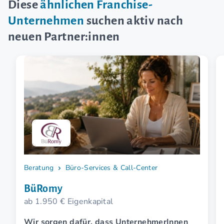
Diese
ähnlichen Franchise-
Unternehmen
suchen aktiv nach
neuen Partner:innen
Beratung
Büro-Services & Call-Center
BüRomy
ab 1.950 € Eigenkapital
Wir sorgen dafür, dass UnternehmerInnen