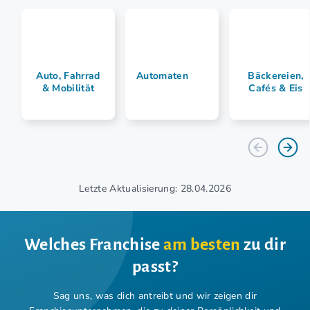
Auto, Fahrrad
Automaten
Bäckereien,
& Mobilität
Cafés & Eis
Letzte Aktualisierung: 28.04.2026
Welches Franchise
am besten
zu dir
passt?
Sag uns, was dich antreibt und wir zeigen dir