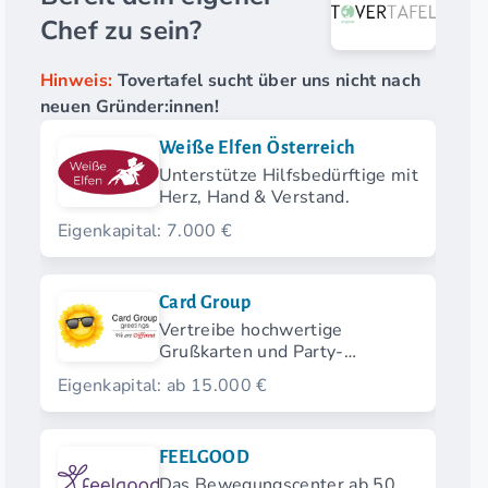
Chef zu sein?
Hinweis:
Tovertafel sucht über uns nicht nach
neuen Gründer:innen!
Weiße Elfen Österreich
Unterstütze Hilfsbedürftige mit
Herz, Hand & Verstand.
Eigenkapital: 7.000 €
Card Group
Vertreibe hochwertige
Grußkarten und Party-
Produkte mit
Eigenkapital: ab 15.000 €
Kommissionssystem.
FEELGOOD
Das Bewegungscenter ab 50