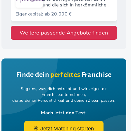
und die sich in herkömmlichen
Fitnessstudios nicht
Eigenkapital: ab 20.000 €
wohlfühlen.
Weitere passende Angebote finden
Finde dein
perfektes
Franchise
Sag uns, was dich antreibt und wir zeigen dir
Franchiseunternehmen,
die zu deiner Persönlichkeit und deinen Zielen passen.
Mach jetzt den Test:
🎯 Jetzt Matching starten