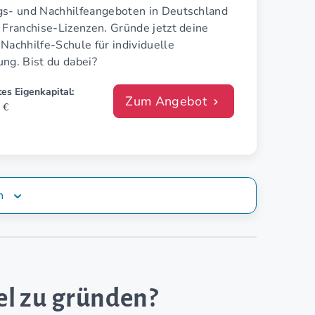
gs- und Nachhilfeangeboten in Deutschland
 Franchise-Lizenzen. Gründe jetzt deine
Nachhilfe-Schule für individuelle
ng. Bist du dabei?
es Eigenkapital:
Zum Angebot
 €
n
fel zu gründen?