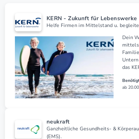
KERN - Zukunft für Lebenswerke
Helfe Firmen im Mittelstand u. begleite 
Dein W
mittel
Famili
Untern
das KE
Benötigt
ab 20.00
neukraft
Ganzheitliche Gesundheits- & Körperau
(EMS).