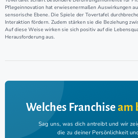
Tovertafel schafft besondere Berührungsmomente für Pfl
Pflegeinnovation hat erwiesenermaßen Auswirkungen auf d
sensorische Ebene. Die Spiele der Tovertafel durchbrec
Interaktion fördern. Zudem stärken sie die Beziehung zwi
Auf diese Weise wirken sie sich positiv auf die Lebensqu
Herausforderung aus.
Welches Franchise
am 
Sag uns, was dich antreibt und wir ze
die zu deiner Persönlichkeit u