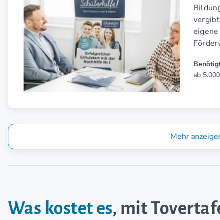
Bildun
vergibt
eigene 
Förderu
Benötigt
ab 5.000
Mehr anzeige
Was kostet es
, mit Toverta