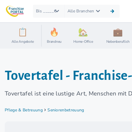
Bis _____€
Alle Branchen
Alle Angebote
Brandneu
Home-Office
Nebenberuflich
Tovertafel - Franchi
Tovertafel ist eine lustige Art, Menschen mit 
Pflege & Betreuung
Seniorenbetreuung