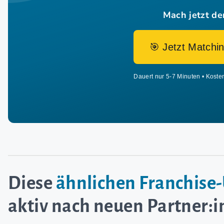
Mach jetzt de
🎯 Jetzt Matchin
Dauert nur 5-7 Minuten • Koste
Diese
ähnlichen Franchis
aktiv nach neuen Partner: