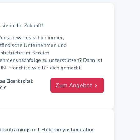
sie in die Zukunft!
unsch war es schon immer,
ständische Unternehmen und
enbetriebe im Bereich
ehmensnachfolge zu unterstützen? Dann ist
RN-Franchise wie für dich gemacht.
es Eigenkapital:
Zum Angebot
0 €
fbautrainings mit Elektromyostimulation