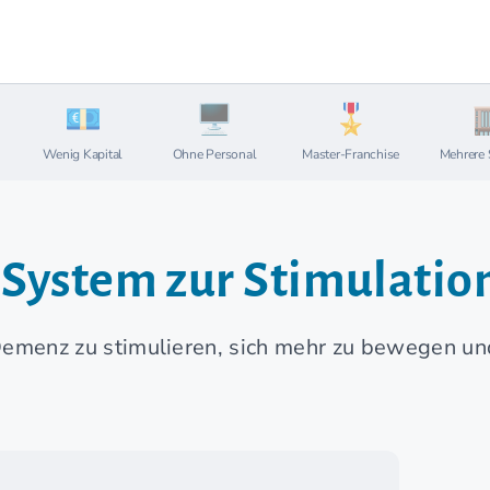
Wenig Kapital
Ohne Personal
Master-Franchise
Mehrere 
se-System zur Stimulat
Demenz zu stimulieren, sich mehr zu bewegen und