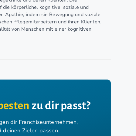
egekräfte und deren Klienten. Die
ie körperliche, kognitive, soziale und
hen Apathie, indem sie Bewegung und soziale
schen Pflegemitarbeitern und ihren Klienten.
alität von Menschen mit einer kognitiven
besten
zu dir passt?
igen dir Franchiseunternehmen,
nd deinen Zielen passen.