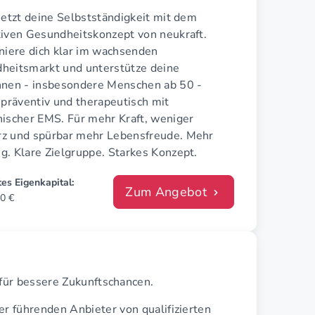
jetzt deine Selbstständigkeit mit dem
tiven Gesundheitskonzept von neukraft.
oniere dich klar im wachsenden
heitsmarkt und unterstütze deine
nnen - insbesondere Menschen ab 50 -
 präventiv und therapeutisch mit
nischer EMS. Für mehr Kraft, weniger
z und spürbar mehr Lebensfreude. Mehr
g. Klare Zielgruppe. Starkes Konzept.
es Eigenkapital:
Zum Angebot
0 €
e für bessere Zukunftschancen.
er führenden Anbieter von qualifizierten