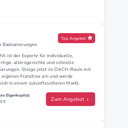
Top-Angebot
en Badsanierungen
 ist der Experte für individuelle,
rtige, altersgerechte und schnelle
ierungen. Steige jetzt im DACH-Raum mit
 eigenen Franchise ein und werde
eich in einem zukunftssicheren Markt.
es Eigenkapital:
Zum Angebot
0 €