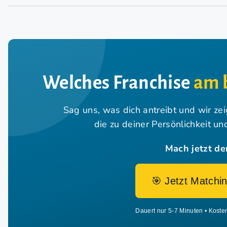
Welches Franchise
am 
Sag uns, was dich antreibt und wir ze
die zu deiner Persönlichkeit u
Mach jetzt de
🎯 Jetzt Matchin
Dauert nur 5-7 Minuten • Koste