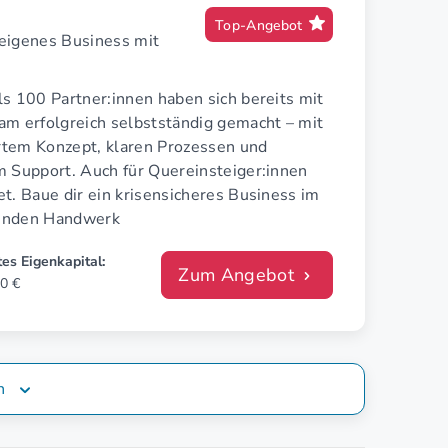
Top-Angebot
 eigenes Business mit
s 100 Partner:innen haben sich bereits mit
am erfolgreich selbstständig gemacht – mit
tem Konzept, klaren Prozessen und
m Support. Auch für Quereinsteiger:innen
t. Baue dir ein krisensicheres Business im
enden Handwerk
es Eigenkapital:
Zum Angebot
0 €
n