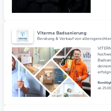
Viterma Badsanierung
Beratung & Verkauf von altersgerecht
VITERMA
hochwe
Badsan
deinem
erfolgr
Benötigt
ab 25.00