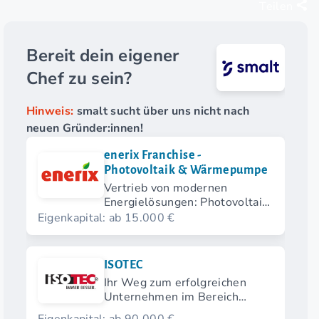
Teilen
Bereit dein eigener
Chef zu sein?
Hinweis:
smalt sucht über uns nicht nach
neuen Gründer:innen!
enerix Franchise -
Photovoltaik & Wärmepumpe
Vertrieb von modernen
Energielösungen: Photovoltaik
& Wärmepumpen
Eigenkapital: ab 15.000 €
ISOTEC
Ihr Weg zum erfolgreichen
Unternehmen im Bereich
Feuchtigkeitsschutz