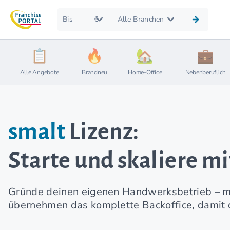
Bis _____€
Alle Branchen
Alle Angebote
Brandneu
Home-Office
Nebenberuflich
smalt
Lizenz:
Starte und skaliere m
Gründe deinen eigenen Handwerksbetrieb – mit
übernehmen das komplette Backoffice, damit du