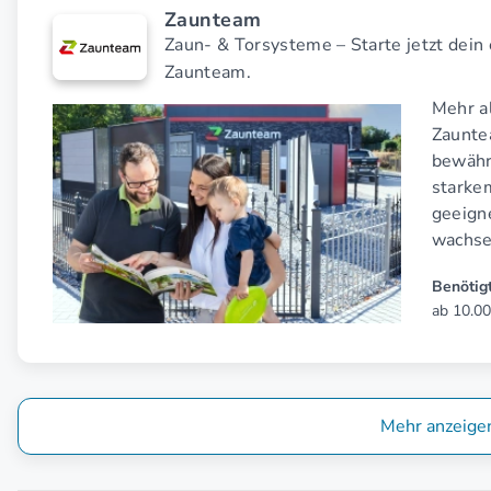
Zaunteam
Zaun- & Torsysteme – Starte jetzt dein
Zaunteam.
Mehr al
Zaunte
bewähr
starke
geeigne
wachs
Benötigt
ab 10.00
Mehr anzeige