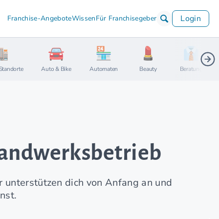
Login
Franchise-Angebote
Wissen
Für Franchisegeber
Standorte
Auto & Bike
Automaten
Beauty
Beratung
 Handwerksbetrieb
r unterstützen dich von Anfang an und
nst.