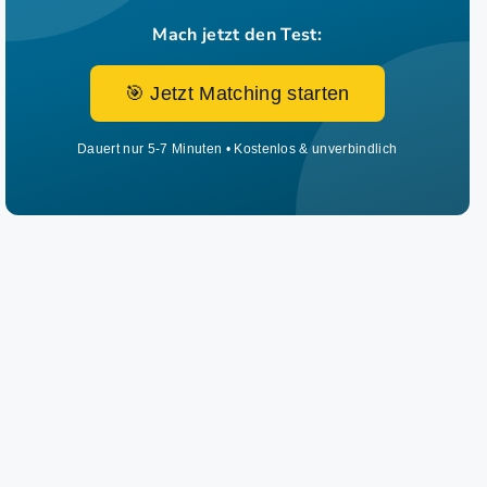
Mach jetzt den Test:
🎯 Jetzt Matching starten
Dauert nur 5-7 Minuten • Kostenlos & unverbindlich