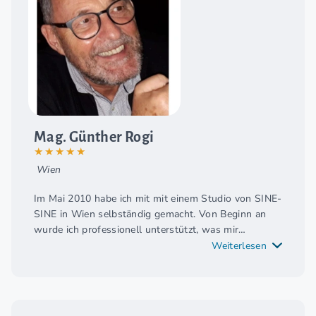
Mag. Günther Rogi
★★★★★
Wien
Im Mai 2010 habe ich mit mit einem Studio von SINE-
SINE in Wien selbständig gemacht. Von Beginn an
wurde ich professionell unterstützt, was mir
ermöglichte, meine Firma bis heute erfolgreich und
Weiterlesen
profitabel zu führen. Besonders hilfreich dabei war
die Zusammenarbeit in den Bereichen überregionale
Werbung, Internet-Auftritt und soziale Medien.