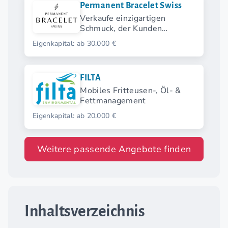
Permanent Bracelet Swiss
Verkaufe einzigartigen
Schmuck, der Kunden
begeistert und permanent ist.
Eigenkapital: ab 30.000 €
FILTA
Mobiles Fritteusen-, Öl- &
Fettmanagement
Eigenkapital: ab 20.000 €
Weitere passende Angebote finden
Inhaltsverzeichnis