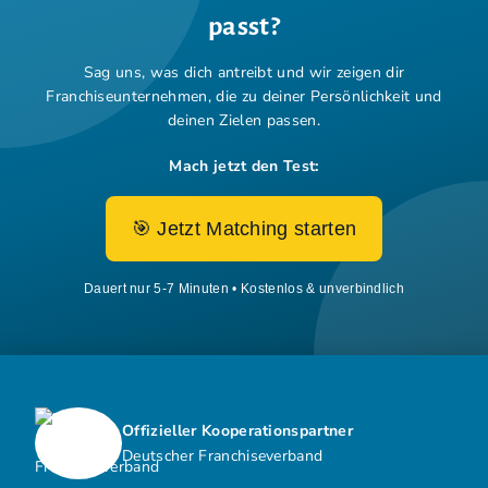
passt?
Sag uns, was dich antreibt und wir zeigen dir
Franchiseunternehmen,
die zu deiner Persönlichkeit und
deinen Zielen passen.
Mach jetzt den Test:
🎯 Jetzt Matching starten
Dauert nur 5-7 Minuten • Kostenlos & unverbindlich
Offizieller Kooperationspartner
Deutscher Franchiseverband