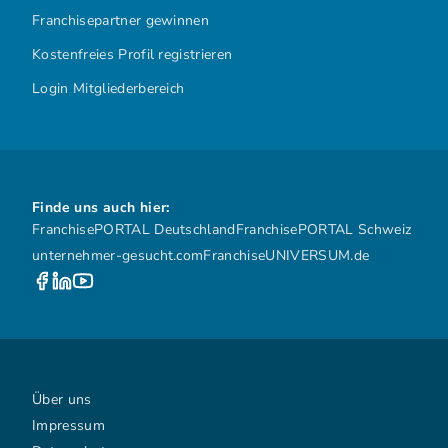
Franchisepartner gewinnen
Kostenfreies Profil registrieren
Login Mitgliederbereich
Finde uns auch hier:
FranchisePORTAL Deutschland
FranchisePORTAL Schweiz
unternehmer-gesucht.com
FranchiseUNIVERSUM.de
Über uns
Impressum