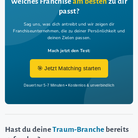
Welches Franchise
am besten
zu dir
passt?
Sag uns, was dich antreibt und wir zeigen dir
Franchiseunternehmen,
die zu deiner Persönlichkeit und
deinen Zielen passen.
Mach jetzt den Test:
🎯 Jetzt Matching starten
Dauert nur 5-7 Minuten • Kostenlos & unverbindlich
Hast du deine
Traum-Branche
bereits