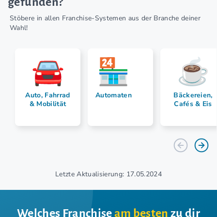
gefunden?
Stöbere in allen Franchise-Systemen aus der Branche deiner
Wahl!
Auto, Fahrrad
Automaten
Bäckereien,
& Mobilität
Cafés & Eis
Letzte Aktualisierung: 17.05.2024
Welches Franchise
am besten
zu dir