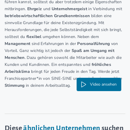
führen kannst, solltest du aber trotzdem einige Eigenschaften
mitbringen.
Ehrgeiz
und
Unternehmergeist
in Verbindung mit
betriebswirtschaftlichen Grundkenntnissen
bilden eine
sinnvolle Grundlage für deine Existenzgründung. Mit
Herausforderungen, die jede Selbstständigkeit mit sich bringt,
solltest du
flexibel
umgehen können. Neben dem
Management
sind Erfahrungen in der
Personalführung
von
Vorteil. Ganz wichtig ist jedoch der
Spaß am Umgang mit
Menschen
. Dazu gehören sowohl die Mitarbeiter wie auch die
Kunden und Kundinnen. Ein entspanntes und
fröhliches
Arbeitsklima
bringt für jeden Freude in den Tag. Werde jetzt
Franchisepartner*in von SINE-SINE und genieße eine
positive
Video ansehen
Stimmung
in deinem Arbeitsalltag.
Diese
ähnlichen Unternehmen
suchen