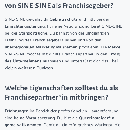
von SINE-SINE als Franchisegeber?
SINE-SINE gewährt dir
Gebietsschutz
und hilft bei der
Einrichtungsplanung
. Für eine Neugründung berät SINE-SINE
bei der
Standortsuche
. Du kannst von der langjährigen
Erfahrung des Franchisegebers lernen und von den
überregionalen Marketingmaßnamen
profitieren. Die
Marke
SINE-SINE
möchte mit dir als Franchisepartner*in den
Erfolg
des Unternehmens
ausbauen und unterstützt dich dazu bei
vielen weiteren Punkten.
Welche Eigenschaften solltest du als
Franchisepartner*in mitbringen?
Erfahrungen
im Bereich der professionellen Haarentfernung
sind
keine Voraussetzung
. Du bist als
Quereinsteiger*in
gerne willkommen
. Damit du ein erfolgreiches Waxingstudio