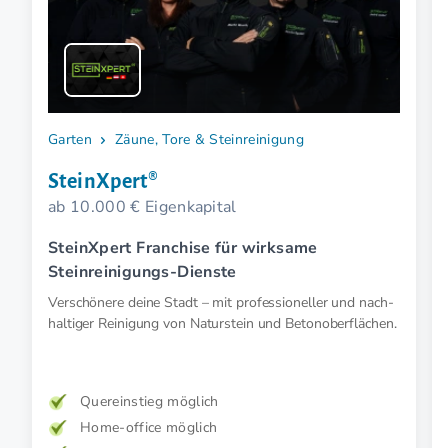
Garten
Zäune, Tore & Steinreinigung
SteinXpert®
ab 10.000 € Eigenkapital
SteinXpert Franchise für wirksame
Steinreinigungs-Dienste
Verschönere deine Stadt – mit profes­sioneller und nach­
haltiger Reinigung von Naturstein und Betonoberflächen.
Quereinstieg möglich
Home-office möglich