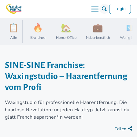
Login
Alle
Brandneu
Home-Office
Nebenberuflich
Wenig Kap
SINE-SINE Franchise:
Waxingstudio – Haarentfernung
vom Profi
Waxingstudio für professionelle Haarentfernung. Die
haarlose Revolution für jeden Hauttyp. Jetzt kannst du
glatt Franchisepartner*in werden!
Teilen