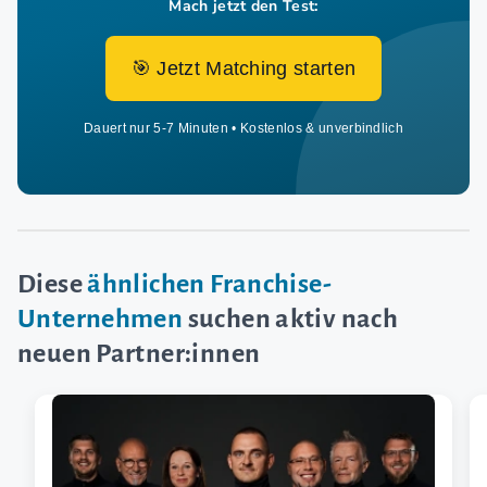
Mach jetzt den Test:
🎯 Jetzt Matching starten
Dauert nur 5-7 Minuten • Kostenlos & unverbindlich
Diese
ähnlichen Franchise-
Unternehmen
suchen aktiv nach
neuen Partner:innen