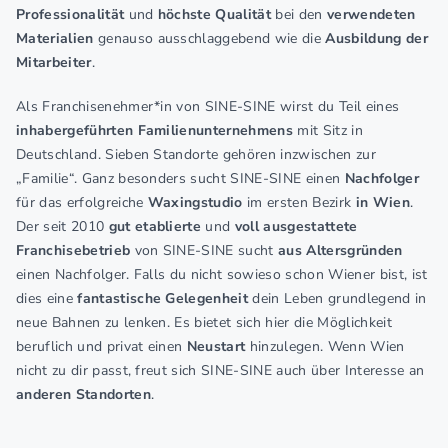
Professionalität
und
höchste Qualität
bei den
verwendeten
Materialien
genauso ausschlaggebend wie die
Ausbildung der
Mitarbeiter
.
Als Franchisenehmer*in von SINE-SINE wirst du Teil eines
inhabergeführten Familienunternehmens
mit Sitz in
Deutschland. Sieben Standorte gehören inzwischen zur
„Familie“. Ganz besonders sucht SINE-SINE einen
Nachfolger
für das erfolgreiche
Waxingstudio
im ersten Bezirk
in Wien
.
Der seit 2010
gut etablierte
und
voll ausgestattete
Franchisebetrieb
von SINE-SINE sucht
aus Altersgründen
einen Nachfolger. Falls du nicht sowieso schon Wiener bist, ist
dies eine
fantastische Gelegenheit
dein Leben grundlegend in
neue Bahnen zu lenken. Es bietet sich hier die Möglichkeit
beruflich und privat einen
Neustart
hinzulegen. Wenn Wien
nicht zu dir passt, freut sich SINE-SINE auch über Interesse an
anderen Standorten
.