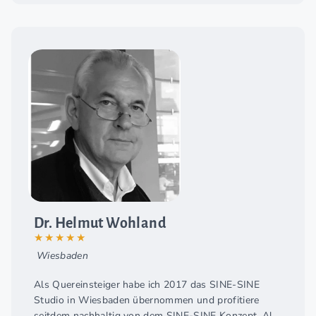
Dr. Helmut Wohland
★★★★★
Wiesbaden
Als Quereinsteiger habe ich 2017 das SINE-SINE
Studio in Wiesbaden übernommen und profitiere
seitdem nachhaltig von dem SINE-SINE Konzept. Als