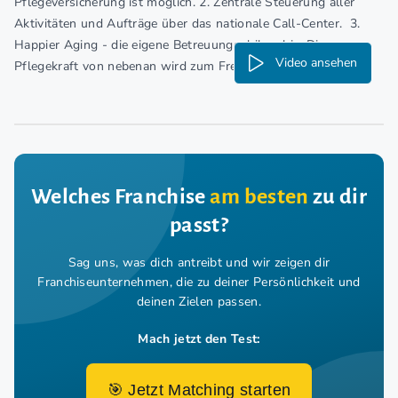
Pflegeversicherung ist möglich. 2. Zentrale Steuerung aller
Aktivitäten und Aufträge über das nationale Call-Center. 3.
Happier Aging - die eigene Betreuungsphilosphie. Die
Video ansehen
Pflegekraft von nebenan wird zum Freund.
Welches Franchise
am besten
zu dir
passt?
Sag uns, was dich antreibt und wir zeigen dir
Franchiseunternehmen,
die zu deiner Persönlichkeit und
deinen Zielen passen.
Mach jetzt den Test:
🎯 Jetzt Matching starten