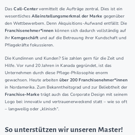
Das
Call-Center
vermittelt die Aufträge zentral. Dies ist ein
wesentliches
Alleinstellungsmerkmal der Marke
gegenüber
den Wettbewerbern. Denn Akquisitions-Aufwand entfällt: Die
Franchisenehmer*innen
können sich dadurch vollständig auf
ihr
Kerngeschäft
und auf die Betreuung ihrer Kundschaft und
Pflegekräfte fokussieren.
Die Kundinnen und Kunden? Sie zahlen gern für die Zeit und
Hilfe. Vor rund 20 Jahren in Kanada gegründet, ist das
Unternehmen durch diese Pflege-Philosophie enorm
gewachsen. Heute arbeiten
über 200 Franchisenehmer*innen
in Nordamerika. Zum Bekanntheitsgrad und zur Beliebtheit der
Franchise-Marke
trägt auch das Corporate Design mit seinem
Logo bei: innovativ und vertrauenerweckend statt – wie so oft
– langweilig oder „klinisch“.
So unterstützen wir unseren Master!