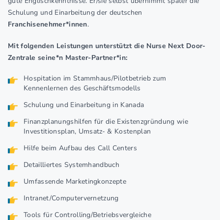
gute Englischkenntnisse. Er/sie selbst übernimmt später die
Schulung und Einarbeitung der deutschen
Franchisenehmer*innen
.
Mit folgenden Leistungen unterstützt die Nurse Next Door-
Zentrale seine*n Master-Partner*in:
Hospitation im Stammhaus/Pilotbetrieb zum
Kennenlernen des Geschäftsmodells
Schulung und Einarbeitung in Kanada
Finanzplanungshilfen für die Existenzgründung wie
Investitionsplan, Umsatz- & Kostenplan
Hilfe beim Aufbau des Call Centers
Detailliertes Systemhandbuch
Umfassende Marketingkonzepte
Intranet/Computervernetzung
Tools für Controlling/Betriebsvergleiche