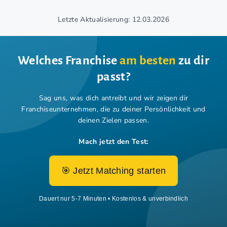
Letzte Aktualisierung: 12.03.2026
Welches Franchise
am besten
zu dir
passt?
Sag uns, was dich antreibt und wir zeigen dir
Franchiseunternehmen,
die zu deiner Persönlichkeit und
deinen Zielen passen.
Mach jetzt den Test:
🎯 Jetzt Matching starten
Dauert nur 5-7 Minuten • Kostenlos & unverbindlich