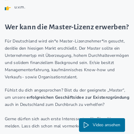
u.v.m.
Wer kann die Master-Lizenz erwerben?
Für Deutschland wird ein*e Master-Lizenznehmer*in gesucht,
der/die den hiesigen Markt erschließt. Der Master sollte ein
Unternehmertyp mit Überzeugung, hohem Durchhaltevermögen
und solidem finanziellem Background sein. Er/sie besitzt
Managementerfahrung, kaufmännisches Know-how und
Verkaufs- sowie Organisationstalent.
Fühlst du dich angesprochen? Bist du der geeignete „Master“,
um unsere
erfolgreichen Geschäftsidee zur Existenzgründung
auch in Deutschland zum Durchbruch zu verhelfen?
Gerne dürfen sich auch erste Interessenten für Einzellizenzen
Video ansehen
melden. Lass dich schon mal vormerken!