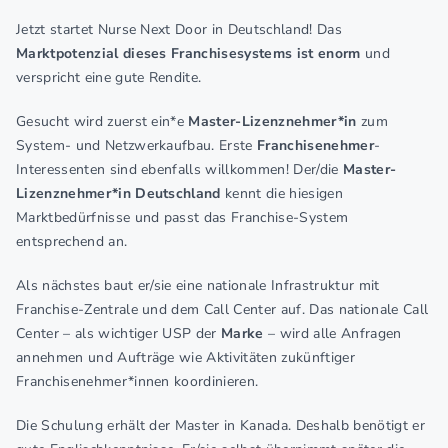
Jetzt startet Nurse Next Door in Deutschland! Das
Marktpotenzial dieses Franchisesystems ist enorm
und
verspricht eine gute Rendite.
Gesucht wird zuerst ein*e
Master-Lizenznehmer*in
zum
System- und Netzwerkaufbau. Erste
Franchisenehmer
-
Interessenten sind ebenfalls willkommen! Der/die
Master-
Lizenznehmer*in Deutschland
kennt die hiesigen
Marktbedürfnisse und passt das Franchise-System
entsprechend an.
Als nächstes baut er/sie eine nationale Infrastruktur mit
Franchise-Zentrale und dem Call Center auf. Das nationale Call
Center – als wichtiger USP der
Marke
– wird alle Anfragen
annehmen und Aufträge wie Aktivitäten zukünftiger
Franchisenehmer*innen koordinieren.
Die Schulung erhält der Master in Kanada. Deshalb benötigt er