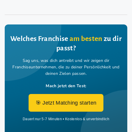
Welches Franchise
am besten
zu dir
passt?
Sag uns, was dich antreibt und wir zeigen dir
Franchiseunternehmen,
die zu deiner Persönlichkeit und
deinen Zielen passen.
Mach jetzt den Test:
🎯 Jetzt Matching starten
Dauert nur 5-7 Minuten • Kostenlos & unverbindlich