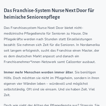
Das Franchise-System Nurse Next Door für
heimische Seniorenpflege
Das Franchisesystem Nurse Next Door bietet nicht-
medizinische Pflegedienste für Senioren zu Hause. Die
Pflegekräfte werden nach Stunden statt Einzelleistungen
bezahlt: Sie nehmen sich Zeit für die Senioren. In Nordamerika
seit langem erfolgreich, sucht das Franchise einen Master, der
es dem deutschen Markt anpasst und danach ein
Franchisenehmer*innen-Netzwerk samt Callcenter ausbaut.
Immer mehr Menschen werden immer älter
. Sie benötigen
Hilfe. Doch möchten sie nicht im Pflegeheim, sondern in ihren
eigenen vier Wänden leben – würdevoll und möglichst
selbstständig. Oft sind sie einsam. Und sie haben Zeit. Viel
Zeit.
Doch wie sieht der Alltag der Pflegedienste aus? Stressig. Sie