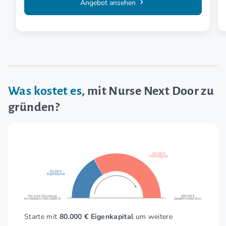
Angebot ansehen
Was kostet es
, mit Nurse Next Door zu
gründen?
120.000 €
Fremdkapital
80.000 €
Eigenkapital
Für eine Gründung
200.000 €
mindestens erforderlich
Gesamtinvestition
Starte mit
80.000 € Eigenkapital
um weitere