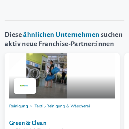
Diese
ähnlichen Unternehmen
suchen
aktiv neue Franchise-Partner:innen
Reinigung
Textil-Reinigung & Wäscherei
Green & Clean