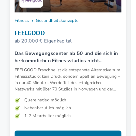
Fitness
Gesundheitskonzepte
FEELGOOD
ab 20.000 € Eigenkapital
Das Bewegungscenter ab 50 und die sich in
herkömmlichen Fitnessstudios nicht
wohlfühlen.
FEELGOOD Franchise ist die entspannte Alternative zum
Fitnessstudio: kein Druck, sondern Spaß an Bewegung –
in nur 40 Minuten. Werde Teil des erfolgreichen
Netzwerks mit über 70 Studios in Norwegen und der
DACH-Region.
Quereinstieg möglich
Nebenberuflich möglich
1-2 Mitarbeiter möglich