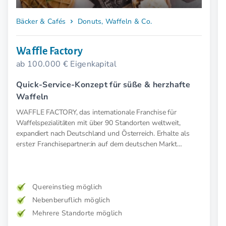
Bäcker & Cafés
Donuts, Waffeln & Co.
Waffle Factory
ab 100.000 € Eigenkapital
Quick-Service-Konzept für süße & herzhafte
Waffeln
WAFFLE FACTORY, das internationale Franchise für
Waffelspezialitäten mit über 90 Standorten weltweit,
expandiert nach Deutschland und Österreich. Erhalte als
erste:r Franchisepartner:in auf dem deutschen Markt
besondere Einstiegsvorteile.
Quereinstieg möglich
Nebenberuflich möglich
Mehrere Standorte möglich