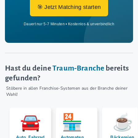
🎯 Jetzt Matching starten
Dauert nur 5-7 Minuten • Kostenlos & unverbindlich
Hast du deine
Traum-Branche
bereits
gefunden?
Stöbere in allen Franchise-Systemen aus der Branche deiner
Wahl!
Auto, Fahrrad
Automaten
Bäckereien,