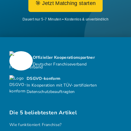
🎯 Jetzt Matching starten
Dauert nur 5-7 Minuten • Kostenlos & unverbindlich
Offizieller Kooperationspartner
Deutscher Franchiseverband
DSGVO-konform
In Kooperation mit TÜV-zertifizierten
Datenschutzbeauftragten
Die 5 beliebtesten Artikel
Wie funktioniert Franchise?