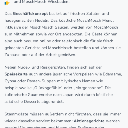
und MoschMosch Wiesbaden.
Das
Geschäftskonzept
basiert auf frischen Zutaten und
hausgemachten Nudeln. Das köstliche MoschMosch Menu,
inklusive der MoschMosch Saucen, werden von MoschMosch
zum Mitnehmen sowie vor Ort angeboten. Die Gäste können
also auch bequem online oder telefonisch die für sie frisch
gekochten Gerichte bei MoschMosch bestellen und können sie
Zuhause oder auf der Arbeit genießen.
Neben Nudel- und Reisgerichten, finden sich auf der
Speisekarte
auch andere japanische Vorspeisen wie Edamame,
Gyosa oder Ramen-Suppen mit lyrischen Namen wie
beispielsweise „Glücksgefühle“ oder „Morgensonne“. Die
kulinarische Gaumenreise nach Japan wird durch köstliche
asiatische Desserts abgerundet.
Stammgäste müssen außerdem nicht fürchten, dass sie immer
wieder dasselbe serviert bekommen:
Aktionsgerichte
werden
regelmäßig angeboten und bieten eine Ergänzung der