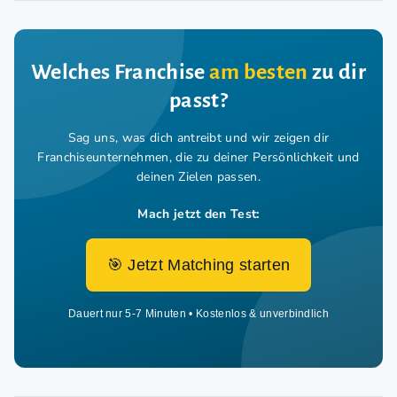
Welches Franchise
am besten
zu dir
passt?
Sag uns, was dich antreibt und wir zeigen dir
Franchiseunternehmen,
die zu deiner Persönlichkeit und
deinen Zielen passen.
Mach jetzt den Test:
🎯 Jetzt Matching starten
Dauert nur 5-7 Minuten • Kostenlos & unverbindlich