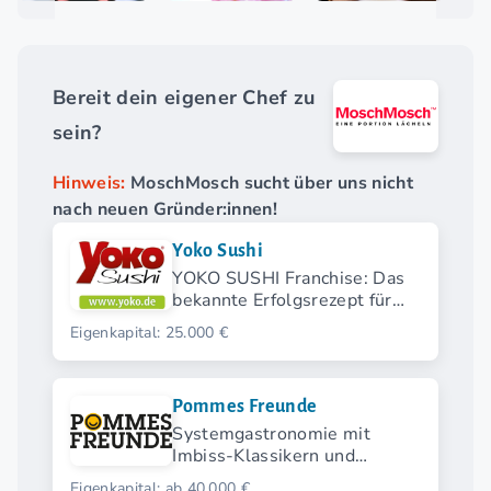
Bereit dein eigener Chef zu
sein?
Hinweis:
MoschMosch sucht über uns nicht
nach neuen Gründer:innen!
Yoko Sushi
YOKO SUSHI Franchise: Das
bekannte Erfolgsrezept für
deine Selbstständigkeit.
Eigenkapital: 25.000 €
Pommes Freunde
Systemgastronomie mit
Imbiss-Klassikern und
modernen Streetfood-
Eigenkapital: ab 40.000 €