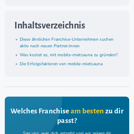
Inhaltsverzeichnis
Diese ähnlichen Franchise-Unternehmen suchen
aktiv nach neuen Partner:innen
Was kostet es, mit mobile-mietsauna zu gründen?
Die Erfolgsfaktoren von mobile-mietsauna
Welches Franchise
am besten
zu dir
passt?
Sag uns, was dich antreibt und wir zeigen dir