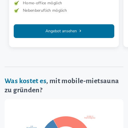
Home-office möglich
Nebenberuflich möglich
Angebot ansehen
Was kostet es
, mit mobile-mietsauna
zu gründen?
10.000 €
Fremdkapital
0 €