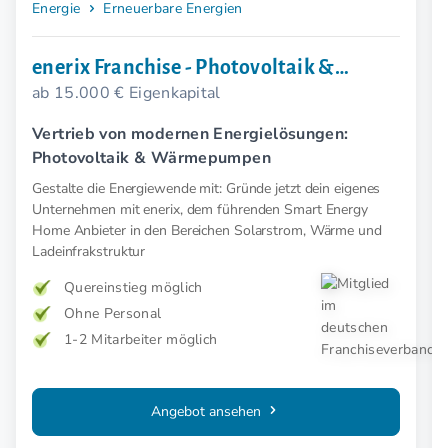
Energie
Erneuerbare Energien
enerix Franchise - Photovoltaik &
ab 15.000 € Eigenkapital
Wärmepumpe
Vertrieb von modernen Energielösungen:
Photovoltaik & Wärmepumpen
Gestalte die Energiewende mit: Gründe jetzt dein eigenes
Unternehmen mit enerix, dem führenden Smart Energy
Home Anbieter in den Bereichen Solarstrom, Wärme und
Ladeinfrakstruktur
Quereinstieg möglich
Ohne Personal
1-2 Mitarbeiter möglich
Angebot ansehen