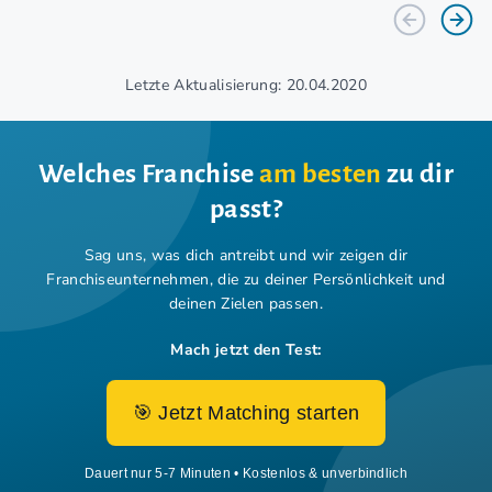
Letzte Aktualisierung: 20.04.2020
Welches Franchise
am besten
zu dir
passt?
Sag uns, was dich antreibt und wir zeigen dir
Franchiseunternehmen,
die zu deiner Persönlichkeit und
deinen Zielen passen.
Mach jetzt den Test:
🎯 Jetzt Matching starten
Dauert nur 5-7 Minuten • Kostenlos & unverbindlich