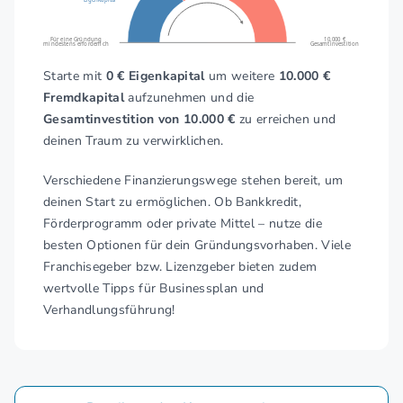
Eigenkapital
Für eine Gründung
10.000 €
mindestens erforderlich
Gesamtinvestition
Starte mit
0 € Eigenkapital
um weitere
10.000 €
Fremdkapital
aufzunehmen und die
Gesamtinvestition von 10.000 €
zu erreichen und
deinen Traum zu verwirklichen.
Verschiedene Finanzierungswege stehen bereit, um
deinen Start zu ermöglichen. Ob Bankkredit,
Förderprogramm oder private Mittel – nutze die
besten Optionen für dein Gründungsvorhaben. Viele
Franchisegeber bzw. Lizenzgeber bieten zudem
wertvolle Tipps für Businessplan und
Verhandlungsführung!