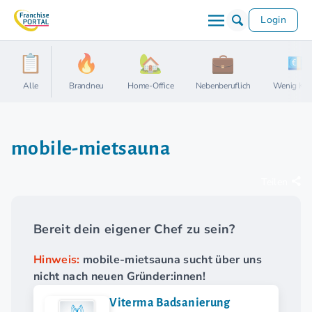
Login
Alle
Brandneu
Home-Office
Nebenberuflich
Wenig Kap
mobile-mietsauna
Teilen
Bereit dein eigener Chef zu sein?
Hinweis:
mobile-mietsauna sucht über uns
nicht nach neuen Gründer:innen!
Viterma Badsanierung