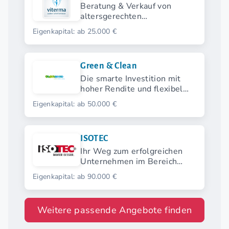
Beratung & Verkauf von
altersgerechten
Badsanierungen
Eigenkapital: ab 25.000 €
Green & Clean
Die smarte Investition mit
hoher Rendite und flexibel
wählbarem Startmodell.
Eigenkapital: ab 50.000 €
ISOTEC
Ihr Weg zum erfolgreichen
Unternehmen im Bereich
Feuchtigkeitsschutz
Eigenkapital: ab 90.000 €
Weitere passende Angebote finden