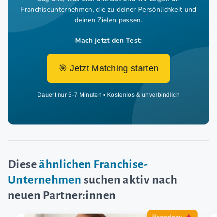
Franchiseunternehmen,
die zu deiner Persönlichkeit und
deinen Zielen passen.
Mach jetzt den Test:
🎯 Jetzt Matching starten
Dauert nur 5-7 Minuten • Kostenlos & unverbindlich
Diese
ähnlichen Franchise-
Unternehmen
suchen aktiv nach
neuen Partner:innen