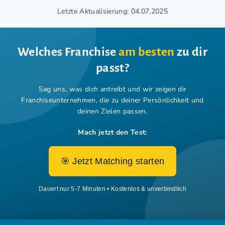
Letzte Aktualisierung: 04.07.2025
Welches Franchise
am besten
zu dir
passt?
Sag uns, was dich antreibt und wir zeigen dir
Franchiseunternehmen,
die zu deiner Persönlichkeit und
deinen Zielen passen.
Mach jetzt den Test:
🎯 Jetzt Matching starten
Dauert nur 5-7 Minuten • Kostenlos & unverbindlich