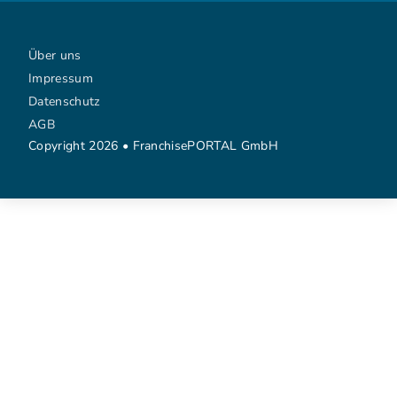
Über uns
Impressum
Datenschutz
AGB
Copyright 2026 • FranchisePORTAL GmbH