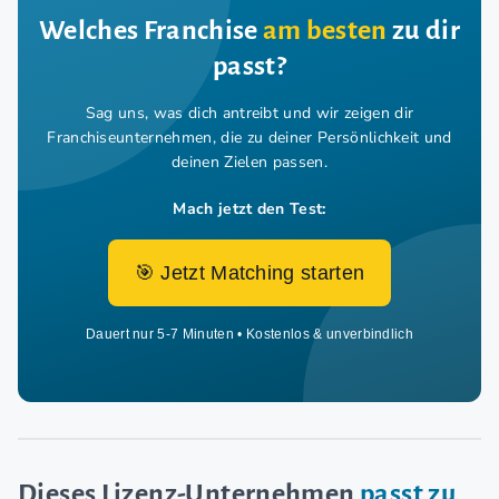
Welches Franchise
am besten
zu dir
passt?
Sag uns, was dich antreibt und wir zeigen dir
Franchiseunternehmen,
die zu deiner Persönlichkeit und
deinen Zielen passen.
Mach jetzt den Test:
🎯 Jetzt Matching starten
Dauert nur 5-7 Minuten • Kostenlos & unverbindlich
Dieses Lizenz-Unternehmen
passt zu