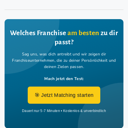
Welches Franchise
am besten
zu dir
passt?
Sag uns, was dich antreibt und wir zeigen dir
Franchiseunternehmen,
die zu deiner Persönlichkeit und
deinen Zielen passen.
Mach jetzt den Test:
🎯 Jetzt Matching starten
Dauert nur 5-7 Minuten • Kostenlos & unverbindlich