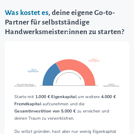
Was kostet es
, deine eigene Go-to-
Partner für selbstständige
Handwerksmeister:innen zu starten?
4.000 €
Fremdkapital
1.000 €
Eigenkapital
Für eine Gründung
5.000 €
mindestens erforderlich
Gesamtinvestition
Starte mit
1.000 € Eigenkapital
um weitere
4.000 €
Fremdkapital
aufzunehmen und die
Gesamtinvestition von 5.000 €
zu erreichen und
deinen Traum zu verwirklichen.
Du willst gründen, hast aber nur wenig Eigenkapital