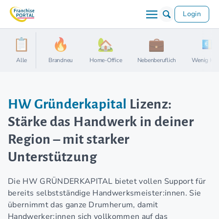
Login
Alle
Brandneu
Home-Office
Nebenberuflich
Wenig Kap
HW Gründerkapital
Lizenz:
Stärke das Handwerk in deiner
Region – mit starker
Unterstützung
Die HW GRÜNDERKAPITAL bietet vollen Support für
bereits selbstständige Handwerksmeister:innen. Sie
übernimmt das ganze Drumherum, damit
Handwerker:innen sich vollkommen auf das