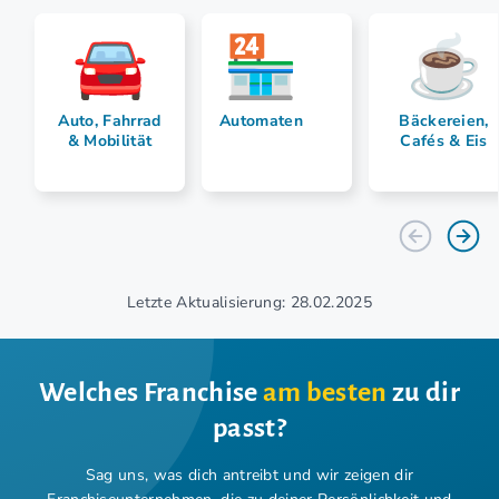
Auto, Fahrrad
Automaten
Bäckereien,
& Mobilität
Cafés & Eis
Letzte Aktualisierung: 28.02.2025
Welches Franchise
am besten
zu dir
passt?
Sag uns, was dich antreibt und wir zeigen dir