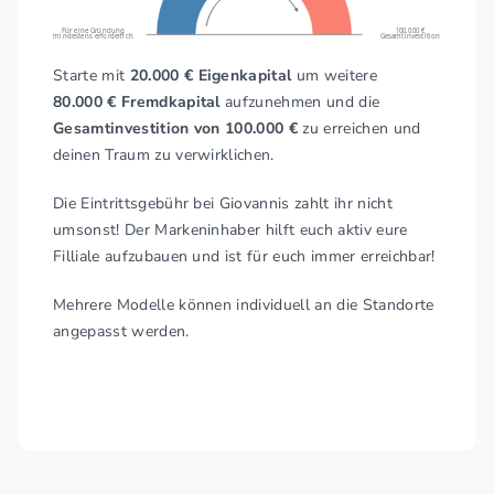
Für eine Gründung
100.000 €
mindestens erforderlich
Gesamtinvestition
Starte mit
20.000 € Eigenkapital
um weitere
80.000 € Fremdkapital
aufzunehmen und die
Gesamtinvestition von 100.000 €
zu erreichen und
deinen Traum zu verwirklichen.
Die Eintrittsgebühr bei Giovannis zahlt ihr nicht
umsonst! Der Markeninhaber hilft euch aktiv eure
Filliale aufzubauen und ist für euch immer erreichbar!
Mehrere Modelle können individuell an die Standorte
angepasst werden.