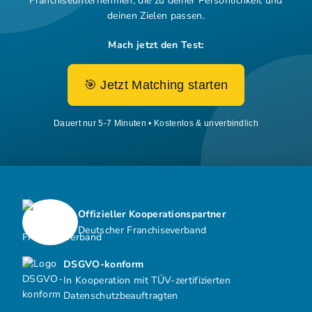
Franchiseunternehmen,
die zu deiner Persönlichkeit und
deinen Zielen passen.
Mach jetzt den Test:
🎯 Jetzt Matching starten
Dauert nur 5-7 Minuten • Kostenlos & unverbindlich
Offizieller Kooperationspartner
Deutscher Franchiseverband
DSGVO-konform
In Kooperation mit TÜV-zertifizierten
Datenschutzbeauftragten