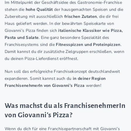
Im Mittelpunkt der Geschäftsidee des Gastronomie-Franchise
stehen die
hohe Qualität
der hausgemachten Speisen und die
Zubereitung mit ausschließlich
frischen Zutaten
, die dir frei
Haus geliefert werden. In der bewährten Speisekarte von
Giovanni’s Pizza finden sich
italienische Klassiker wie Pizza,
Pasta und Salate
. Eine ganz besondere Spezialität des
Franchisesystems sind die
Fitnesspizzen und Proteinpizzen
.
Damit kannst du dir zusätzliche Zielgruppen erschließen, wenn
du deinen Pizza-Lieferdienst eröffnest.
Nun soll das erfolgreiche Franchisekonzept deutschlandweit
expandieren. Somit kannst auch du
in deiner Region
FranchisenehmerIn von Giovanni’s Pizza
werden!
Was machst du als FranchisenehmerIn
von Giovanni’s Pizza?
Wenn du dich für eine Franchisepartnerschaft mit Giovanni’s