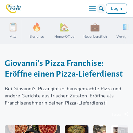
Login
Alle
Brandneu
Home-Office
Nebenberuflich
Wenig Kap
Giovanni’s Pizza Franchise:
Eröffne einen Pizza-Lieferdienst
Bei Giovanni’s Pizza gibt es hausgemachte Pizza und
andere Gerichte aus frischen Zutaten. Eröffne als
FranchisenehmerIn deinen Pizza-Lieferdienst!
Teilen