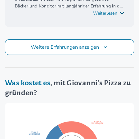
Bäcker und Konditor mit langjähriger Erfahrung in der
Gastronomie, habe ich über die Jahre wertvolles
Weiterlesen
Wissen aufgebaut. Meine Erfahrung werde ich an
dich weitergeben.
Ich stehe dir immer mit Rat und Tat bei Seite!
Weitere Erfahrungen anzeigen
Was kostet es
, mit Giovanni's Pizza zu
gründen?
80.000 €
Fremdkapital
20.000 €
Eigenkapital