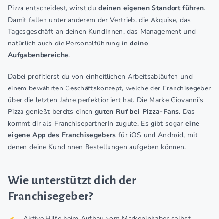
Pizza entscheidest, wirst du
deinen eigenen Standort
führen
.
Damit fallen unter anderem der Vertrieb, die Akquise, das
Tagesgeschäft an deinen KundInnen, das Management und
natürlich auch die Personalführung in
deine
Aufgabenbereiche
.
Dabei profitierst du von einheitlichen Arbeitsabläufen und
einem bewährten Geschäftskonzept, welche der Franchisegeber
über die letzten Jahre perfektioniert hat. Die Marke Giovanni’s
Pizza genießt bereits einen
guten Ruf bei Pizza-Fans
. Das
kommt dir als FranchisepartnerIn zugute. Es gibt sogar
eine
eigene App des Franchisegebers
für iOS und Android, mit
denen deine KundInnen Bestellungen aufgeben können.
Wie unterstützt dich der
Franchisegeber?
Aktive Hilfe beim Aufbau vom Markeninhaber selbst