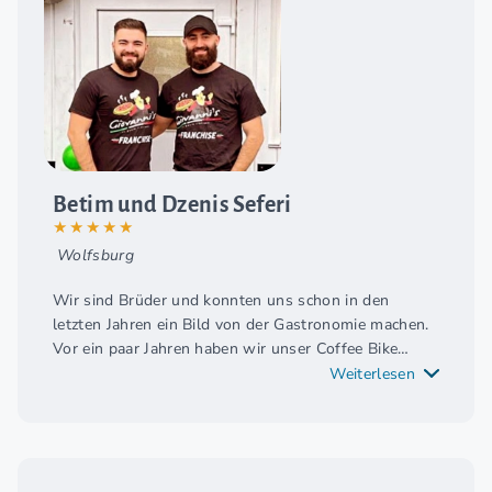
Betim und Dzenis Seferi
★★★★★
Wolfsburg
Wir sind Brüder und konnten uns schon in den
letzten Jahren ein Bild von der Gastronomie machen.
Vor ein paar Jahren haben wir unser Coffee Bike
gegründet was schon sehr gut läuft. Nun wollten wir
Weiterlesen
professionell in die Gastronomie einsteigen und
haben uns dafür Giovannis Pizza als Partner
ausgesucht. Von dem ersten Kontakt mit dem
Markeninhaber Aljoscha Annen bis zum jetzigen