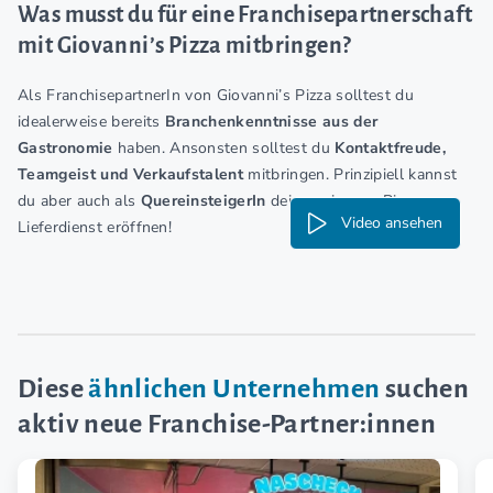
Was musst du für eine Franchisepartnerschaft
mit Giovanni’s Pizza mitbringen?
Als FranchisepartnerIn von Giovanni’s Pizza solltest du
idealerweise bereits
Branchenkenntnisse aus der
Gastronomie
haben. Ansonsten solltest du
Kontaktfreude,
Teamgeist und Verkaufstalent
mitbringen. Prinzipiell kannst
du aber auch als
QuereinsteigerIn
deinen eigenen Pizza-
Video ansehen
Lieferdienst eröffnen!
Diese
ähnlichen Unternehmen
suchen
aktiv neue Franchise-Partner:innen