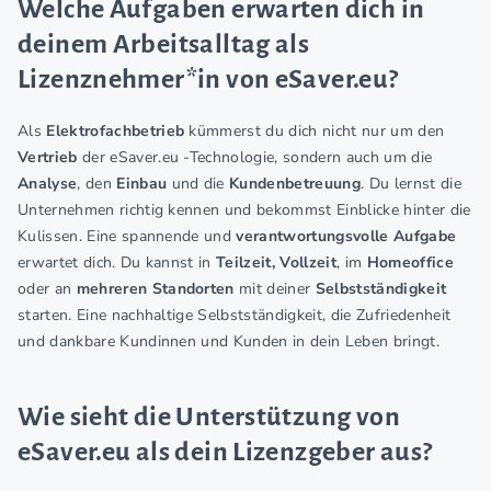
Welche Aufgaben erwarten dich in
deinem Arbeitsalltag als
Lizenznehmer*in von eSaver.eu?
Als
Elektrofachbetrieb
kümmerst du dich nicht nur um den
Vertrieb
der eSaver.eu -Technologie, sondern auch um die
Analyse
, den
Einbau
und die
Kundenbetreuung
. Du lernst die
Unternehmen richtig kennen und bekommst Einblicke hinter die
Kulissen. Eine spannende und
verantwortungsvolle Aufgabe
erwartet dich. Du kannst in
Teilzeit, Vollzeit
, im
Homeoffice
oder an
mehreren Standorten
mit deiner
Selbstständigkeit
starten. Eine nachhaltige Selbstständigkeit, die Zufriedenheit
und dankbare Kundinnen und Kunden in dein Leben bringt.
Wie sieht die Unterstützung von
eSaver.eu als dein Lizenzgeber aus?