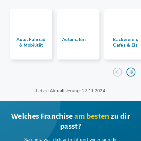
Auto, Fahrrad
Automaten
Bäckereien,
& Mobilität
Cafés & Eis
Letzte Aktualisierung: 27.11.2024
Welches Franchise
am besten
zu dir
passt?
Sag uns, was dich antreibt und wir zeigen dir