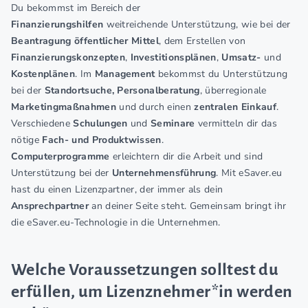
Du bekommst im Bereich der
Finanzierungshilfen
weitreichende Unterstützung, wie bei der
Beantragung öffentlicher Mittel
, dem Erstellen von
Finanzierungskonzepten
,
Investitionsplänen
,
Umsatz-
und
Kostenplänen
. Im
Management
bekommst du Unterstützung
bei der
Standortsuche, Personalberatung
, überregionale
Marketingmaßnahmen
und durch einen
zentralen Einkauf
.
Verschiedene
Schulungen
und
Seminare
vermitteln dir das
nötige
Fach- und Produktwissen
.
Computerprogramme
erleichtern dir die Arbeit und sind
Unterstützung bei der
Unternehmensführung
. Mit eSaver.eu
hast du einen Lizenzpartner, der immer als dein
Ansprechpartner
an deiner Seite steht. Gemeinsam bringt ihr
die eSaver.eu-Technologie in die Unternehmen.
Welche Voraussetzungen solltest du
erfüllen, um Lizenznehmer*in werden