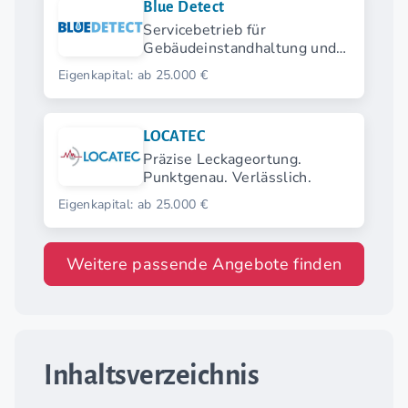
Blue Detect
Servicebetrieb für
Gebäudeinstandhaltung und
Schadensbeseitigung
Eigenkapital: ab 25.000 €
LOCATEC
Präzise Leckageortung.
Punktgenau. Verlässlich.
Eigenkapital: ab 25.000 €
Weitere passende Angebote finden
Inhaltsverzeichnis