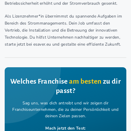
Betriebssicherheit erhöht und der Stromverbrauch gesenkt.
Als Lizenznehmer*in übernimmst du spannende Aufgaben im
Bereich des Strommanagements. Dein Job umfasst den
Vertrieb, die Installation und die Betreuung der innovativen
Technologie. Du hilfst Unternehmen nachhaltiger zu werden,
starte jetzt bei esaver.eu und gestalte eine effiziente Zukunft.
Welches Franchise
am besten
zu dir
passt?
Sag uns, was dich antreibt und wir zeigen dir
Franchiseunternehmen,
die zu deiner Persönlichkeit und
deinen Zielen passen.
Mach jetzt den Test: