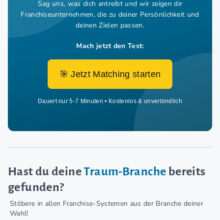
Sag uns, was dich antreibt und wir zeigen dir
Franchiseunternehmen,
die zu deiner Persönlichkeit und
deinen Zielen passen.
Mach jetzt den Test:
🎯 Jetzt Matching starten
Dauert nur 5-7 Minuten • Kostenlos & unverbindlich
Hast du deine
Traum-Branche
bereits
gefunden?
Stöbere in allen Franchise-Systemen aus der Branche deiner
Wahl!