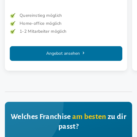
Quereinstieg möglich
Home-office möglich
1-2 Mitarbeiter möglich
Angebot ansehen
Welches Franchise
am besten
zu dir
passt?