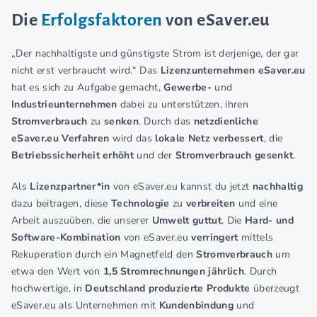
Die
Erfolgsfaktoren
von eSaver.eu
„Der nachhaltigste und günstigste Strom ist derjenige, der gar
nicht erst verbraucht wird.“ Das
Lizenzunternehmen eSaver.eu
hat es sich zu Aufgabe gemacht,
Gewerbe-
und
Industrieunternehmen
dabei zu unterstützen, ihren
Stromverbrauch
zu
senken
. Durch das
netzdienliche
eSaver.eu Verfahren
wird das
lokale Netz verbessert
, die
Betriebssicherheit erhöht
und der
Stromverbrauch gesenkt
.
Als
Lizenzpartner*in
von eSaver.eu kannst du jetzt
nachhaltig
dazu beitragen, diese
Technologie
zu
verbreiten
und eine
Arbeit auszuüben, die unserer
Umwelt guttut
. Die
Hard- und
Software-Kombination
von eSaver.eu
verringert
mittels
Rekuperation durch ein Magnetfeld den
Stromverbrauch
um
etwa den Wert von
1,5 Stromrechnungen jährlich
. Durch
hochwertige, in
Deutschland produzierte
Produkte
überzeugt
eSaver.eu als Unternehmen mit
Kundenbindung
und