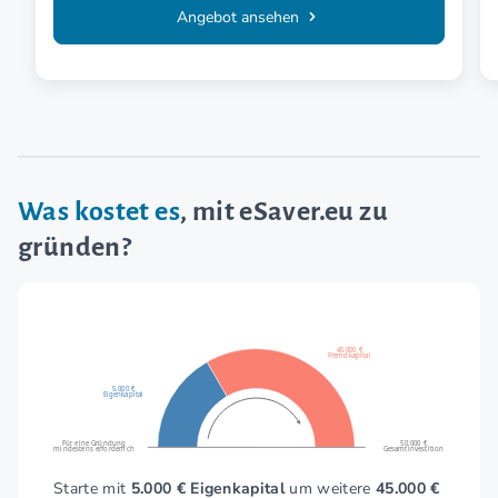
Angebot ansehen
Was kostet es
, mit eSaver.eu zu
gründen?
45.000 €
Fremdkapital
5.000 €
Eigenkapital
Für eine Gründung
50.000 €
mindestens erforderlich
Gesamtinvestition
Starte mit
5.000 € Eigenkapital
um weitere
45.000 €