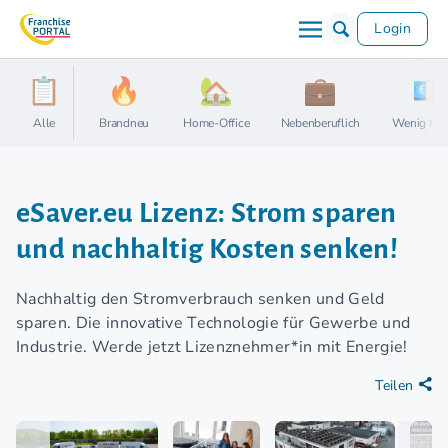
Login
Alle
Brandneu
Home-Office
Nebenberuflich
Wenig Kap
eSaver.eu Lizenz: Strom sparen
und nachhaltig Kosten senken!
Nachhaltig den Stromverbrauch senken und Geld
sparen. Die innovative Technologie für Gewerbe und
Industrie. Werde jetzt Lizenznehmer*in mit Energie!
Teilen