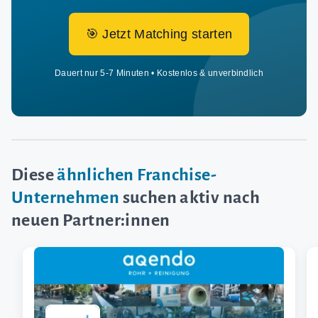
🎯 Jetzt Matching starten
Dauert nur 5-7 Minuten • Kostenlos & unverbindlich
Diese
ähnlichen Franchise-
Unternehmen
suchen aktiv nach
neuen Partner:innen