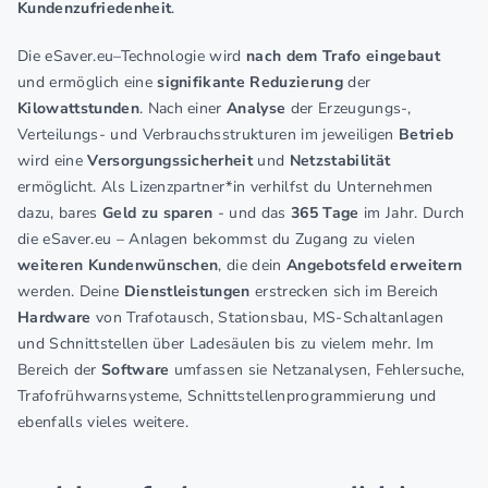
Kundenzufriedenheit
.
Die eSaver.eu–Technologie wird
nach dem Trafo
eingebaut
und ermöglich eine
signifikante Reduzierung
der
Kilowattstunden
. Nach einer
Analyse
der Erzeugungs-,
Verteilungs- und Verbrauchsstrukturen im jeweiligen
Betrieb
wird eine
Versorgungssicherheit
und
Netzstabilität
ermöglicht. Als Lizenzpartner*in verhilfst du Unternehmen
dazu, bares
Geld zu sparen
- und das
365 Tage
im Jahr. Durch
die eSaver.eu – Anlagen bekommst du Zugang zu vielen
weiteren Kundenwünschen
, die dein
Angebotsfeld erweitern
werden. Deine
Dienstleistungen
erstrecken sich im Bereich
Hardware
von Trafotausch, Stationsbau, MS-Schaltanlagen
und Schnittstellen über Ladesäulen bis zu vielem mehr. Im
Bereich der
Software
umfassen sie Netzanalysen, Fehlersuche,
Trafofrühwarnsysteme, Schnittstellenprogrammierung und
ebenfalls vieles weitere.