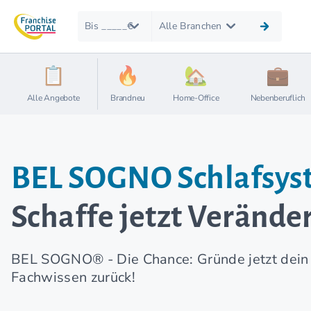
Bis _____€
Alle Branchen
Alle Angebote
Brandneu
Home-Office
Nebenberuflich
BEL SOGNO Schlafsys
Schaffe jetzt Veränd
BEL SOGNO® - Die Chance: Gründe jetzt dein 
Fachwissen zurück!