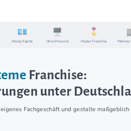
Wenig Kapital
Ohne Personal
Master-Franchise
Mehrere 
teme
Franchise:
erungen unter Deutschl
eigenes Fachgeschäft und gestalte maßgeblich d