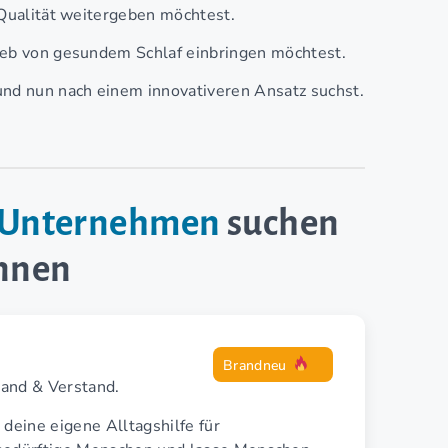
 Qualität weitergeben möchtest.
rieb von gesundem Schlaf einbringen möchtest.
und nun nach einem innovativeren Ansatz suchst.
e-Unternehmen
suchen
innen
Brandneu
Hand & Verstand.
 deine eigene Alltagshilfe für