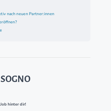
tiv nach neuen Partner:innen
eröffnen?
e
EL SOGNO
ob hinter dir!