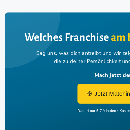
Welches Franchise
am 
Sag uns, was dich antreibt und wir ze
die zu deiner Persönlichkeit u
Mach jetzt de
🎯 Jetzt Matchin
Dauert nur 5-7 Minuten • Koste