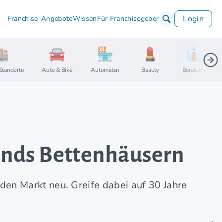
Login
Franchise-Angebote
Wissen
Für Franchisegeber
Standorte
Auto & Bike
Automaten
Beauty
Beratung
ands Bettenhäusern
en Markt neu. Greife dabei auf 30 Jahre