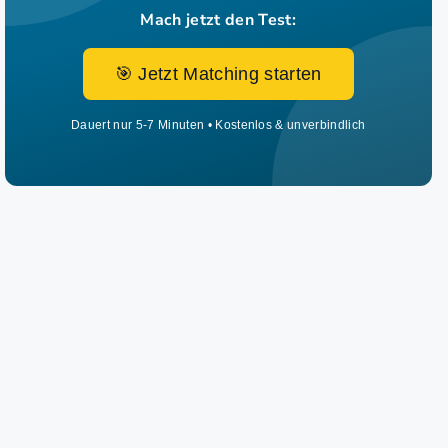
Mach jetzt den Test:
🎯 Jetzt Matching starten
Dauert nur 5-7 Minuten • Kostenlos & unverbindlich