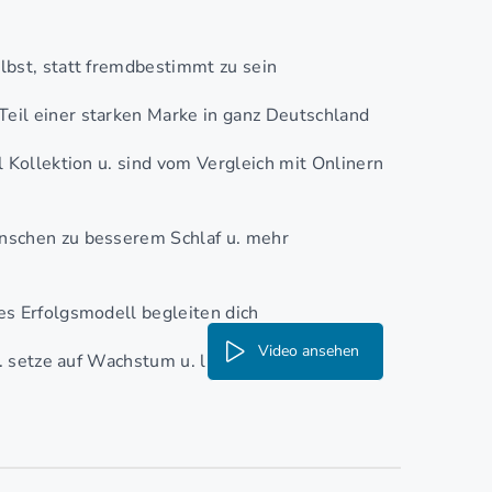
elbst, statt fremdbestimmt zu sein
Teil einer starken Marke in ganz Deutschland
l Kollektion u. sind vom Vergleich mit Onlinern
nschen zu besserem Schlaf u. mehr
es Erfolgsmodell begleiten dich
Video ansehen
setze auf Wachstum u. langfristigen Erfolg!