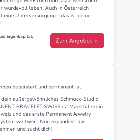
bedürftige Menschen und lasse Menschen
r würdevoll leben. Auch in Österreich
t eine Unterversorgung – das ist deine
!
es Eigenkapital:
Zum Angebot
nden begeistert und permanent ist.
e dein außergewöhnliches Schmuck-Studio.
ENT BRACELET SWISS ist Marktführer in
hweiz und das erste Permanent Jewelry
system weltweit. Nun expandiert das
ehmen und sucht dich!