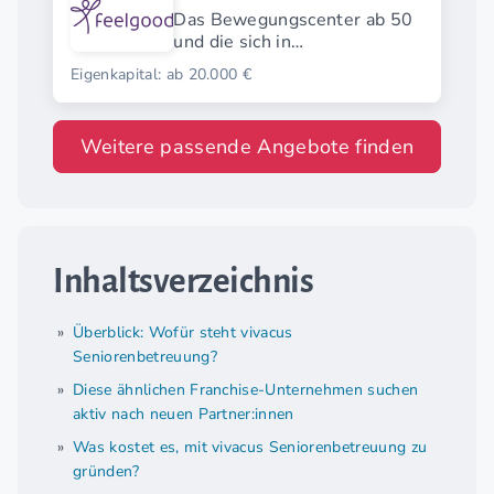
Das Bewegungscenter ab 50
und die sich in
herkömmlichen
Eigenkapital: ab 20.000 €
Fitnessstudios nicht
wohlfühlen.
Weitere passende Angebote finden
Inhaltsverzeichnis
Überblick: Wofür steht vivacus
Seniorenbetreuung?
Diese ähnlichen Franchise-Unternehmen suchen
aktiv nach neuen Partner:innen
Was kostet es, mit vivacus Seniorenbetreuung zu
gründen?