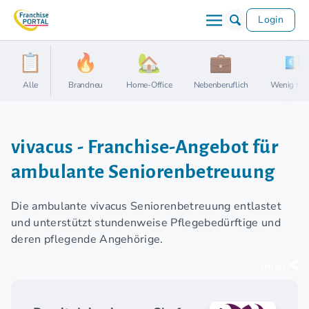
Login
Alle
Brandneu
Home-Office
Nebenberuflich
Wenig Kap
vivacus - Franchise-Angebot für
ambulante Seniorenbetreuung
Die ambulante vivacus Seniorenbetreuung entlastet
und unterstützt stundenweise Pflegebedürftige und
deren pflegende Angehörige.
Teilen