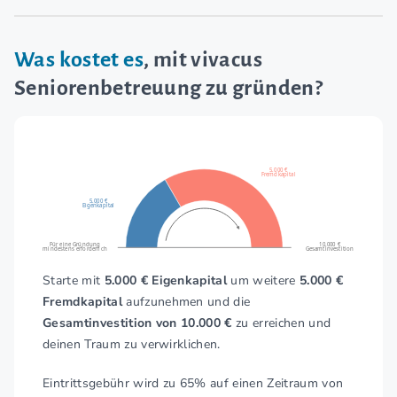
Was kostet es
, mit vivacus
Seniorenbetreuung zu gründen?
5.000 €
Fremdkapital
5.000 €
Eigenkapital
Für eine Gründung
10.000 €
mindestens erforderlich
Gesamtinvestition
Starte mit
5.000 € Eigenkapital
um weitere
5.000 €
Fremdkapital
aufzunehmen und die
Gesamtinvestition von 10.000 €
zu erreichen und
deinen Traum zu verwirklichen.
Eintrittsgebühr wird zu 65% auf einen Zeitraum von