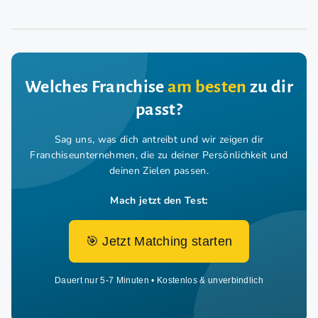
Welches Franchise
am besten
zu dir
passt?
Sag uns, was dich antreibt und wir zeigen dir
Franchiseunternehmen,
die zu deiner Persönlichkeit und
deinen Zielen passen.
Mach jetzt den Test:
🎯 Jetzt Matching starten
Dauert nur 5-7 Minuten • Kostenlos & unverbindlich