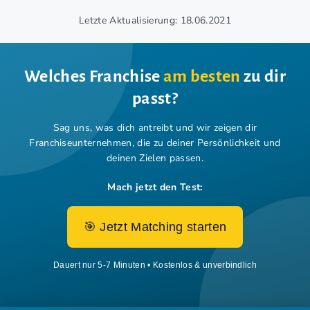
Letzte Aktualisierung: 18.06.2021
Welches Franchise
am besten
zu dir
passt?
Sag uns, was dich antreibt und wir zeigen dir
Franchiseunternehmen,
die zu deiner Persönlichkeit und
deinen Zielen passen.
Mach jetzt den Test:
🎯 Jetzt Matching starten
Dauert nur 5-7 Minuten • Kostenlos & unverbindlich