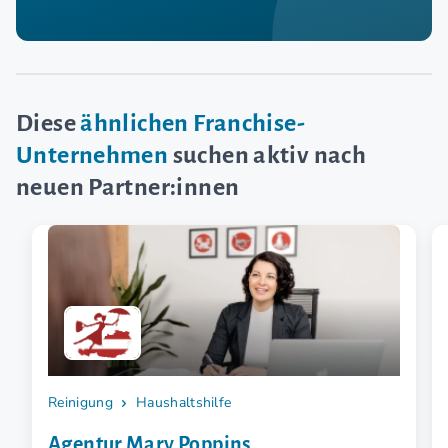
Diese
ähnlichen Franchise-
Unternehmen
suchen aktiv nach
neuen Partner:innen
Reinigung
Haushaltshilfe
Agentur Mary Poppins