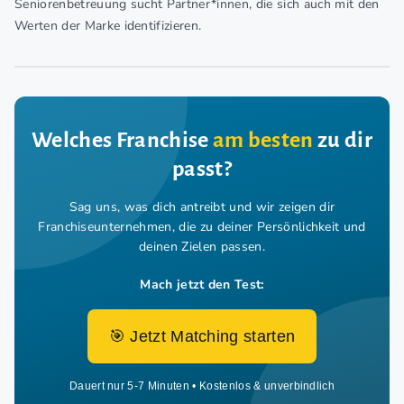
Seniorenbetreuung sucht Partner*innen, die sich auch mit den
Werten der Marke identifizieren.
Welches Franchise
am besten
zu dir
passt?
Sag uns, was dich antreibt und wir zeigen dir
Franchiseunternehmen,
die zu deiner Persönlichkeit und
deinen Zielen passen.
Mach jetzt den Test:
🎯 Jetzt Matching starten
Dauert nur 5-7 Minuten • Kostenlos & unverbindlich