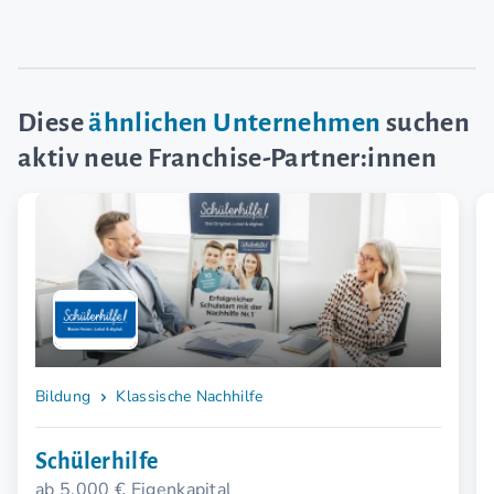
Diese
ähnlichen Unternehmen
suchen
aktiv neue Franchise-Partner:innen
Bildung
Klassische Nachhilfe
Schülerhilfe
ab 5.000 € Eigenkapital