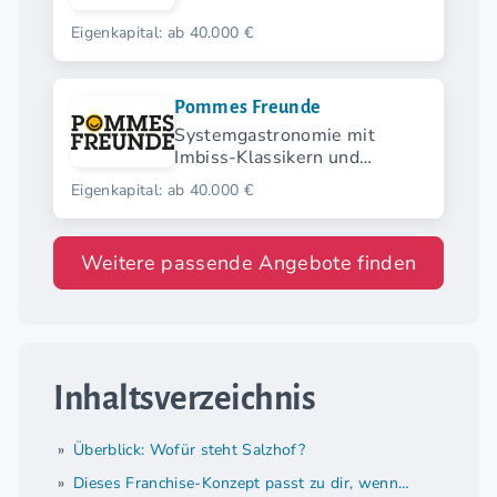
Eigenkapital: ab 40.000 €
Pommes Freunde
Systemgastronomie mit
Imbiss-Klassikern und
modernen Streetfood-
Eigenkapital: ab 40.000 €
Highlights.
Weitere passende Angebote finden
Inhaltsverzeichnis
Überblick: Wofür steht Salzhof?
Dieses Franchise-Konzept passt zu dir, wenn…