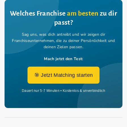
Welches Franchise
am besten
zu dir
passt?
Sag uns, was dich antreibt und wir zeigen dir
Franchiseunternehmen,
die zu deiner Persönlichkeit und
deinen Zielen passen.
Mach jetzt den Test:
🎯 Jetzt Matching starten
Dauert nur 5-7 Minuten • Kostenlos & unverbindlich