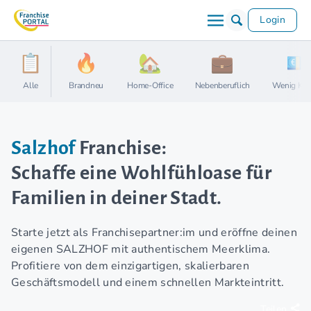
Login
Alle
Brandneu
Home-Office
Nebenberuflich
Wenig Kap
Salzhof
Franchise:
Schaffe eine Wohlfühloase für
Familien in deiner Stadt.
Starte jetzt als Franchisepartner:im und eröffne deinen
eigenen SALZHOF mit authentischem Meerklima.
Profitiere von dem einzigartigen, skalierbaren
Geschäftsmodell und einem schnellen Markteintritt.
Teilen