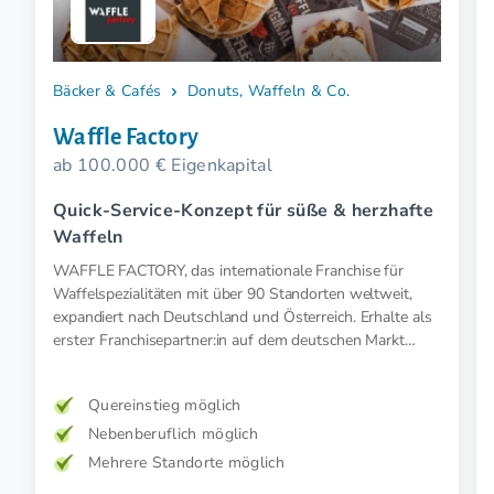
Bäcker & Cafés
Donuts, Waffeln & Co.
Waffle Factory
ab 100.000 € Eigenkapital
Quick-Service-Konzept für süße & herzhafte
Waffeln
WAFFLE FACTORY, das internationale Franchise für
Waffelspezialitäten mit über 90 Standorten weltweit,
expandiert nach Deutschland und Österreich. Erhalte als
erste:r Franchisepartner:in auf dem deutschen Markt
besondere Einstiegsvorteile.
Quereinstieg möglich
Nebenberuflich möglich
Mehrere Standorte möglich