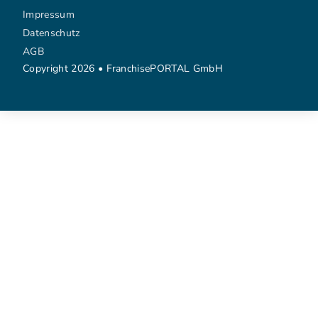
Impressum
Datenschutz
AGB
Copyright 2026 • FranchisePORTAL GmbH