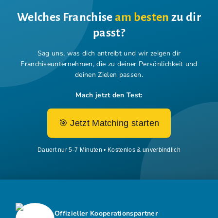
Welches Franchise
am besten
zu dir
passt?
Sag uns, was dich antreibt und wir zeigen dir
Franchiseunternehmen,
die zu deiner Persönlichkeit und
deinen Zielen passen.
Mach jetzt den Test:
🎯 Jetzt Matching starten
Dauert nur 5-7 Minuten • Kostenlos & unverbindlich
Offizieller Kooperationspartner