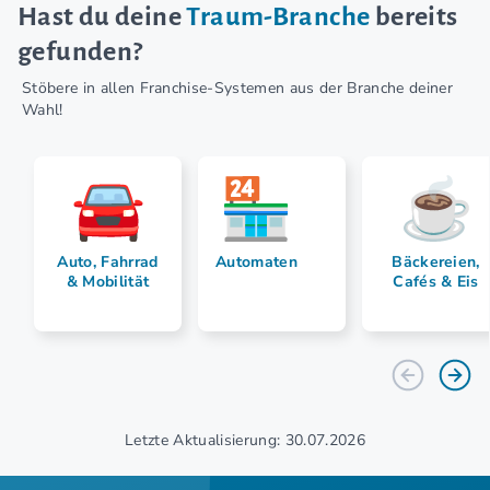
Hast du deine
Traum-Branche
bereits
gefunden?
Stöbere in allen Franchise-Systemen aus der Branche deiner
Wahl!
Auto, Fahrrad
Automaten
Bäckereien,
& Mobilität
Cafés & Eis
Letzte Aktualisierung: 30.07.2026