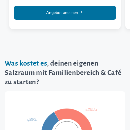
Angebot ansehen
Was kostet es
, deinen eigenen
Salzraum mit Familienbereich & Café
zu starten?
34.000 €
Fremdkapital
15.000 €
Eigenkapital