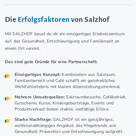
Die
Erfolgsfaktoren
von Salzhof
Mit SALZHOF baust du dir ein einzigartiges Erlebniszentrum
auf, das Gesundheit, Entschleunigung und Familienzeit an
einem Ort vereint.
Das sind gute Gründe für eine Partnerschaft:
Einzigartiges Konzept:
Kombination aus Salzraum,
Familienbereich und Café schafft ein ganzheitliches
Wohlfühlerlebnis mit klarem Alleinstellungsmerkmal.
Mehrere Umsatzquellen:
Salzraumbesuche, Cafébetrieb,
Gutscheine, Kurse, Kindergeburtstage, Events und
Produktverkauf bieten stabile, vielfältige Erlöse.
Starke Nachfrage:
SALZHOF ist ein ganzjähriges,
wetterunabhängiges Angebot, das Megatrends wie
Gesundheit, Prävention und Entschleunigung aufgreift.