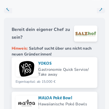
Bereit dein eigener Chef zu
sein?
Hinweis:
Salzhof sucht über uns nicht nach
neuen Gründer:innen!
YOKOS
Gastronomie Quick Service/
Take away
Eigenkapital: ab 15.000 €
MALOA Poké Bowl
Hawaiianische Poké Bowls