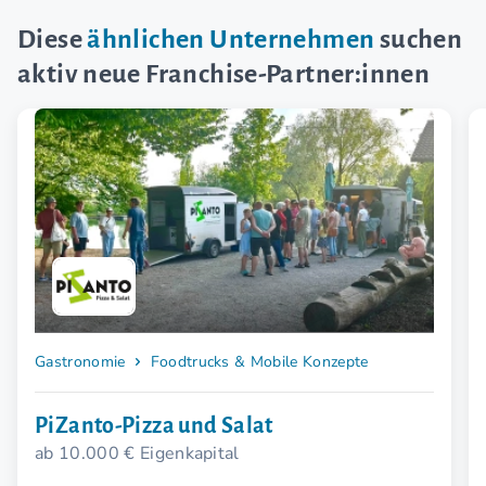
Diese
ähnlichen Unternehmen
suchen
aktiv neue Franchise-Partner:innen
Gastronomie
Foodtrucks & Mobile Konzepte
PiZanto-Pizza und Salat
ab 10.000 € Eigenkapital