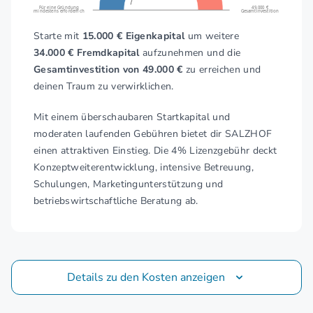
Für eine Gründung
49.000 €
mindestens erforderlich
Gesamtinvestition
Starte mit
15.000 € Eigenkapital
um weitere
34.000 € Fremdkapital
aufzunehmen und die
Gesamtinvestition von 49.000 €
zu erreichen und
deinen Traum zu verwirklichen.
Mit einem überschaubaren Startkapital und
moderaten laufenden Gebühren bietet dir SALZHOF
einen attraktiven Einstieg. Die 4% Lizenzgebühr deckt
Konzeptweiterentwicklung, intensive Betreuung,
Schulungen, Marketingunterstützung und
betriebswirtschaftliche Beratung ab.
Details zu den Kosten anzeigen