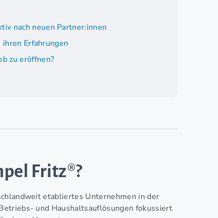
tiv nach neuen Partner:innen
n ihren Erfahrungen
b zu eröffnen?
pel Fritz®?
schlandweit etabliertes Unternehmen in der
Betriebs- und Haushaltsauflösungen fokussiert