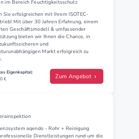
 im Bereich Feuchtigkeitsschutz
 Sie erfolgreichen mit Ihrem ISOTEC-
rieb! Mit über 30 Jahren Erfahrung, einem
ten Geschäftsmodell & umfassender
ützung bieten wir Ihnen die Chance, in
zukunftssicheren und
kturunabhängigen Markt erfolgreich zu
.
es Eigenkapital:
Zum Angebot
0 €
erainspektion
zenzsystem aqendo - Rohr + Reinigung
professionelle Dienstleistungen rund um die