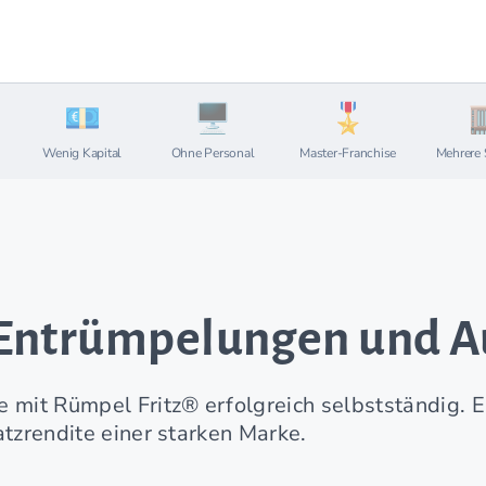
Wenig Kapital
Ohne Personal
Master-Franchise
Mehrere 
Entrümpelungen und A
 mit Rümpel Fritz® erfolgreich selbstständig. E
atzrendite einer starken Marke.