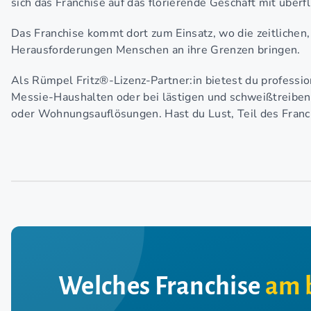
sich das Franchise auf das florierende Geschäft mit über
Das Franchise kommt dort zum Einsatz, wo die zeitlichen
Herausforderungen Menschen an ihre Grenzen bringen.
Als Rümpel Fritz®-Lizenz-Partner:in bietest du profession
Messie-Haushalten oder bei lästigen und schweißtreibe
oder Wohnungsauflösungen. Hast du Lust, Teil des Fran
Welches Franchise
am 