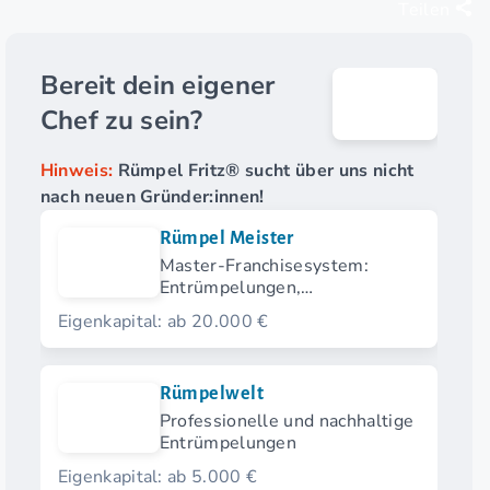
Teilen
Bereit dein eigener
Chef zu sein?
Hinweis:
Rümpel Fritz® sucht über uns nicht
nach neuen Gründer:innen!
Rümpel Meister
Master-Franchisesystem:
Entrümpelungen,
Haushaltsauflösungen und
Eigenkapital: ab 20.000 €
Entsorgung
Rümpelwelt
Professionelle und nachhaltige
Entrümpelungen
Eigenkapital: ab 5.000 €