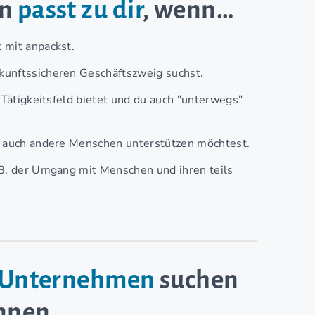
en
passt zu dir
, wenn…
 mit anpackst.
kunftssicheren Geschäftszweig suchst.
 Tätigkeitsfeld bietet und du auch "unterwegs"
lb auch andere Menschen unterstützen möchtest.
 B. der Umgang mit Menschen und ihren teils
e-Unternehmen
suchen
innen