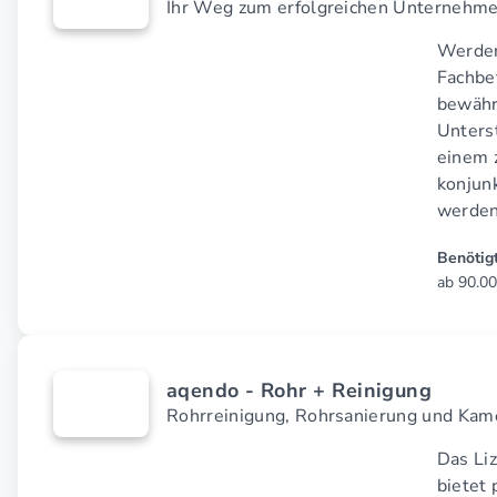
Ihr Weg zum erfolgreichen Unternehmen
Werden
Fachbet
bewähr
Unterst
einem 
konjun
werden
Benötigt
ab 90.00
aqendo - Rohr + Reinigung
Rohrreinigung, Rohrsanierung und Kam
Das Li
bietet 