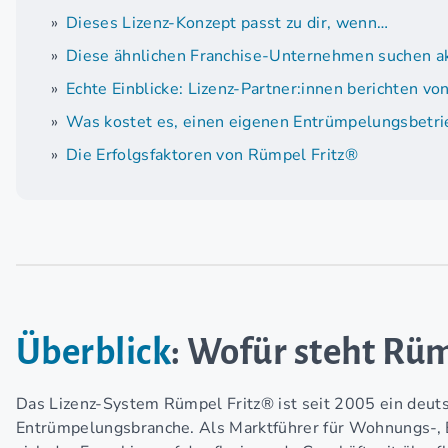
Dieses Lizenz-Konzept passt zu dir, wenn…
Diese ähnlichen Franchise-Unternehmen suchen ak
Echte Einblicke: Lizenz-Partner:innen berichten vo
Was kostet es, einen eigenen Entrümpelungsbetrie
Die Erfolgsfaktoren von Rümpel Fritz®
Überblick
: Wofür steht Rüm
Das Lizenz-System Rümpel Fritz® ist seit 2005 ein deut
Entrümpelungsbranche. Als Marktführer für Wohnungs-, 