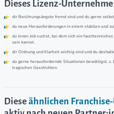
Dieses Lizenz-Unternehm
dir Berührungsängste fremd sind und du gerne selbst
du neue Herausforderungen in einem stabilen und zu
du einen Job suchst, bei dem sich ein facettenreiches
sein kannst.
dir Ordnung und Klarheit wichtig sind und du desha
du gerne herausfordernde Situationen bewältigst, z.
tragischen Geschichten.
Diese
ähnlichen Franchis
aktiv nach neuen Partner: