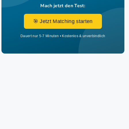
Mach jetzt den Test:
🎯 Jetzt Matching starten
Dauert nur 5-7 Minuten • Kostenlos & unverbindlich