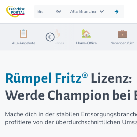
Bis _____€
Alle Branchen
Alle Angebote
Brandneu
Home-Office
Nebenberuflich
Rümpel Fritz®
Lizenz:
Werde Champion bei 
Mache dich in der stabilen Entsorgungsbranche
profitiere von der überdurchschnittlichen Ums