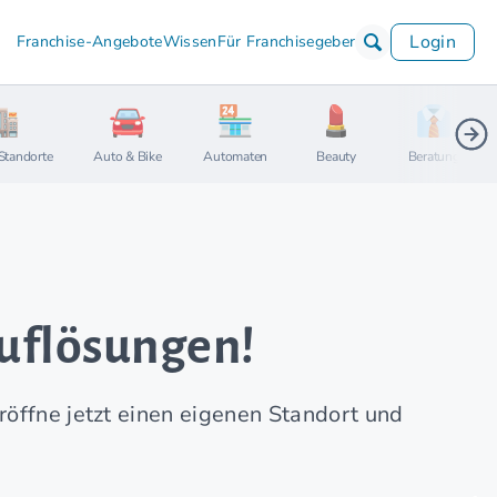
Login
Franchise-Angebote
Wissen
Für Franchisegeber
Standorte
Auto & Bike
Automaten
Beauty
Beratung
uflösungen!
röffne jetzt einen eigenen Standort und