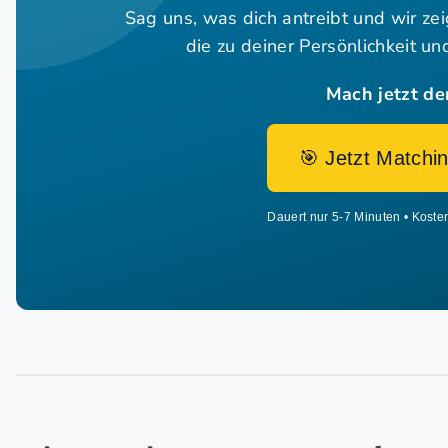
Sag uns, was dich antreibt und wir ze
die zu deiner Persönlichkeit u
Mach jetzt de
🎯 Jetzt Matchin
Dauert nur 5-7 Minuten • Koste