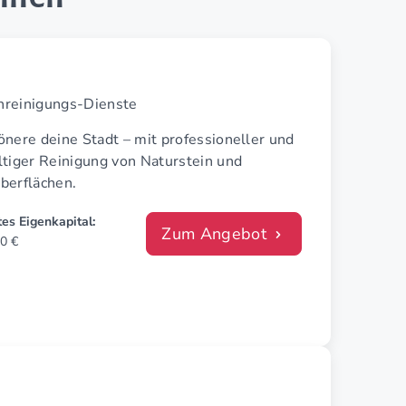
inreinigungs-Dienste
nere deine Stadt – mit profes­sioneller und
ltiger Reinigung von Naturstein und
berflächen.
es Eigenkapital:
Zum Angebot
0 €