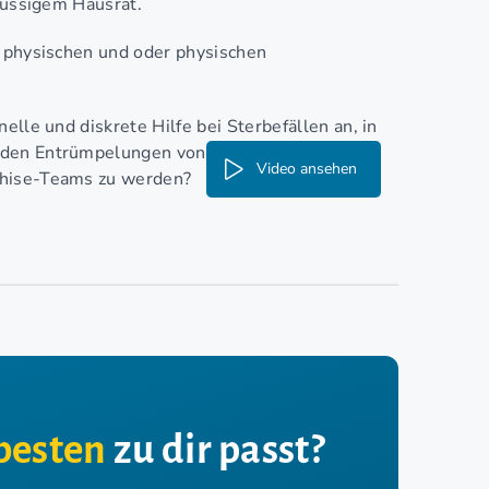
flüssigem Hausrat.
, physischen und oder physischen
elle und diskrete Hilfe bei Sterbefällen an, in
nden Entrümpelungen von Kellern, Dachböden
Video ansehen
chise-Teams zu werden?
besten
zu dir passt?